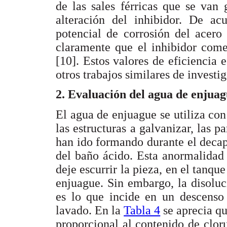
de las sales férricas que se van
alteración del inhibidor. De ac
potencial de corrosión del acer
claramente que el inhibidor come
[10]. Estos valores de eficiencia 
otros trabajos similares de investi
2. Evaluación del agua de enjua
El agua de enjuague se utiliza con 
las estructuras a galvanizar, las p
han ido formando durante el decap
del baño ácido. Esta anormalidad
deje escurrir la pieza, en el tanqu
enjuague. Sin embargo, la disoluci
es lo que incide en un descenso
lavado. En la
Tabla 4
se aprecia qu
proporcional al contenido de cloru