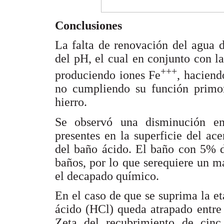
Conclusiones
La falta de renovación del agua 
del pH, el cual en conjunto con la
+++
produciendo iones Fe
, haciend
no cumpliendo su función primor
hierro.
Se observó una disminución e
presentes en la superficie del ac
del baño ácido. El baño con 5% d
baños, por lo que serequiere un 
el decapado químico.
En el caso de que se suprima la et
ácido (HCl) queda atrapado entre 
Zeta del recubrimiento de cinc