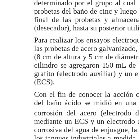
determinado por el grupo al cual p
probetas del baño de cinc y luego
final de las probetas y almace
(desecador), hasta su posterior util
Para realizar los ensayos electroq
las probetas de acero galvanizado, 
(8 cm de altura y 5 cm de diámetr
cilindro se agregaron 150 mL de 
grafito (electrodo auxiliar) y un 
(ECS).
Con el fin de conocer la acción 
del baño ácido se midió en una c
corrosión del acero (electrodo
mediante un ECS y un electrodo d
corrosiva del agua de enjuague, la
los tanques industriales a medida