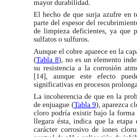
mayor durabilidad.
El hecho de que surja azufre en t
parte del espesor del recubrimien
de limpieza deficientes, ya que 
sulfatos o sulfuros.
Aunque el cobre aparece en la cap
(
Tabla 8
), no es un elemento inde
su resistencia a la corrosión atm
[14], aunque este efecto pued
significativas en procesos prolong
La incoherencia de que en la prob
de enjuague (
Tabla 9
), aparezca cl
cloro podría existir bajo la forma 
llegara ésta, indica que la etapa
carácter corrosivo de iones clor