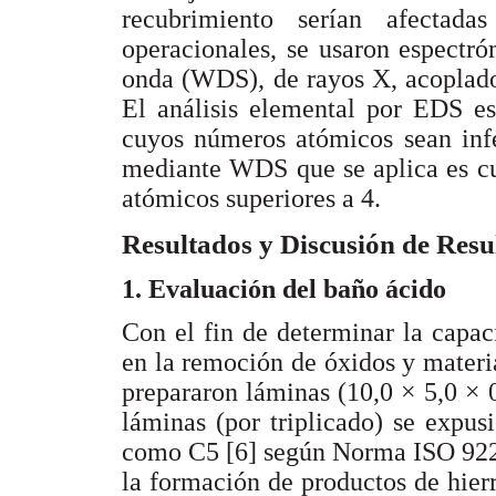
recubrimiento serían afectad
operacionales, se usaron espectr
onda (WDS), de rayos X, acoplado
El análisis elemental por EDS es
cuyos números atómicos sean infe
mediante WDS que se aplica es cu
atómicos superiores a 4.
Resultados y Discusión de Resu
1. Evaluación del baño ácido
Con el fin de determinar la capa
en la remoción de óxidos y materia
prepararon láminas (10,0 × 5,0 ×
láminas (por triplicado) se expus
como C5 [6] según Norma ISO 9223,
la formación de productos de hier