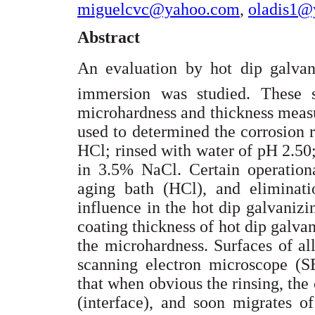
miguelcvc@yahoo.com
,
oladis1@
Abstract
An evaluation by hot dip galvani
immersion was studied. These s
microhardness and thickness meas
used to determined the corrosion r
HCl; rinsed with water of pH 2.50;
in 3.5% NaCl. Certain operation
aging bath (HCl), and eliminatio
influence in the hot dip galvanizi
coating thickness of hot dip galvan
the microhardness. Surfaces of a
scanning electron microscope 
that when obvious the rinsing, the
(interface), and soon migrates o