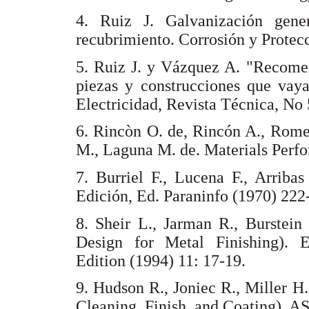
4. Ruiz J. Galvanización gene
recubrimiento. Corrosión y Protec
5. Ruiz J. y Vázquez A. "Recomen
piezas y construcciones que vaya
Electricidad, Revista Técnica, No 
6. Rincòn O. de, Rincón A., Rome
M., Laguna M. de. Materials Per
7. Burriel F., Lucena F., Arriba
Edición, Ed. Paraninfo (1970) 222
8. Sheir L., Jarman R., Burstein
Design for Metal Finishing). 
Edition (1994) 11: 17-19.
9. Hudson R., Joniec R., Miller H
Cleaning, Finish, and Coating). AS