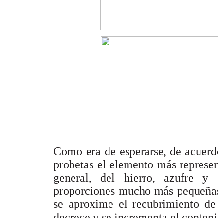
Como era de esperarse, de acuerdo
probetas el elemento más represen
general, del hierro, azufre y
proporciones mucho más pequeñas
se aproxime el recubrimiento de 
decrece y se incrementa el conteni