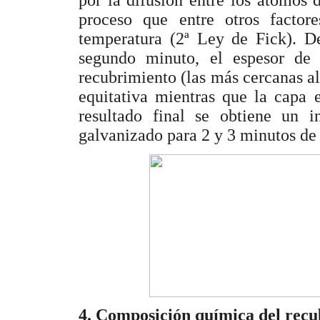
por la difusión entre los átomos d
proceso que entre otros factor
temperatura (2ª Ley de Fick). De
segundo minuto, el espesor de 
recubrimiento (las más cercanas a
equitativa mientras que la capa
resultado final se obtiene un i
galvanizado para 2 y 3 minutos de
4. Composición química del rec