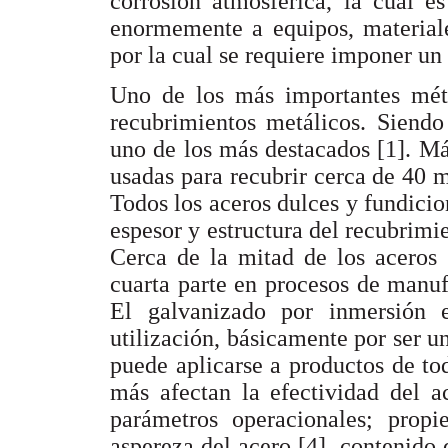
corrosión atmosférica, la cual e
enormemente a equipos, materiale
por la cual se requiere imponer un
Uno de los más importantes méto
recubrimientos metálicos. Siendo
uno de los más destacados [1]. Má
usadas para recubrir cerca de 40 m
Todos los aceros dulces y fundicio
espesor y estructura del recubrimi
Cerca de la mitad de los aceros 
cuarta parte en procesos de manuf
El galvanizado por inmersión e
utilización, básicamente por ser 
puede aplicarse a productos de to
más afectan la efectividad del a
parámetros operacionales; propi
aspereza del acero [4], contenido 