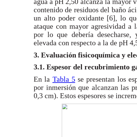
agua a pH 2,50 alcanza la mayor v
contenido de residuos del baño áci
un alto poder oxidante [6], lo q
ataque con mayor agresividad a la
por lo que debería desecharse, 
elevada con respecto a la de pH 4,
3. Evaluación fisicoquímica y el
3.1. Espesor del recubrimiento g
En la
Tabla 5
se presentan los es
por inmersión que alcanzan las p
0,3 cm). Estos espesores se increm