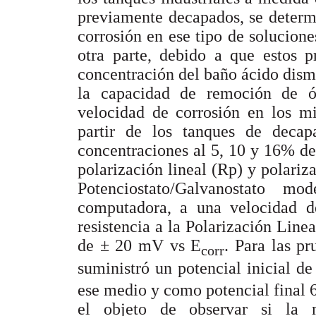
previamente decapados, se determi
corrosión en ese tipo de solucione
otra parte, debido a que estos p
concentración del baño ácido dismi
la capacidad de remoción de ó
velocidad de corrosión en los mi
partir de los tanques de decap
concentraciones al 5, 10 y 16% del
polarización lineal (Rp) y polariz
Potenciostato/Galvanostato
computadora, a una velocidad d
resistencia a la Polarización Line
de ± 20 mV vs E
. Para las p
corr
suministró un potencial inicial 
ese medio y como potencial final
el objeto de observar si la 