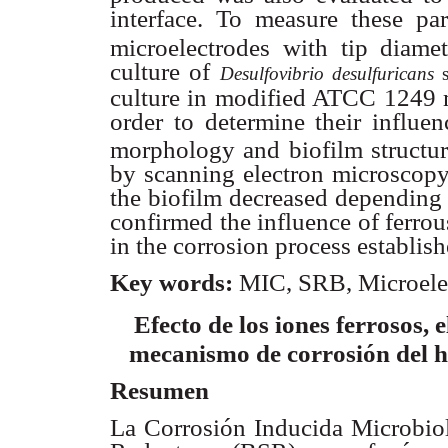
interface. To measure these p
microelectrodes with tip dia
culture of
Desulfovibrio desulfuricans
culture in modified ATCC 1249 m
order to determine their influ
morphology and biofilm structu
by scanning electron microscopy
the biofilm decreased depending 
confirmed the influence of ferrou
in the corrosion process establis
Key words:
MIC, SRB, Microele
Efecto de los iones ferrosos, e
mecanismo de corrosión del hi
Resumen
La Corrosión Inducida Microbiol