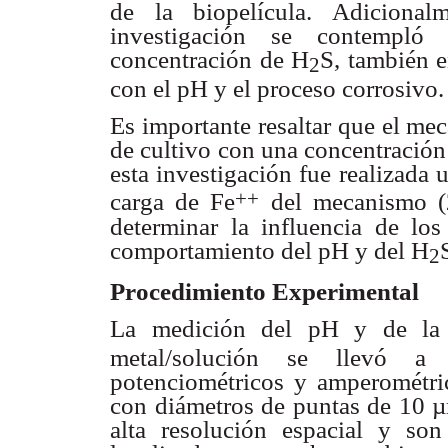
de la
biopelícula. Adiciona
investigación se contemp
concentración de
H
S, también e
2
con el pH y el proceso corrosivo
Es importante resaltar que el m
de cultivo con
una concentración
esta investigación fue realizada
u
++
carga de Fe
del mecanismo (
determinar la influencia de
los
comportamiento
del pH y del H
2
Procedimiento Experimental
La medición del pH y de la
metal/solución se llevó 
potenciométricos y
amperométri
con diámetros de puntas de 10 
alta resolución
espacial y son