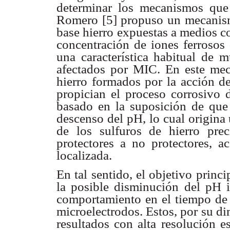
determinar los mecanismos
que
Romero [5] propuso un mecanis
base hierro expuestas a
medios co
concentración de iones ferroso
una característica
habitual de m
afectados por MIC. En este m
hierro formados
por la acción d
propician el proceso corrosivo 
basado en
la suposición de que
descenso del pH, lo cual origina
de los
sulfuros de hierro pre
protectores a no protectores, a
localizada.
En tal sentido, el objetivo princi
la posible disminución
del pH 
comportamiento en el tiempo de
microelectrodos.
Estos, por su d
resultados con alta resolución
e