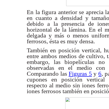
En la figura anterior se aprecia 
en cuanto a densidad
y tamaño
debido a la presencia de ione
horizontal de la lámina. En
el m
delgada
y más o menos uniform
ferrosos, ésta es muy densa.
También en posición vertical, 
entre ambos medios
de cultivo, 
embargo, las biopelículas n
observadas en el medio co
Comparando
las
Figuras 5
y
6
, 
cupones en posición vertical
respecto al
medio sin iones ferro
iones ferrosos también en posició