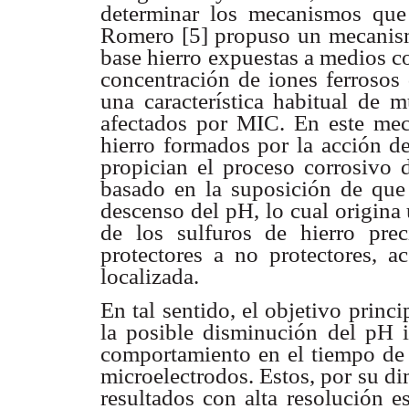
determinar los mecanismos
que
Romero [5] propuso un mecanis
base hierro expuestas a
medios co
concentración de iones ferroso
una característica
habitual de m
afectados por MIC. En este m
hierro formados
por la acción d
propician el proceso corrosivo 
basado en
la suposición de que
descenso del pH, lo cual origina
de los
sulfuros de hierro pre
protectores a no protectores, a
localizada.
En tal sentido, el objetivo princi
la posible disminución
del pH 
comportamiento en el tiempo de
microelectrodos.
Estos, por su d
resultados con alta resolución
e