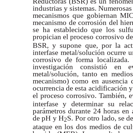
Reductoras (BSR) es un fenóm
industrias y sistemas. Numerosas
mecanismos que gobiernan MIC 
mecanismo
de corrosión del hier
se ha establecido que los sulf
propician el proceso corrosivo de
BSR, y
supone que, por la act
interfase metal/solución ocurre
corrosivo de forma localizada. 
investigación
consistió en 
metal/solución, tanto en medio
mecanismo) como en ausencia de 
ocurrencia de esta
acidificación y
el proceso corrosivo. También, e
interfase y determinar su rel
parámetros durante
24 horas en 
de pH y H
S. Por otro lado, se d
2
ataque en los dos medios de cul