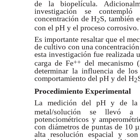
de la
biopelícula. Adiciona
investigación se contemp
concentración de
H
S, también e
2
con el pH y el proceso corrosivo
Es importante resaltar que el m
de cultivo con
una concentración
esta investigación fue realizada
u
++
carga de Fe
del mecanismo (
determinar la influencia de
los
comportamiento
del pH y del H
2
Procedimiento Experimental
La medición del pH y de la
metal/solución se llevó 
potenciométricos y
amperométri
con diámetros de puntas de 10 
alta resolución
espacial y son