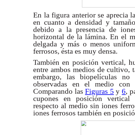
En la figura anterior se aprecia 
en cuanto a densidad
y tamaño
debido a la presencia de ione
horizontal de la lámina. En
el m
delgada
y más o menos uniform
ferrosos, ésta es muy densa.
También en posición vertical, 
entre ambos medios
de cultivo, 
embargo, las biopelículas n
observadas en el medio co
Comparando
las
Figuras 5
y
6
, 
cupones en posición vertical
respecto al
medio sin iones ferro
iones ferrosos también en posició