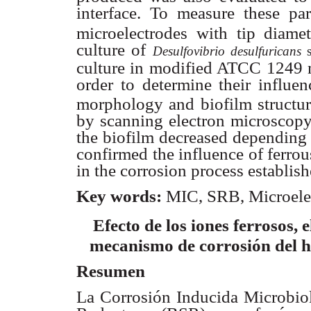
interface. To measure these p
microelectrodes with tip dia
culture of
Desulfovibrio desulfuricans
culture in modified ATCC 1249 m
order to determine their influ
morphology and biofilm structu
by scanning electron microscopy
the biofilm decreased depending 
confirmed the influence of ferrou
in the corrosion process establis
Key words:
MIC, SRB, Microele
Efecto de los iones ferrosos, e
mecanismo de corrosión del hi
Resumen
La Corrosión Inducida Microbiol