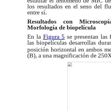
estudiar el fenómeno de MIC d
los resultados en el
seno del fl
entre sí.
Resultados con Microscop
Morfología de biopelícula
En la
Figura 5
se presentan las 
las biopelículas
desarrollas dur
posición horizontal en ambos m
(B), a una magnificación
de 250X