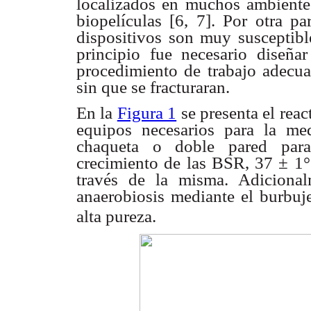
localizados en muchos ambiente
biopelículas [6,
7]. Por otra p
dispositivos son muy susceptib
principio fue necesario
diseñar
procedimiento de trabajo adecua
sin que se fracturaran.
En la
Figura 1
se presenta el rea
equipos necesarios
para la me
chaqueta o
doble pared par
crecimiento de las BSR, 37 ± 1
través de la misma.
Adiciona
anaerobiosis mediante el burb
alta pureza.