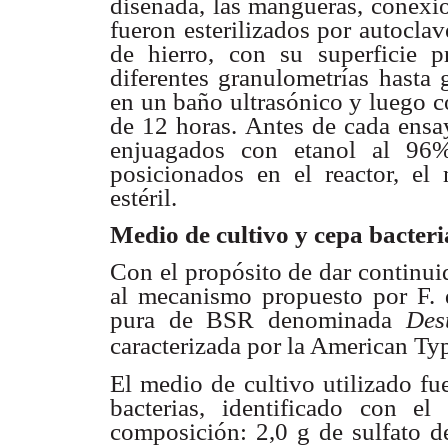
diseñada, las
mangueras, conexion
fueron esterilizados por autocla
de hierro,
con su superficie 
diferentes granulometrías
hasta 
en un baño ultrasónico y luego 
de 12 horas. Antes
de cada ensa
enjuagados con etanol al 96
posicionados en el reactor,
el 
estéril.
Medio de cultivo y cepa bacter
Con el propósito de dar continui
al mecanismo
propuesto por F.
pura de BSR denominada
Des
caracterizada
por la American Ty
El medio de cultivo utilizado f
bacterias, identificado con 
composición: 2,0 g de sulfato 