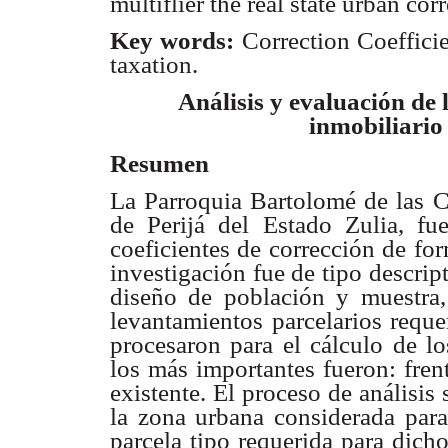
multiflier the real state urban cor
Key words:
Correction Coeffici
taxation.
Análisis y evaluación de l
inmobiliario
Resumen
La Parroquia Bartolomé de las 
de Perijá del Estado Zulia, fu
coeficientes de corrección de for
investigación fue de tipo descri
diseño de población y muestra, 
levantamientos parcelarios reque
procesaron para el cálculo de lo
los más importantes fueron: fren
existente. El proceso de análisis
la zona urbana considerada para 
parcela tipo requerida para dich