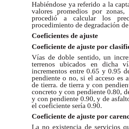
Habiéndose ya referido a la capt
valores promedios
por zonas, 
procedió a calcular los pre
procedimiento de degradación de
Coeficientes de ajuste
Coeficiente de ajuste por clasif
Vías de doble sentido, un inc
terrenos ubicados en dicha
v
incrementos
entre 0.65 y 0.95 
pendiente o no, si el acceso
es 
de
tierra. de tierra y con pendien
concreto y con pendiente
0.80, d
y con pendiente 0.90, y de asfal
el coeficiente sería 0.90.
Coeficiente de ajuste por caren
La no existencia de servicios q