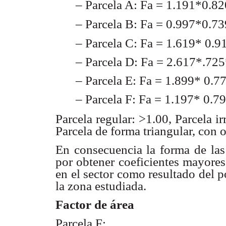
– Parcela A: Fa = 1.191*0.8
– Parcela B: Fa = 0.997*0.7
– Parcela C: Fa = 1.619* 0.
– Parcela D: Fa = 2.617*.72
– Parcela E: Fa = 1.899* 0.7
– Parcela F: Fa = 1.197* 0.7
Parcela regular: >1.00, Parcela ir
Parcela de forma
triangular, con 
En consecuencia la forma de las
por obtener coeficientes
mayores
en el sector como resultado del 
la zona estudiada.
Factor de área
Parcela F: