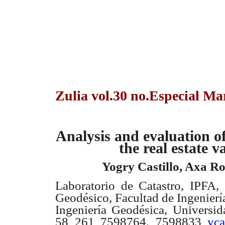
Zulia vol.30 no.Especial Ma
Analysis and evaluation of
the real estate v
Yogry Castillo, Axa Ro
Laboratorio de Catastro, IPFA
Geodésico, Facultad de Ingenierí
Ingeniería Geodésica, Universid
58 261 7598764, 7598833
yca