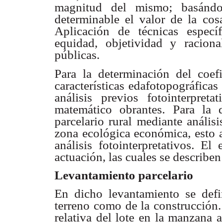
magnitud del mismo; basándos
determinable el valor de la co
Aplicación de técnicas especí
equidad, objetividad y raciona
públicas.
Para la determinación del coefi
características edafotopográficas
análisis previos fotointerpret
matemático obrantes.
Para la 
parcelario rural mediante análisi
zona ecológica económica, esto a
análisis fotointerpretativos. El
actuación, las cuales se describe
Levantamiento parcelario
En dicho levantamiento se defin
terreno como de la construcción.
relativa del lote en la manzana 