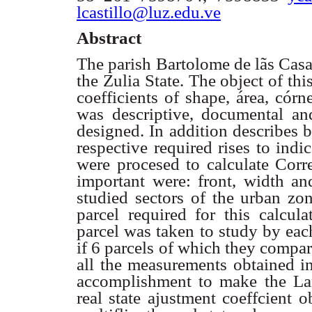
lcastillo@luz.edu.ve
Abstract
The parish Bartolome de lãs Casa
the Zulia State. The object of thi
coefficients of shape, área, córn
was descriptive, documental an
designed. In addition describes b
respective required rises to indi
were procesed to calculate Corre
important were: front, width an
studied sectors of the urban zon
parcel required for this calcul
parcel was taken to study by each 
if 6 parcels of which they compar
all the measurements obtained in
accomplishment to make the La
real state ajustment coeffcient o