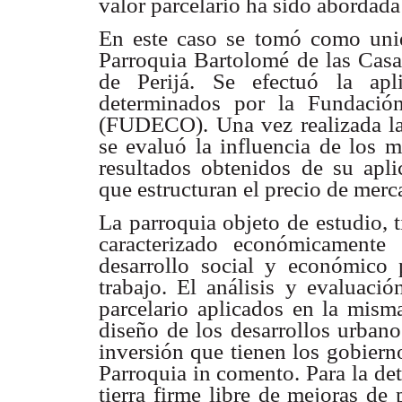
valor parcelario ha sido abordada
En este caso se tomó como unid
Parroquia Bartolomé de las Casa
de Perijá. Se efectuó la apl
determinados por la Fundación
(FUDECO). Una vez realizada la a
se evaluó la influencia de los 
resultados obtenidos de su aplic
que estructuran el precio de merc
La parroquia objeto de estudio, 
caracterizado económicamente
desarrollo social y económico 
trabajo. El análisis y evaluació
parcelario aplicados en la mism
diseño de los desarrollos urbano
inversión que tienen los gobierno
Parroquia in comento.
Para la de
tierra firme libre de mejoras de