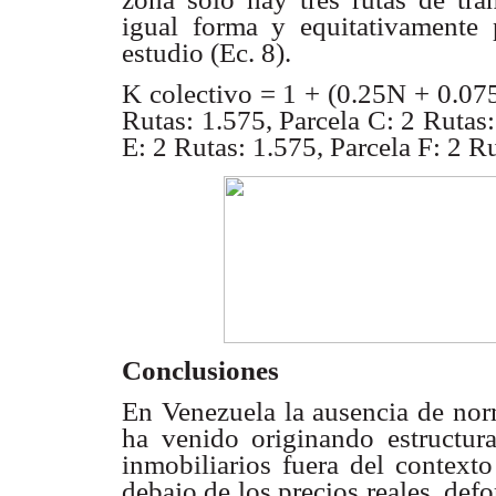
igual forma y equitativamente
estudio (Ec. 8).
K colectivo = 1 + (0.25N + 0.075
Rutas: 1.575, Parcela
C: 2 Rutas:
E: 2 Rutas: 1.575, Parcela F: 2 R
Conclusiones
En Venezuela la ausencia de no
ha venido originando
estructur
inmobiliarios fuera del context
debajo de los
precios reales, def