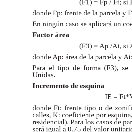
(F1) = Fp / Ft; si
donde Fp: frente de la parcela y F
En ningún caso se aplicará un co
Factor área
(F3) = Ap /At, si
donde Ap: área de la parcela y At
Para el tipo de forma (F3), se
Unidas.
Incremento de esquina
IE = Ft*
donde Ft: frente tipo o de zoni
calles, K: coeficiente por
esquina
residencial). Para los casos de p
será igual a 0.75 del
valor unitari