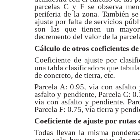
parcelas C y F se observa me
periferia de
la zona. También se 
ajuste por falta de servicios púb
son las que
tienen un mayor
decremento del valor de la parcel
Cálculo de otros coeficientes
de
Coeficiente de ajuste por clasi
una tabla clasificadora
que tabula
de concreto, de tierra, etc.
Parcela A: 0.95, vía con asfalto
asfalto y pendiente,
Parcela C: 0.
vía con asfalto y pendiente, Par
Parcela F: 0.75,
vía tierra y pendi
Coeficiente de ajuste por rutas
Todas llevan la misma pondera
zona solo hay tres rutas
de tra