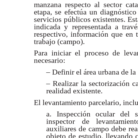
manzana respecto al sector cata
etapa, se efectúa un diagnóstico
servicios públicos existentes. Es
indicada y representada a travé
respectivo, información que en 
trabajo (campo).
Para iniciar el proceso de lev
necesario:
– Definir el área urbana de l
– Realizar la sectorización c
realidad existente.
El levantamiento parcelario, incl
a. Inspección ocular del s
inspector de levantamien
auxiliares de campo debe real
objeto de estudio, llevando c