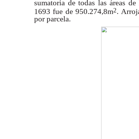
sumatoria de todas las
áreas de 
2
1693 fue de 950.274,8m
. Arro
por parcela.