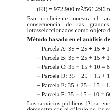
2
(F3) = 972.900 m
/561.296 
Este coeficiente muestra el ca
consecuencia de las
grande
lotesseleccionados como objeto d
Método basado en el análisis
de
– Parcela A: 35 + 25 + 15 + 1
– Parcela B: 35 + 25 + 15 + 
– Parcela C: 35 + 15 + 10 = 6
– Parcela D: 35 + 25 + 15 + 1
– Parcela E: 35 + 25 + 15 + 1
– Parcela F: 35 + 15 + 10 = 6
Los servicios públicos [3] se en
demuestra con
el cálculo de las 