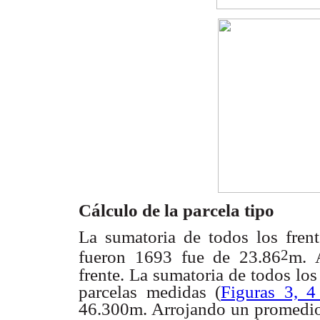
Cálculo de la parcela tipo
La sumatoria de todos los fren
2
fueron 1693 fue de
23.86
m. 
frente. La sumatoria de todos l
parcelas medidas
(
Figuras 3, 4
46.300m. Arrojando un promedi