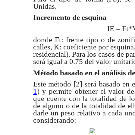
Unidas.
Incremento de esquina
IE = Ft*
donde Ft: frente tipo o de zoni
calles, K: coeficiente por
esquina
residencial). Para los casos de p
será igual a 0.75 del
valor unitari
Método basado en el análisis
de
Este método [2] será basado en e
1
) y permite obtener
el valor de
que cuente con la totalidad de l
de alguno o de la
totalidad de el
darle un peso relativo a cada un
considerando: