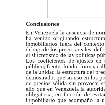
Conclusiones
En Venezuela la ausencia de no
ha venido originando
estructur
inmobiliarios fuera del context
debajo de los
precios reales, def
el sincretismo de las políticas
púb
Los
coeficientes de ajustes en
público, frente, fondo, forma,
cal
de la unidad la estructura del pre
demostrado, que
su uso en los p
de precios sólida sin provocar 
ello que en Venezuela
la autorid
obligatoria, en función de evit
inmobiliario
que acompañó la úl