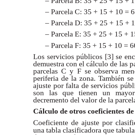
– Parcela B: 35 + 25 + 15 + 
– Parcela C: 35 + 15 + 10 = 6
– Parcela D: 35 + 25 + 15 + 1
– Parcela E: 35 + 25 + 15 + 1
– Parcela F: 35 + 15 + 10 = 6
Los servicios públicos [3] se en
demuestra con
el cálculo de las 
parcelas C y F se observa me
periferia de
la zona. También se 
ajuste por falta de servicios púb
son las que
tienen un mayor
decremento del valor de la parcel
Cálculo de otros coeficientes
de
Coeficiente de ajuste por clasi
una tabla clasificadora
que tabula