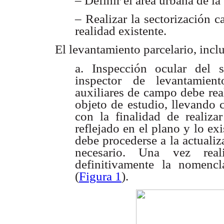
– Definir el área urbana de l
– Realizar la sectorización c
realidad existente.
El levantamiento parcelario, incl
a. Inspección ocular del s
inspector de levantamien
auxiliares de campo debe real
objeto de estudio, llevando c
con la finalidad de realiza
reflejado en el plano y lo ex
debe procederse a la actuali
necesario. Una vez reali
definitivamente la nomencl
(
Figura 1
).