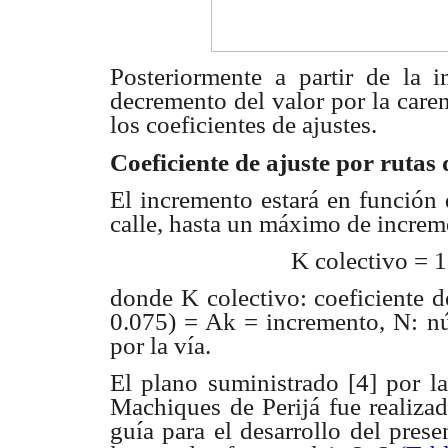
Posteriormente a partir de la 
decremento del valor
por la care
los coeficientes de ajustes.
Coeficiente de ajuste por rutas
El incremento estará en función
calle, hasta un máximo
de increm
K colectivo = 
donde K colectivo: coeficiente d
0.075) = Ak = incremento,
N: nú
por
la vía.
El plano suministrado [4] por l
Machiques de Perijá
fue realiza
guía para el desarrollo del prese