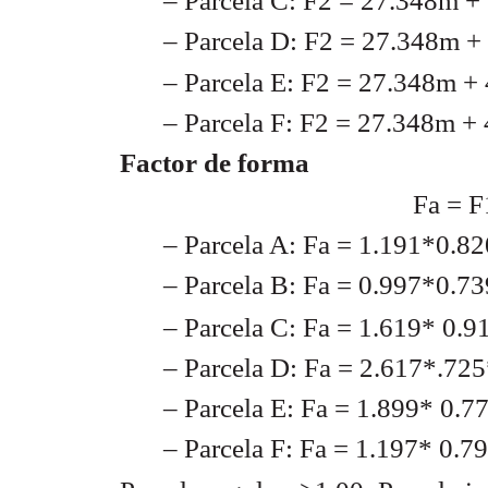
– Parcela C: F2 = 27.348m +
– Parcela D: F2 = 27.348m +
– Parcela E: F2 = 27.348m +
– Parcela F: F2 = 27.348m +
Factor de forma
Fa = 
– Parcela A: Fa = 1.191*0.8
– Parcela B: Fa = 0.997*0.7
– Parcela C: Fa = 1.619* 0.
– Parcela D: Fa = 2.617*.72
– Parcela E: Fa = 1.899* 0.7
– Parcela F: Fa = 1.197* 0.7