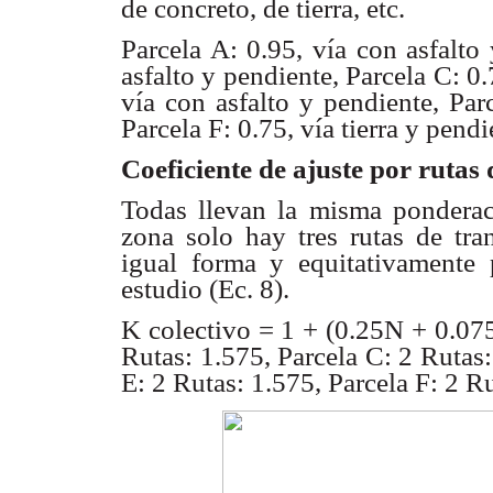
de concreto, de tierra, etc.
Parcela A: 0.95, vía con asfalto
asfalto y pendiente,
Parcela C: 0.
vía con asfalto y pendiente, Par
Parcela F: 0.75,
vía tierra y pendi
Coeficiente de ajuste por rutas
Todas llevan la misma pondera
zona solo hay tres rutas
de tra
igual forma y equitativamente
estudio (Ec. 8).
K colectivo = 1 + (0.25N + 0.075
Rutas: 1.575, Parcela
C: 2 Rutas:
E: 2 Rutas: 1.575, Parcela F: 2 R