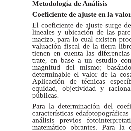
Metodología de Análisis
Coeficiente de ajuste en la valo
El coeficiente de ajuste surge d
lineales y ubicación de las par
macizo, para lo cual existen pro
valuación fiscal de la tierra lib
tienen en cuenta las diferencia
trate, en base a un estudio co
magnitud del mismo; basándos
determinable el valor de la co
Aplicación de técnicas especí
equidad, objetividad y raciona
públicas.
Para la determinación del coefi
características edafotopográficas
análisis previos fotointerpret
matemático obrantes.
Para la 