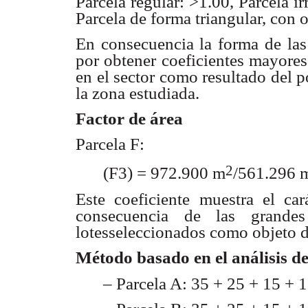
Parcela regular: >1.00, Parcela ir
Parcela de forma
triangular, con 
En consecuencia la forma de las
por obtener coeficientes
mayores
en el sector como resultado del 
la zona estudiada.
Factor de área
Parcela F:
2
(F3) = 972.900 m
/561.296 
Este coeficiente muestra el ca
consecuencia de las
grande
lotesseleccionados como objeto d
Método basado en el análisis
de
– Parcela A: 35 + 25 + 15 + 1