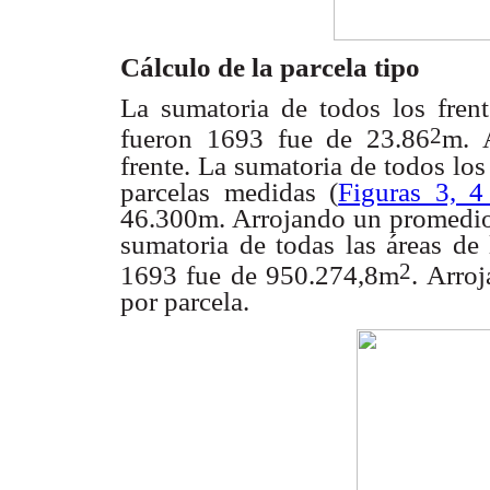
Cálculo de la parcela tipo
La sumatoria de todos los fren
2
fueron 1693 fue de
23.86
m. 
frente. La sumatoria de todos l
parcelas medidas
(
Figuras 3, 4
46.300m. Arrojando un promedi
sumatoria de todas las
áreas de 
2
1693 fue de 950.274,8m
. Arro
por parcela.