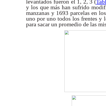
levantados fueron
el 1, 2, 3 (
Tab
y los que más han sufrido modif
manzanas y
1693 parcelas en los
uno por uno todos los frentes y 
para sacar
un promedio de las mi