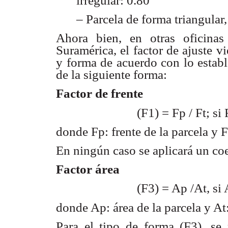
irregular: 0.80
– Parcela de forma triangular
Ahora bien, en otras oficina
Suramérica, el factor de
ajuste v
y forma de acuerdo con lo estab
de la siguiente forma:
Factor de frente
(F1) = Fp / Ft; si
donde Fp: frente de la parcela y F
En ningún caso se aplicará un co
Factor área
(F3) = Ap /At, si
donde Ap: área de la parcela y At
Para el tipo de forma (F3), se