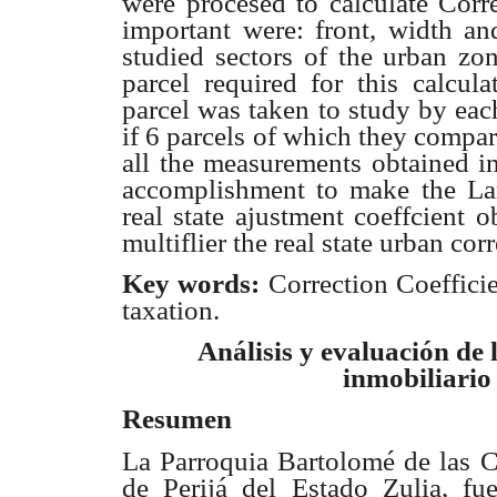
were procesed to calculate Corre
important were: front, width an
studied sectors of the urban zon
parcel required for this calcul
parcel was taken to study by each 
if 6 parcels of which they compar
all the measurements obtained in
accomplishment to make the La
real state ajustment coeffcient o
multiflier the real state urban cor
Key words:
Correction Coeffici
taxation.
Análisis y evaluación de l
inmobiliario
Resumen
La Parroquia Bartolomé de las 
de Perijá del Estado Zulia, fu