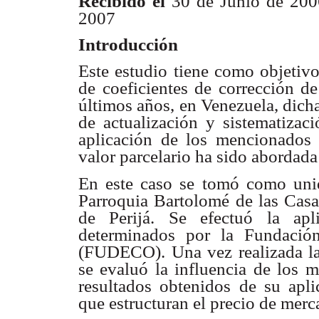
Recibido el
30 de Junio de 2
2007
Introducción
Este estudio tiene como objetivo
de coeficientes de corrección de
últimos años, en Venezuela, dich
de actualización y sistematizac
aplicación de los mencionados í
valor parcelario ha sido abordada
En este caso se tomó como unid
Parroquia Bartolomé de las Casa
de Perijá. Se efectuó la apl
determinados por la Fundación
(FUDECO). Una vez realizada la a
se evaluó la influencia de los 
resultados obtenidos de su aplic
que estructuran el precio de merc