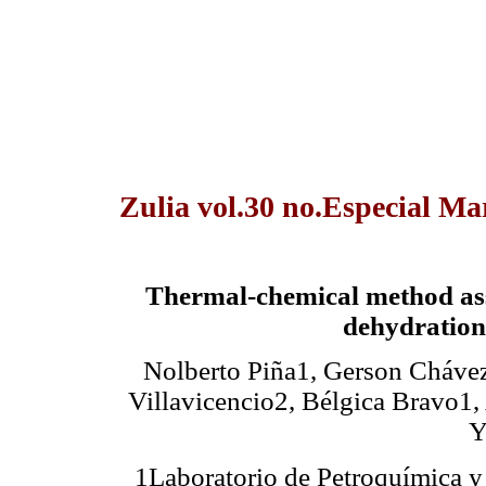
Zulia vol.30 no.Especial Ma
Thermal-chemical method ass
dehydration 
Nolberto Piña1, Gerson Cháve
Villavicencio2, Bélgica Bravo1
Y
1Laboratorio de Petroquímica y