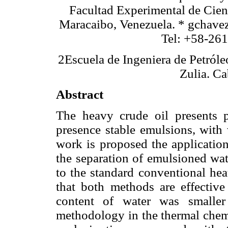
Facultad Experimental de Cien
Maracaibo, Venezuela. * gchav
Tel: +58-26
2Escuela de Ingeniera de Petróle
Zulia. Ca
Abstract
The heavy crude oil presents 
presence stable emulsions, with 
work is proposed the applicati
the separation of emulsioned wate
to the standard conventional he
that both methods are effective
content of water was smaller
methodology in the thermal che