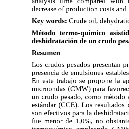
analysis time compared with 
decrease of production costs and i
Key words:
Crude oil, dehydrat
Método termo-químico asisti
deshidratación de un crudo pe
Resumen
Los crudos pesados presentan pr
presencia de emulsiones estable
En este trabajo se propone la ap
microondas (CMW) para favorece
un crudo pesado, como método al
estándar (CCE). Los resultados
son efectivos para la deshidrata
fue menor de 1,0%, no obstante
termoquímico empleando CMW r