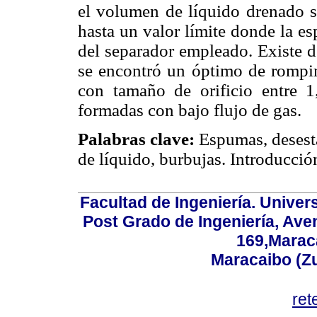
el volumen de líquido drenado se
hasta un valor límite donde la e
del separador empleado. Existe d
se encontró un óptimo de rompim
con tamaño de orificio entre 
formadas con bajo flujo de gas.
Palabras clave:
Espumas, desesta
de líquido, burbujas. Introducci
Facultad de Ingeniería. Univers
Post Grado de Ingeniería, Aven
169,Maraca
Maracaibo (Z
ret