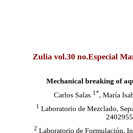
Zulia vol.30 no.Especial Ma
Mechanical breaking of aqu
1*
Carlos Salas
, María Is
1
Laboratorio de Mezclado, Separ
2402955
2
Laboratorio de Formulación, Int