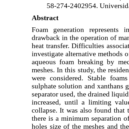
58-274-2402954. Universida
Abstract
Foam generation represents i
drawback in the operation of man
heat transfer. Difficulties associ
investigate alternative methods 
aqueous foam breaking by mech
meshes. In this study, the reside
were considered. Stable foam
sulphate solution and xanthans g
separator used, the drained liqui
increased, until a limiting va
collapse. It was also found tha
there is a minimum separation of
holes size of the meshes and th