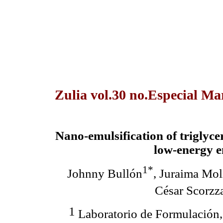
Zulia vol.30 no.Especial Ma
Nano-emulsification of triglycer
low-energy e
1*
Johnny Bullón
, Juraima Mol
César Scorzz
1
Laboratorio de Formulación, 