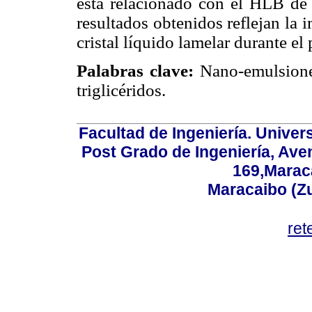
está relacionado con el HLB de 
resultados obtenidos reflejan la 
cristal líquido lamelar durante e
Palabras clave:
Nano-emulsiones
triglicéridos.
Facultad de Ingeniería. Univers
Post Grado de Ingeniería, Aven
169,Maraca
Maracaibo (Z
ret