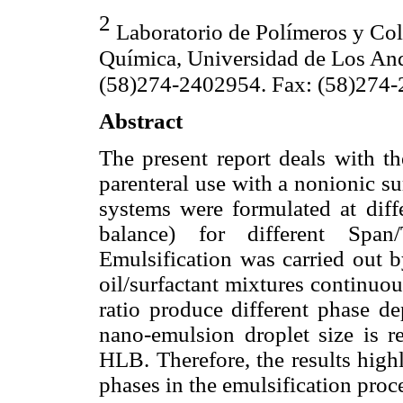
2
Laboratorio de Polímeros y Co
Química, Universidad de Los An
(58)274-2402954. Fax: (58)274
Abstract
The present report deals with t
parenteral use with a nonionic su
systems were formulated at diff
balance) for different Span/
Emulsification was carried out by
oil/surfactant mixtures continuous
ratio produce different phase 
nano-emulsion droplet size is re
HLB. Therefore, the results highl
phases in the emulsification proc