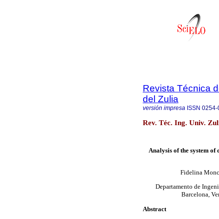
Revista Técnica d
del Zulia
versión impresa
ISSN
0254-
Rev. Téc. Ing. Univ. Zu
Analysis of the system of 
Fidelina Monc
Departamento de Ingenie
Barcelona, Ve
Abstract