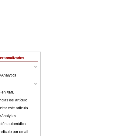
Personalizados
 Analytics
lo en XML
cias del artículo
itar este artículo
 Analytics
ción automática
articulo por email