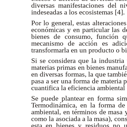
diversas manifestaciones del ni
indeseadas a los ecosistemas [4].
Por lo general, estas alteracione
económicas y en particular las d
bienes de consumo, función que
mecanismo de acción es adici
transformarla en un producto o b
Si se considera que la industria
materias primas en bienes manufa
en diversas formas, la que tambi
pasa a ser una forma de materia 
cuantifica la eficiencia ambienta
Se puede plantear en forma simi
Termodinámica, en la forma de 
ambiental, en términos de masa y
como la asociada a la masa), con
esta en bienes y residuos no ut