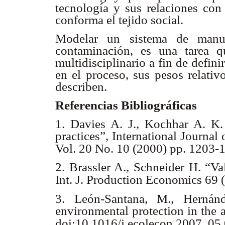
tecnología y sus relaciones co
conforma el tejido social.
Modelar un sistema de manufa
contaminación, es una tarea 
multidisciplinario a fin de defin
en el proceso, sus pesos relativ
describen.
Referencias Bibliográficas
1. Davies A. J., Kochhar A. K.
practices”, International Journa
Vol. 20 No. 10 (2000) pp. 1203-
2. Brassler A., Schneider H. “Va
Int. J. Production Economics 69 
3. León-Santana, M., Herná
environmental protection in the 
doi:10.1016/j.ecolecon.2007. 05