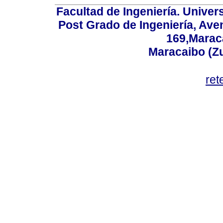
Facultad de Ingeniería. Univers
Post Grado de Ingeniería, Aven
169,Maraca
Maracaibo (Z
ret