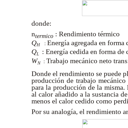
donde:
n
:
Rendimiento térmico
termico
Q
Energía agregada en forma d
:
H
Q
:
Energía cedida en forma de 
L
W
Trabajo mecánico neto tran
:
N
Donde el rendimiento se puede pl
producción de trabajo mecánico 
para la producción de la misma. 
al calor añadido a la sustancia d
menos el calor cedido como perd
Por su analogía, el rendimiento 