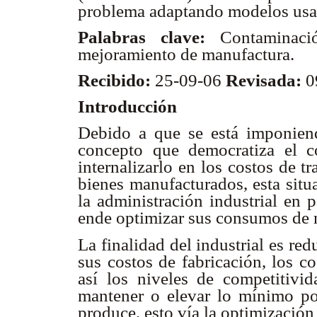
problema adaptando modelos usad
Palabras clave:
Contaminació
mejoramiento de manufactura.
Recibido:
25-09-06
Revisada:
0
Introducción
Debido a que se está imponien
concepto que democratiza el c
internalizarlo en los costos de t
bienes manufacturados, esta situa
la administración industrial en 
ende optimizar sus consumos de m
La finalidad del industrial es re
sus costos de fabricación, los c
así los niveles de competitivid
mantener o elevar lo mínimo pos
produce, esto vía la optimización