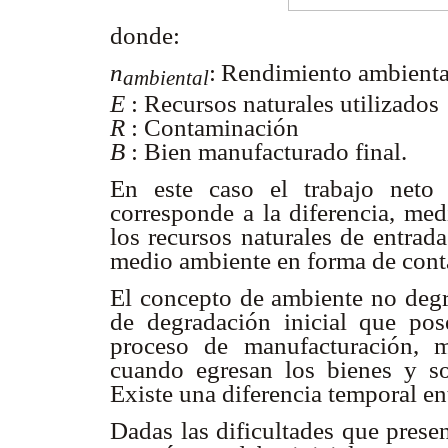
donde:
n
:
Rendimiento ambienta
ambiental
E
:
Recursos naturales utilizados
R
:
Contaminación
B
:
Bien manufacturado final.
En este caso el trabajo neto 
corresponde a la diferencia, med
los recursos naturales de entrada
medio ambiente en forma de cont
El concepto de ambiente no degr
de degradación inicial que po
proceso de manufacturación, 
cuando egresan los bienes y son
Existe una diferencia temporal e
Dadas las dificultades que presen