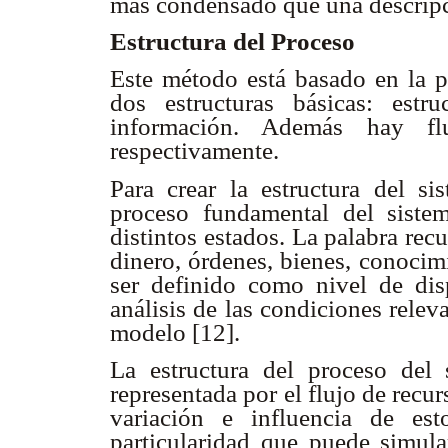
más condensado que una descripci
Estructura del Proceso
Este método está basado en la p
dos estructuras básicas: estr
información. Además hay fl
respectivamente.
Para crear la estructura del si
proceso fundamental del sistem
distintos estados. La palabra recu
dinero, órdenes, bienes, conocim
ser definido como nivel de dis
análisis de las condiciones rele
modelo [12].
La estructura del proceso del 
representada por el flujo de recurs
variación e influencia de es
particularidad que puede simula