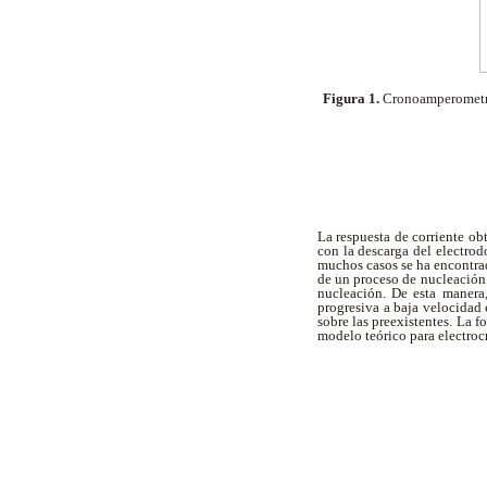
Figura 1.
Cronoamperometría
La respuesta de corriente ob
con la descarga del electrod
muchos casos se ha encontrad
de un proceso de nucleación 
nucleación. De esta manera,
progresiva a baja velocidad
sobre las preexistentes. La f
modelo teórico para electroc