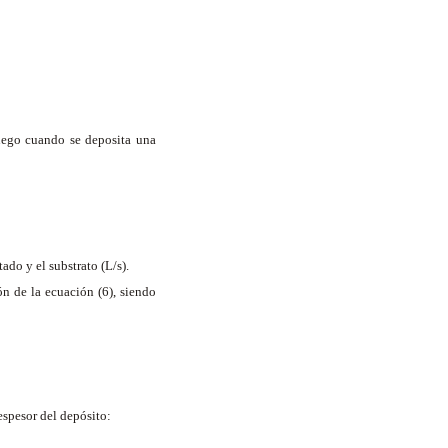
juego cuando se deposita una
ado y el substrato (L/s).
n de la ecuación (6), siendo
espesor del depósito: