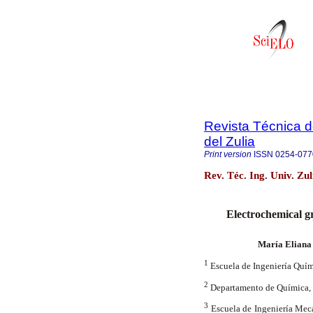
Revista Técnica d
del Zulia
Print version
ISSN
0254-077
Rev. Téc. Ing. Univ. Zu
Electrochemical gr
María Eliana
1
Escuela de Ingeniería Quím
2
Departamento de Química, 
3
Escuela de Ingeniería Mecá