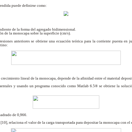
xtendida puede definirse como:
diente de la forma del agregado bidimensional.
n de la monocapa sobre la superficie (cm/s).
esiones anteriores se obtiene una ecuación teórica para la corriente puesta en 
atino:
crecimiento lineal de la monocapa, depende de la afinidad entre el material deposit
imentales y usando un programa conocido como Matlab 6.5® se obtiene la solució
uadrado de 0,966.
10], relaciona el valor de la carga transportada para depositar la monocapa con el 