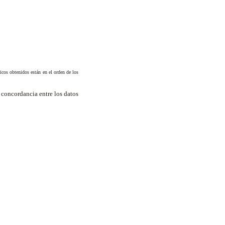
icos obtenidos están en el orden de los
 concordancia entre los datos