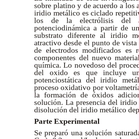
sobre platino y de acuerdo a los 
iridio metálico es ciclado repeti
los de la electrólisis del 
potenciodinámica a partir de u
substrato diferente al iridio 
atractivo desde el punto de vist
de electrodos modificados es r
componentes del nuevo material
química. Lo novedoso del proced
del oxido es que incluye una
potenciostática del iridio met
proceso oxidativo por voltametría
la formación de óxidos adicion
solución. La presencia del iridio
disolución del iridio metálico de
Parte Experimental
Se preparó una solución saturada