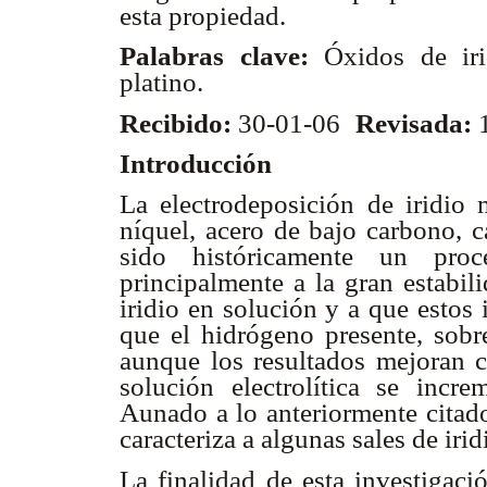
esta propiedad.
Palabras clave:
Óxidos de iri
platino.
Recibido:
30-01-06
Revisada:
1
Introducción
La electrodeposición de iridio 
níquel, acero de bajo carbono, ca
sido históricamente un proce
principalmente a la gran estabil
iridio en solución y a que estos
que el hidrógeno presente, sobre
aunque los resultados mejoran c
solución electrolítica se inc
Aunado a lo anteriormente citado
caracteriza a algunas sales de irid
La finalidad de esta investigaci