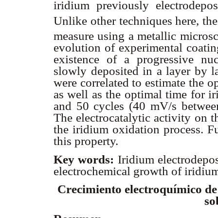
iridium previously electrodepos
Unlike other techniques here, the
measure using a metallic micros
evolution of experimental coatin
existence of a progressive nu
slowly deposited in a layer by l
were correlated to estimate the o
as well as the optimal time for 
and 50 cycles (40 mV/s betwee
The electrocatalytic activity on
the iridium oxidation process. F
this property.
Key words:
Iridium electrodepo
electrochemical growth of iridiu
Crecimiento electroquímico de ó
so