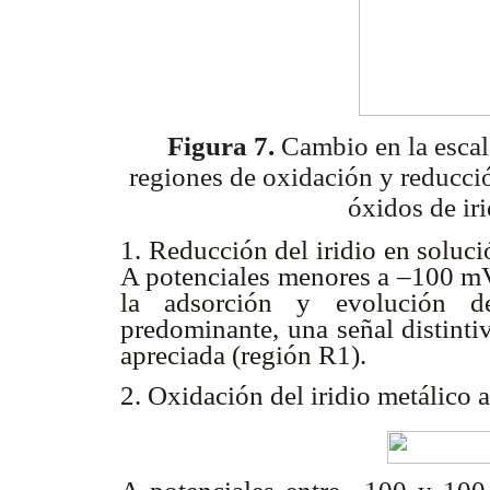
Figura 7.
Cambio en la escala
regiones de oxidación
y reducci
óxidos de ir
1. Reducción del iridio en soluci
A potenciales menores a –100 mV
la adsorción y evolución de
predominante, una señal distinti
apreciada (región R1).
2. Oxidación del iridio metálico a 