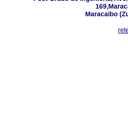
169,Maraca
Maracaibo (Z
ret