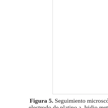
Figura 5.
Seguimiento microscóp
electrodo de platino.a. Iridio m