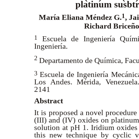
platinum susbtr
1
María Eliana Méndez G.
, J
Richard Briceñ
1
Escuela de Ingeniería Quími
Ingeniería.
2
Departamento de Química, Facul
3
Escuela de Ingeniería Mecánica
Los Andes. Mérida, Venezuela
2141
Abstract
It is proposed a novel procedure
(III) and (IV) oxides on platinum
solution at pH 1. Iridium oxides
this new technique by cyclic v