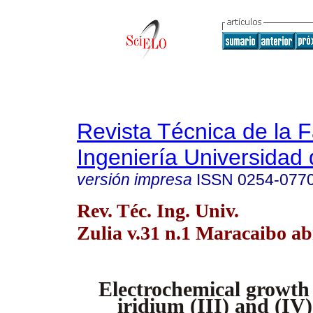
Revista Técnica de la 
Ingeniería Universidad 
versión impresa
ISSN
0254-077
Rev. Téc. Ing. Univ.
Zulia v.31 n.1 Maracaibo ab
Electrochemical growth
iridium (III) and (IV)