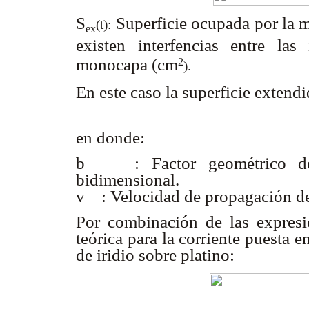
S
Superficie ocupada por la
(t):
ex
existen interfencias entre la
monocapa (cm
2
).
En este caso la superficie extend
en donde:
b : Factor geométrico dep
bidimensional.
v : Velocidad de propagación de 
Por combinación de las expresi
teórica para la corriente puesta
de iridio sobre platino: