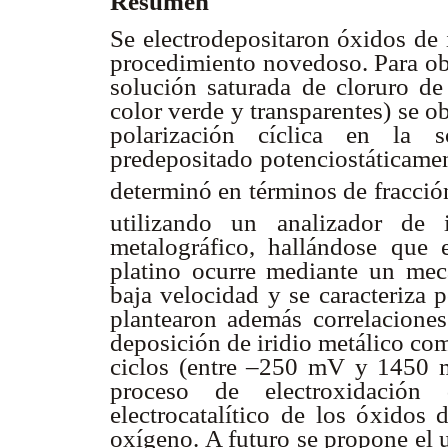
Resumen
Se electrodepositaron óxidos de 
procedimiento novedoso. Para obt
solución saturada de cloruro de
color verde y transparentes) se o
polarización cíclica en la s
predepositado potenciostáticamen
determinó en términos de fracció
utilizando un analizador de
metalográfico, hallándose que e
platino ocurre mediante un me
baja velocidad y se caracteriza 
plantearon además correlaciones
deposición de iridio metálico co
ciclos (entre –250 mV y 1450 m
proceso de electroxidación
electrocatalítico de los óxidos 
oxígeno. A futuro se propone el u