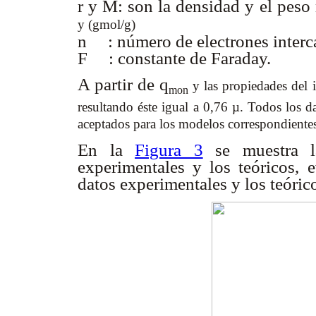
r y M: son la densidad y el peso
y (gmol/g)
n : número de electrones inter
F : constante de Faraday.
A partir de q
y las propiedades del i
mon
resultando éste igual a 0,76 µ. Todos los da
aceptados para los modelos correspondientes
En la
Figura 3
se muestra la
experimentales y los teóricos, 
datos experimentales y los teóric