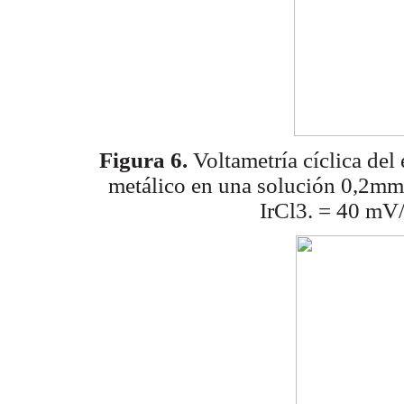
Figura 6.
Voltametría cíclica del 
metálico en
una solución 0,2mm
IrCl3. = 40 mV/