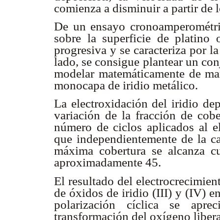
comienza a disminuir a partir de 
De un ensayo cronoamperométrico
sobre la superficie de platin
progresiva y se caracteriza por l
lado, se consigue plantear un co
modelar matemáticamente de mane
monocapa de iridio metálico.
La electroxidación del iridio de
variación de la fracción de cob
número de ciclos aplicados al el
que independientemente de la can
máxima cobertura se alcanza c
aproximadamente 45.
El resultado del electrocrecimien
de óxidos de iridio (III) y (IV) 
polarización cíclica se aprec
transformación del oxígeno liberad