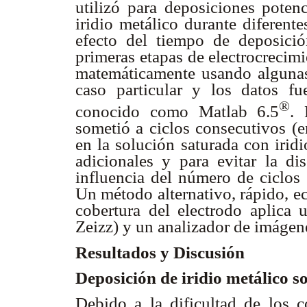
utilizó para deposiciones pote
iridio metálico durante diferente
efecto del tiempo de deposició
primeras etapas de electrocrecim
matemáticamente usando algunas 
caso particular y los datos 
®
conocido como Matlab 6.5
. 
sometió a ciclos consecutivos 
en la solución saturada con irid
adicionales y para evitar la di
influencia del número de ciclos 
Un método alternativo, rápido, ec
cobertura del electrodo aplica 
Zeizz) y un analizador de imáge
Resultados y Discusión
Deposición de iridio metálico s
Debido a la dificultad de los c