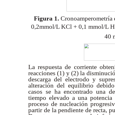
Figura 1.
Cronoamperometría de
0,2mmol/L KCl + 0,1 mmol/L
H
40 
La respuesta de corriente obten
reacciones (1) y (2) la disminuc
descarga del electrodo y supre
alteración del equilibrio debi
casos se ha encontrado una dep
tiempo elevado a una potencia 
proceso de nucleación progresi
partir de la pendiente de recta, 