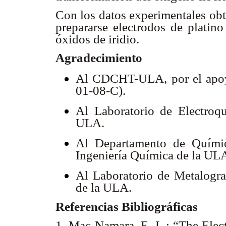
Con los datos experimentales obt
prepararse electrodos de platino
óxidos de iridio.
Agradecimiento
Al CDCHT-ULA, por el apoyo
01-08-C).
Al Laboratorio de Electroq
ULA.
Al Departamento de Químic
Ingeniería Química de la UL
Al Laboratorio de Metalogra
de la ULA.
Referencias Bibliográficas
1. Mac Namara, E. L.: “The Elect