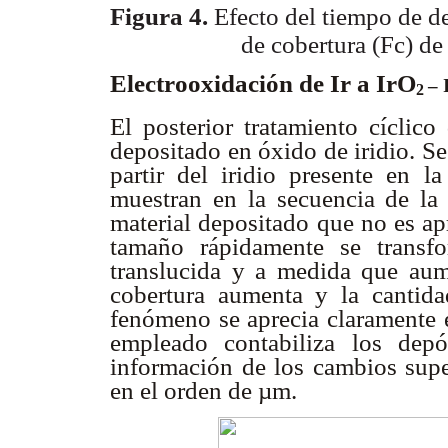
Figura 4.
Efecto del tiempo de de
de cobertura (Fc) de 
Electrooxidación de Ir a IrO
– 
2
El posterior tratamiento cíclico
depositado en óxido de iridio. S
partir del iridio presente en l
muestran en la secuencia de l
material depositado que no es ap
tamaño rápidamente se transf
translucida y a medida que aum
cobertura aumenta y la cantida
fenómeno se aprecia claramente 
empleado contabiliza los depó
información de los cambios super
en el orden de µm.