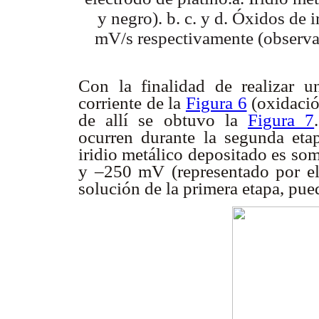
y negro). b. c. y d. Óxidos de 
mV/s respectivamente (observad
Con la finalidad de realizar u
corriente de la
Figura 6
(oxidació
de allí se obtuvo la
Figura 7
ocurren durante la segunda eta
iridio metálico depositado es so
y –250 mV (representado por el
solución de la primera etapa, pue