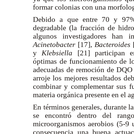
formar colonias con una morfologí
Debido a que entre 70 y 97% 
degradable (la fracción de hidr
algunos investigadores han i
Acinetobacter
[17],
Bacteroides
y
Klebsiella
[21] participan e
óptimas de funcionamiento de los
adecuadas de remoción de DQO y 
arroje los mejores resultados de
combinar y complementar sus fu
materia orgánica presente en el a
En términos generales, durante la
se encontró dentro del rang
microorganismos aerobios (5-9 
consecuencia una buena actuac