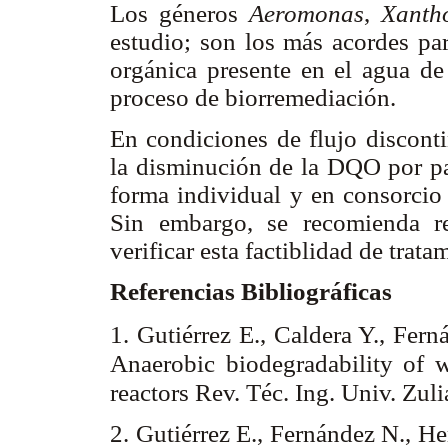
Los géneros
Aeromonas
,
Xanth
estudio; son los más acordes pa
orgánica presente en el agua d
proceso de biorremediación.
En condiciones de flujo disconti
la disminución de la DQO por pa
forma individual y en consorcio 
Sin embargo, se recomienda re
verificar esta factiblidad de trata
Referencias Bibliográficas
1. Gutiérrez E., Caldera Y., Fer
Anaerobic biodegradability of w
reactors Rev. Téc. Ing.
Univ. Zuli
2. Gutiérrez E., Fernández N., H