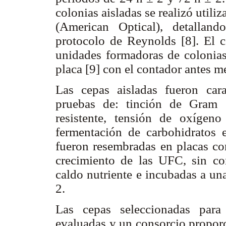
colonias aisladas se realizó uti
(American Optical), detalland
protocolo de Reynolds [8]. El c
unidades formadoras de colonias
placa [9] con el contador antes 
Las cepas aisladas fueron cara
pruebas de: tinción de Gram [
resistente, tensión de oxígen
fermentación de carbohidratos 
fueron resembradas en placas con
crecimiento de las UFC, sin co
caldo nutriente e incubadas a un
2.
Las cepas seleccionadas para
evaluadas y un consorcio proporc