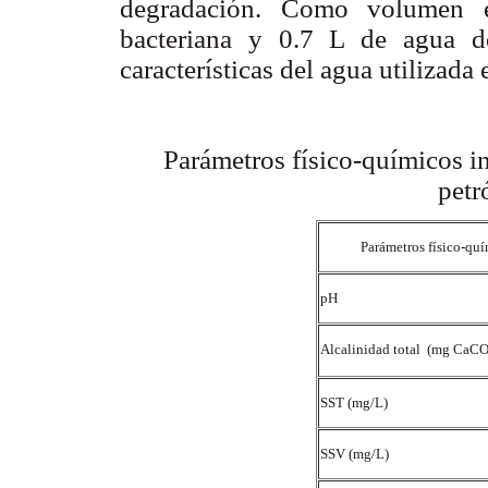
degradación. Como volumen e
bacteriana y 0.7 L de agua d
características del agua utilizada 
Parámetros físico-químicos in
petr
Parámetros físico-qu
pH
Alcalinidad total (mg CaC
SST (mg/L)
SSV (mg/L)