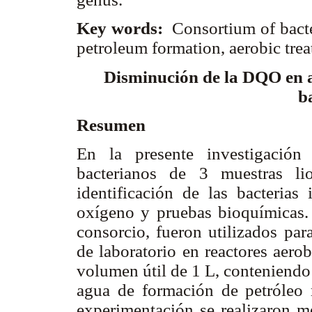
Key words:
Consortium of bacte
petroleum formation, aerobic tre
Disminución de la DQO en a
b
Resumen
En la presente investigación
bacterianos de 3 muestras li
identificación de las bacterias
oxígeno y pruebas bioquímicas.
consorcio, fueron utilizados para
de laboratorio en reactores aero
volumen útil de 1 L, conteniendo
agua de formación de petróleo 
experimentación se realizaron m