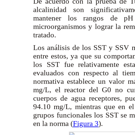
De acuerdo con la prueba de Tu
alcalinidad son significativa
mantener los rangos de pH 
microorganismos y lograr la remo
tratado.
Los análisis de los SST y SSV mo
entre estos, ya que su comporta
los SST fue relativamente est
evaluados con respecto al tie
normativa establece un valor m
mg/L, el reactor del G0 no cum
cuerpos de agua receptores, pu
94.10 mg/L, mientras que en el r
grupos funcionales los SST se ma
en la norma (
Figura 3
).