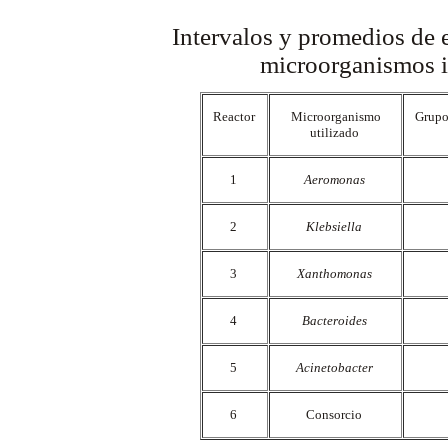
Intervalos y promedios de 
microorganismos i
Reactor
Microorganismo
Grupo
utilizado
1
Aeromonas
2
Klebsiella
3
Xanthomonas
4
Bacteroides
5
Acinetobacter
6
Consorcio