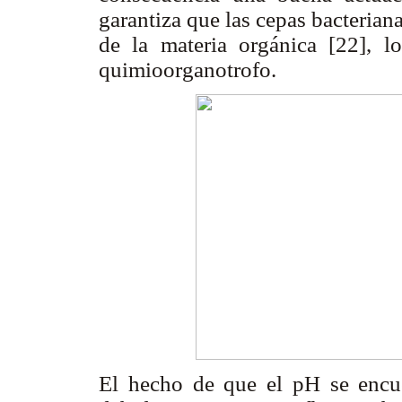
garantiza que las cepas bacterian
de la materia orgánica [22], 
quimioorganotrofo.
El hecho de que el pH se encue