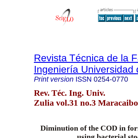
Revista Técnica de la 
Ingeniería Universidad 
Print version
ISSN
0254-0770
Rev. Téc. Ing. Univ.
Zulia vol.31 no.3 Maracaibo
Diminution of the COD in fo
using bacterial st