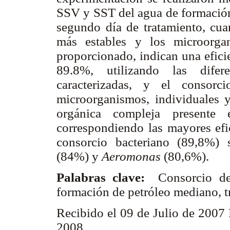
SSV y SST del agua de formación.
segundo día de tratamiento, cua
más estables y los microorga
proporcionado, indican una efici
89.8%, utilizando las difere
caracterizadas, y el consorc
microorganismos, individuales y
orgánica compleja presente 
correspondiendo las mayores efi
consorcio bacteriano (89,8%)
(84%) y
Aeromonas
(80,6%).
Palabras clave:
Consorcio de 
formación de petróleo mediano, t
Recibido el 09 de Julio de 2007
2008