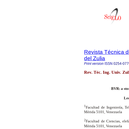
Revista Técnica d
del Zulia
Print version
ISSN
0254-077
Rev. Téc. Ing. Univ. Zu
BVR: a sto
Le
1
Facultad de Ingeniería, T
Mérida 5101, Venezuela
2
Facultad de Ciencias, el
Mérida 5101, Venezuela