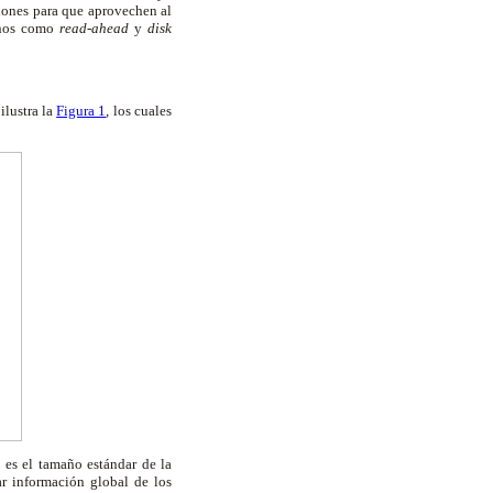
ciones para que aprovechen al
ernos como
read-ahead
y
disk
ilustra la
Figura 1
, los cuales
 es el tamaño estándar de la
r información global de los