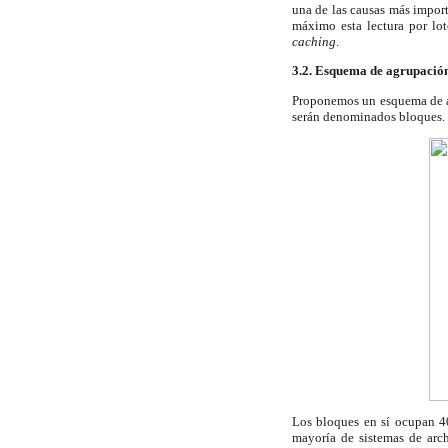
una de las causas más import
máximo esta lectura por lo
caching
.
3.2. Esquema de agrupació
Proponemos un esquema de a
serán denominados bloques.
Los bloques en sí ocupan 40
mayoría de sistemas de arc