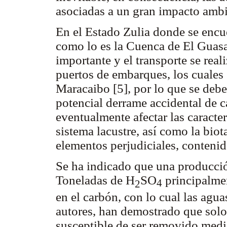
asociadas a un gran impacto ambi
En el Estado Zulia donde se encu
como lo es la Cuenca de El Guasar
importante y el transporte se real
puertos de embarques, los cuales
Maracaibo [5], por lo que se debe
potencial derrame accidental de c
eventualmente afectar las caracter
sistema lacustre, así como la biot
elementos perjudiciales, contenid
Se ha indicado que una producc
Toneladas de H
SO
principalmen
4
2
en el carbón, con lo cual las aguas
autores, han demostrado que solo 
susceptible de ser removido media