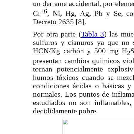
un derrame accidental, por eleme
+6
Cr
, Ni, Hg, Ag, Pb y Se, con
Decreto 2635 [8].
Por otra parte (
Tabla 3
) las mue
sulfuros y cianuros ya que no
HCN/Kg carbón y 500 mg H
S
2
presentan cambios químicos viol
tornan potencialmente explosi
humos tóxicos cuando se mezc
condiciones ácidas o básicas y
normales. Los puntos de inflama
estudiados no son inflamables,
decididamente pobre.