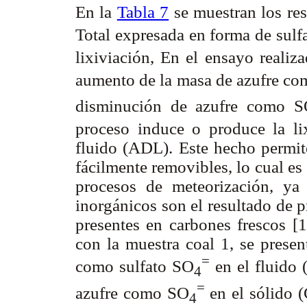
En la
Tabla 7
se muestran los res
Total expresada en forma de sulf
lixiviación, En el ensayo realiz
aumento de la masa de azufre c
disminución de azufre como 
proceso induce o produce la lix
fluido (ADL). Este hecho permite
fácilmente removibles, lo cual es
procesos de meteorización, ya 
inorgánicos son el resultado de 
presentes en carbones frescos [1
con la muestra coal 1, se prese
=
como sulfato SO
en el fluido
4
=
azufre como SO
en el sólido (
4