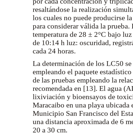
por cada concentración y triplica
resaltándose la realización simul
los cuales no puede producirse l
para considerar válida la prueba.
temperatura de 28 ± 2°C bajo luz 
de 10:14 h luz: oscuridad, regist
cada 24 horas.
La determinación de los LC50 se
empleando el paquete estadístico
de las pruebas empleando la re
recomendada en [13]. El agua (AD
lixiviación y bioensayos de toxic
Maracaibo en una playa ubicada en
Municipio San Francisco del Esta
una distancia aproximada de 6 met
20 a 30 cm.