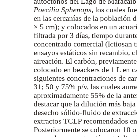
autóctonos del Lago de Maracaib
Poecilia Sphenops,
los cuales fu
en las cercanías de la población
× 5 cm); y colocados en un acuar
filtrada por 3 días, tiempo durant
concentrado comercial (Ictiosan t
ensayos estáticos sin recambio, c
aireación. El carbón, previamente
colocado en beackers de 1 L en c
siguientes concentraciones de c
31; 50 y 75% p/v, las cuales aum
aproximadamente 55% de la anter
destacar que la dilución más baja
desecho sólido-fluido de extracc
extractos TCLP recomendados en [
Posteriormente se colocaron 10 o