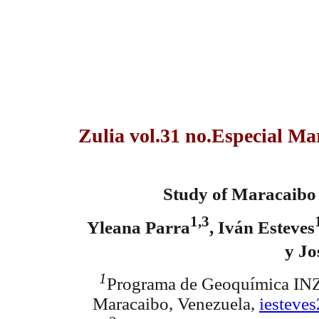
Zulia vol.31 no.Especial Ma
Study of Maracaibo 
1,3
Yleana Parra
, Iván Esteves
y Jo
1
Programa de Geoquímica INZ
Maracaibo, Venezuela,
iesteve