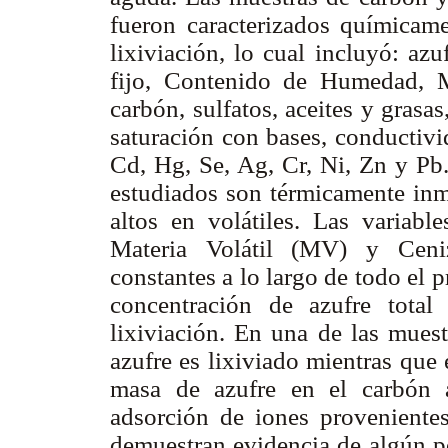
fueron caracterizados químicam
lixiviación, lo cual incluyó: az
fijo, Contenido de Humedad, 
carbón, sulfatos, aceites y grasa
saturación con bases, conductivi
Cd, Hg, Se, Ag, Cr, Ni, Zn y Pb.
estudiados son térmicamente inm
altos en volátiles. Las varia
Materia Volátil (MV) y Ceniz
constantes a lo largo de todo el p
concentración de azufre total
lixiviación. En una de las muest
azufre es lixiviado mientras que
masa de azufre en el carbón 
adsorción de iones proveniente
demuestran evidencia de algún po