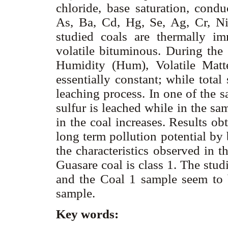
chloride, base saturation, cond
As, Ba, Cd, Hg, Se, Ag, Cr, Ni,
studied coals are thermally im
volatile bituminous. During the
Humidity (Hum), Volatile Mat
essentially constant; while total
leaching process. In one of the 
sulfur is leached while in the sa
in the coal increases. Results o
long term pollution potential by
the characteristics observed in t
Guasare coal is class 1. The stud
and the Coal 1 sample seem to b
sample.
Key words: