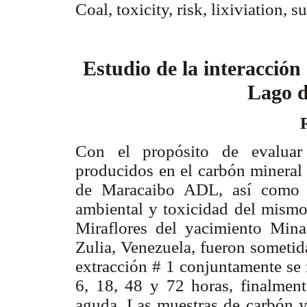
Coal, toxicity, risk, lixiviation, s
Estudio de la interacción
Lago 
Con el propósito de evaluar 
producidos en el carbón mineral 
de Maracaibo ADL, así como de
ambiental y toxicidad del mismo
Miraflores del yacimiento Min
Zulia, Venezuela, fueron sometid
extracción # 1 conjuntamente se 
6, 18, 48 y 72 horas, finalment
aguda. Las muestras de carbón y 