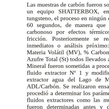
Las muestras de carbón fueron so
un equipo SHATTERBOX, empl
tungsteno, el proceso en ningún 
60 segundos, de manera que s
carbonoso por efectos térmic
fricción. Posteriormente se r
inmediatos o análisis próxi
Materia Volátil (MV), % Carbon
Azufre Total (St) todos llevados
Mineral fueron sometidas a proce
fluido extractor Nº 1 y modif
extractor agua del Lago de M
ADL/Carbón. Se realizaron ensa
procedió a determinar los paráme
fluidos extractores como las mu
fueron determinadas antes y 