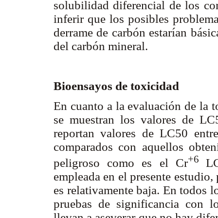
solubilidad diferencial de los c
inferir que los posibles problem
derrame de carbón estarían básic
del carbón mineral.
Bioensayos de toxicidad
En cuanto a la evaluación de la t
se muestran los valores de LC5
reportan valores de LC50 entre
comparados con aquellos obten
+6
peligroso como es el Cr
L
empleada en el presente estudio, 
es relativamente baja. En todos l
pruebas de significancia con lo
llevan a aseverar que no hay dife