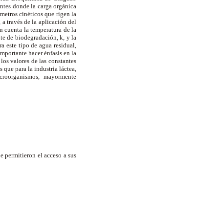
entes donde la carga orgánica
metros cinéticos que rigen la
a través de la aplicación del
 cuenta la temperatura de la
te de biodegradación, k, y la
a este tipo de agua residual,
mportante hacer énfasis en la
los valores de las constantes
 que para la industria láctea,
icroorganismos, mayormente
e permitieron el acceso a sus