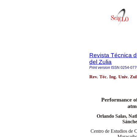
Revista Técnica d
del Zulia
Print version
ISSN
0254-077
Rev. Téc. Ing. Univ. Zu
Performance of
atm
Orlando Salas, Nat
Sánche
Centro de Estudios de C
Maracaibo