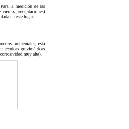
Para la medición de las
 viento, precipitaciones)
alada en este lugar.
etros ambientales, esta
or técnicas gravimétricas
(corrosividad muy alta).