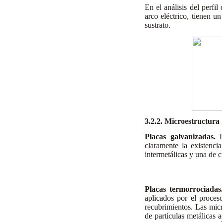
En el análisis del perfil
arco eléctrico, tienen u
sustrato.
3.2.2. Microestructura
Placas galvanizadas.
L
claramente la existenci
intermetálicas y una de 
Placas termorrociadas
aplicados por el proces
recubrimientos. Las micr
de partículas metálicas 