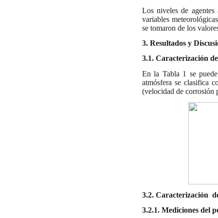
Los niveles de agentes
variables meteorológicas
se tomaron de los valore
3. Resultados y Discus
3.1. Caracterización d
En la Tabla 1 se puede
atmósfera se clasifica c
(velocidad de corrosión 
3.2. Caracterización d
3.2.1. Mediciones del p