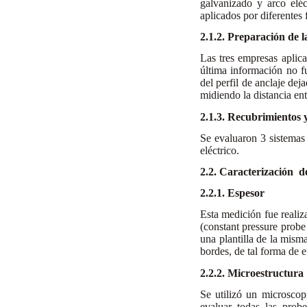
galvanizado y arco elé
aplicados por diferentes 
2.1.2. Preparación de l
Las tres empresas aplica
última información no fu
del perfil de anclaje de
midiendo la distancia ent
2.1.3. Recubrimientos 
Se evaluaron 3 sistemas 
eléctrico.
2.2. Caracterización d
2.2.1. Espesor
Esta medición fue reali
(constant pressure probe
una plantilla de la mism
bordes, de tal forma de 
2.2.2. Microestructura
Se utilizó un microsco
evaluar todas las prob