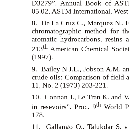
D3279”. Annual Book of ASTM
05.02, ASTM International, Wes
8. De La Cruz C., Marquez N., 
chromatographic method for the
aromatic hydrocarbons, resins 
th
213
American Chemical Societ
(1997).
9. Bailey N.J.L., Jobson A.M. an
crude oils: Comparison of field 
11, No. 2 (1973) 203-221.
10. Connan J., Le Tran K. and Va
th
in resevoirs”. Proc. 9
World Pe
178.
11. Gallango O., Talukdar S. y 