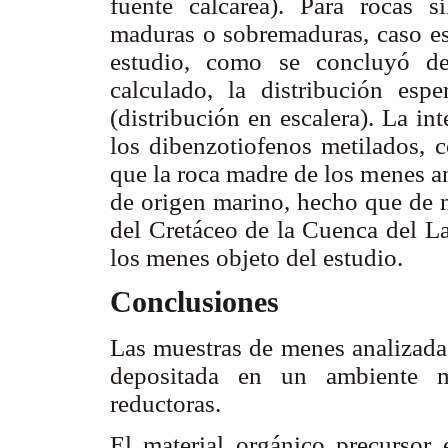
fuente calcárea). Para rocas si
maduras o sobremaduras, caso es
estudio, como se concluyó de
calculado, la distribución espe
(distribución en escalera). La in
los dibenzotiofenos metilados, c
que la roca madre de los menes a
de origen marino, hecho que de 
del Cretáceo de la Cuenca del L
los menes objeto del estudio.
Conclusiones
Las muestras de menes analizada
depositada en un ambiente ma
reductoras.
El material orgánico precursor