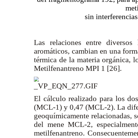
met
sin interferenci
Las relaciones entre diverso
aromáticos, cambian en una forma
térmica de la materia orgánica, l
Metilfenantreno MPI 1 [26].
El cálculo realizado para los do
(MCL-1) y 0,47 (MCL-2). La difer
geoquímicamente relacionadas, se
del mene MCL-2, especialmente
metilfenantreno. Consecuentement