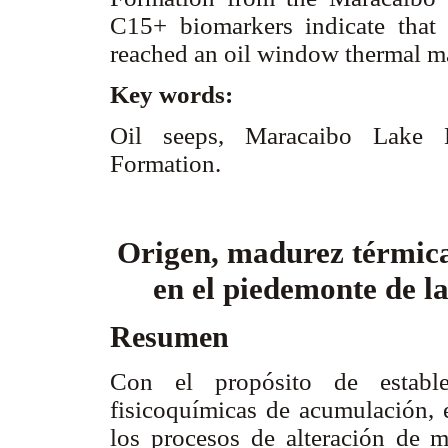
C15+ biomarkers indicate that 
reached an oil window thermal ma
Key words:
Oil seeps, Maracaibo Lake B
Formation.
Origen, madurez térmica
en el piedemonte de l
Resumen
Con el propósito de estable
fisicoquímicas de acumulación, e
los procesos de alteración de 