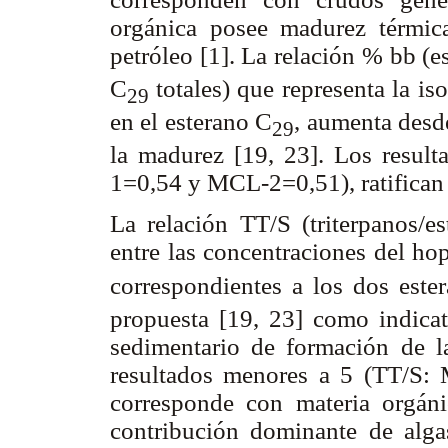
orgánica posee madurez térmic
petróleo [1]. La relación % bb (e
C
totales) que representa la i
29
en el esterano C
, aumenta desd
29
la madurez [19, 23]. Los result
1=0,54 y MCL-2=0,51), ratifican 
La relación TT/S (triterpanos/e
entre las concentraciones del ho
correspondientes a los dos este
propuesta [19, 23] como indicat
sedimentario de formación de la
resultados menores a 5 (TT/S:
corresponde con materia orgáni
contribución dominante de alga