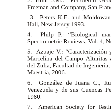
2. Hunt J.M.: “Petroleum Geo
Freeman and Company, San Fran
3. Peters K.E. and Moldowan 
Hall, New Jersey 1993.
4. Philp P.: “Biological mar
Spectrometric Reviews, Vol. 4, N
5. Azuaje V.: “Caracterización 
Marcelina del Campo Alturitas 
del Zulia, Facultad de Ingeniería
Maestría, 2006.
6. González de Juana C., Itu
Venezuela y de sus Cuencas Pet
1980.
7. American Society for Test