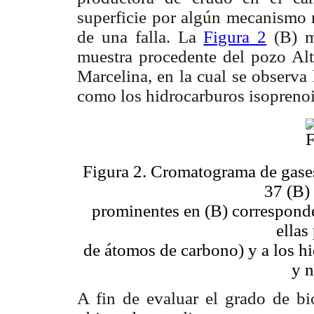
superficie por algún mecanismo n
de una falla. La
Figura 2
(B) m
muestra procedente del pozo Al
Marcelina, en la cual se observa 
como los hidrocarburos isoprenoi
Figura 2. Cromatograma de gases
37 (B) 
prominentes en (B) corresponde
ellas
de átomos de carbono) y a los hi
y n
A fin de evaluar el grado de b