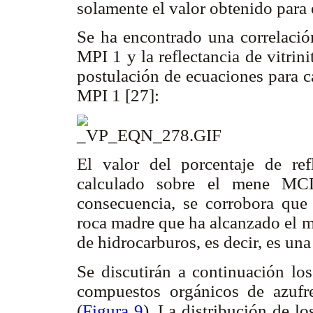
solamente el valor obtenido par
Se ha encontrado una correlación
MPI 1 y la reflectancia de vitrin
postulación de ecuaciones para c
MPI 1 [27]:
El valor del porcentaje de ref
calculado sobre el mene MCL
consecuencia, se corrobora que
roca madre que ha alcanzado el m
de hidrocarburos, es decir, es un
Se discutirán a continuación los
compuestos orgánicos de azufr
(
Figura 9
). La distribución de l