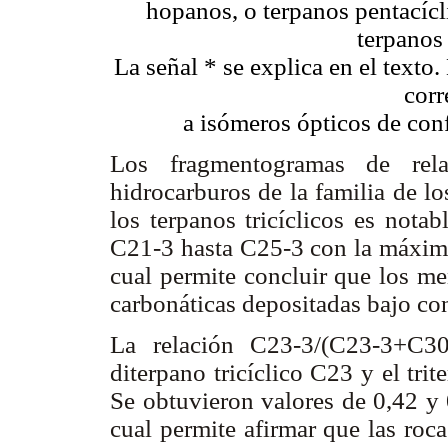
hopanos, o terpanos pentacícli
terpanos 
La señal * se explica en el texto
corr
a isómeros ópticos de con
Los fragmentogramas de rela
hidrocarburos de la familia de lo
los terpanos tricíclicos es nota
C21-3 hasta C25-3 con la máxima 
cual permite concluir que los m
carbonáticas depositadas bajo co
La relación C23-3/(C23-3+C30)
diterpano tricíclico C23 y el tri
Se obtuvieron valores de 0,42 
cual permite afirmar que las roc