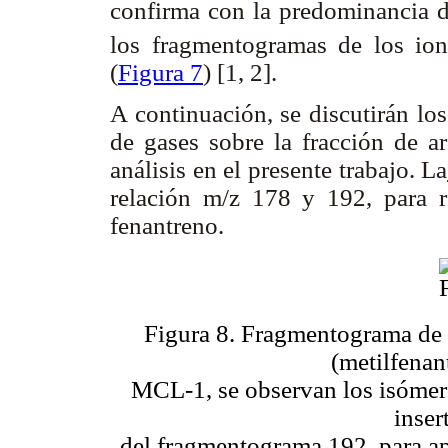
confirma con la predominancia d
los fragmentogramas de los ion
(
Figura 7
) [1, 2].
A continuación, se discutirán lo
de gases sobre la fracción de a
análisis en el presente trabajo. La
relación m/z 178 y 192, para r
fenantreno.
Figura 8. Fragmentograma de r
(metilfenan
MCL-1, se observan los isómeros
inser
del fragmentograma 192, para apr