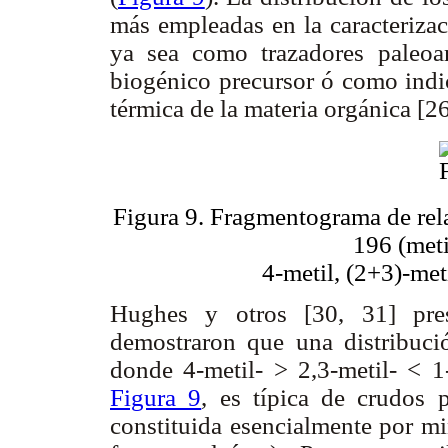
más empleadas en la caracterizac
ya sea como trazadores paleoa
biogénico precursor ó como indi
térmica de la materia orgánica [2
Figura 9. Fragmentograma de rel
196 (meti
4-metil, (2+3)-me
Hughes y otros [30, 31] pres
demostraron que una distribuci
donde 4-metil- > 2,3-metil- < 1
Figura 9
, es típica de crudos 
constituida esencialmente por mi