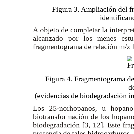
Figura 3. Ampliación del f
identifican
A objeto de completar la interpre
alcanzado por los menes estu
fragmentograma de relación m/z 
Figura 4. Fragmentograma de 
d
(evidencias de biodegradación int
Los 25-norhopanos, u hopanos
biotransformación de los hopano
biodegradación [3, 12]. Este fr
presencia de tales hidrocarburos,