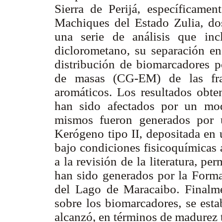
Sierra de Perijá, específicame
Machiques del Estado Zulia, do
una serie de análisis que in
diclorometano, su separación e
distribución de biomarcadores p
de masas (CG-EM) de las frac
aromáticos. Los resultados obte
han sido afectados por un mo
mismos fueron generados por u
Kerógeno tipo II, depositada en 
bajo condiciones fisicoquímicas 
a la revisión de la literatura, p
han sido generados por la Form
del Lago de Maracaibo. Finalmen
sobre los biomarcadores, se esta
alcanzó, en términos de madurez t