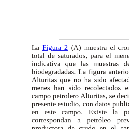
La
Figura 2
(A) muestra el crom
total de saturados, para el me
indicativa que las muestras 
biodegradadas. La figura anter
Alturitas que no ha sido afecta
menes han sido recolectados en
campo petrolero Alturitas, se dec
presente estudio, con datos publ
en este campo. Existe la po
correspondan a petróleo pre
productora de crudo en el cam