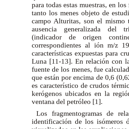
para todas estas muestras, en lo
tanto los menes objeto de estud
campo Alturitas, son el mismo 
ausencia generalizada del tr
(indicador de origen contin
correspondientes al ión m/z 1
características expuestas para c
Luna [11-13]. En relación con l
fuente de los menes, fue calcula
que están por encima de 0,6 (0,
es característico de crudos térm
kerógenos ubicados en la regió
ventana del petróleo [1].
Los fragmentogramas de rel
identificación de los isómeros ó