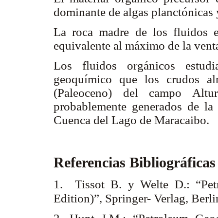
dominante de algas planctónicas 
La roca madre de los fluidos 
equivalente al máximo de la vent
Los fluidos orgánicos estudi
geoquímico que los crudos al
(Paleoceno) del campo Altu
probablemente generados de la
Cuenca del Lago de Maracaibo.
Referencias Bibliográfica
1. Tissot B. y Welte D.: “Pe
Edition)”, Springer- Verlag, Berl