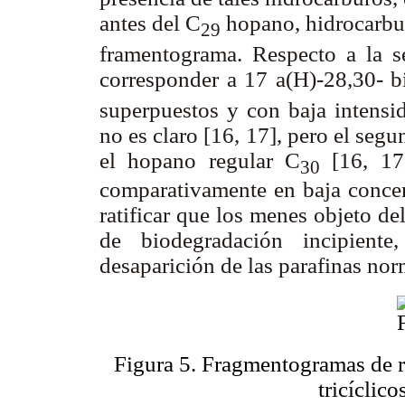
antes del C
hopano, hidrocarbur
29
framentograma. Respecto a la s
corresponder a 17 a(H)-28,30- 
superpuestos y con baja intensi
no es claro [16, 17], pero el segu
el hopano regular C
[16, 17]
30
comparativamente en baja concen
ratificar que los menes objeto de
de biodegradación incipiente
desaparición de las parafinas nor
Figura 5. Fragmentogramas de r
tricíclic