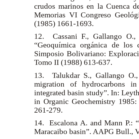
crudos marinos en la Cuenca de
Memorias VI Congreso Geológi
(1985) 1661-1693.
12. Cassani F., Gallango O., 
“Geoquímica orgánica de los 
Simposio Bolivariano: Exploraci
Tomo II (1988) 613-637.
13. Talukdar S., Gallango O.
migration of hydrocarbons in
integrated basin study”. In: Leyt
in Organic Geochemistry 1985:
261-279.
14. Escalona A. and Mann P.: “
Maracaibo basin”. AAPG Bull., V