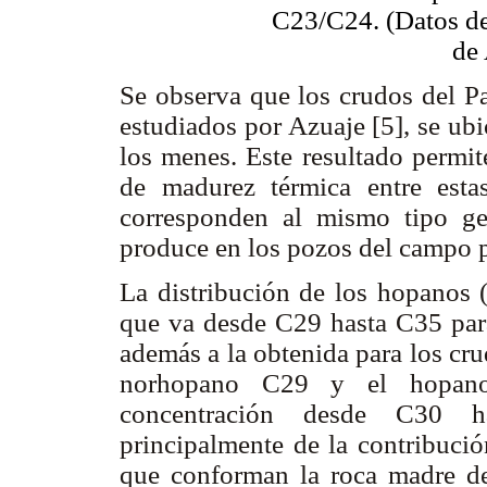
C23/C24. (Datos de
de 
Se observa que los crudos del Pa
estudiados por Azuaje [5], se u
los menes. Este resultado permit
de madurez térmica entre est
corresponden al mismo tipo g
produce en los pozos del campo p
La distribución de los hopanos
que va desde C29 hasta C35 para
además a la obtenida para los cr
norhopano C29 y el hopan
concentración desde C30 
principalmente de la contribució
que conforman la roca madre de 