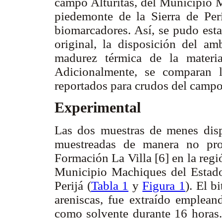
campo Alturitas, del Municipio M
piedemonte de la Sierra de Peri
biomarcadores. Así, se pudo esta
original, la disposición del am
madurez térmica de la materi
Adicionalmente, se comparan l
reportados para crudos del campo 
Experimental
Las dos muestras de menes dispo
muestreadas de manera no prob
Formación La Villa [6] en la regi
Municipio Machiques del Estado 
Perijá (
Tabla 1
y
Figura 1
). El b
areniscas, fue extraído emplea
como solvente durante 16 horas.