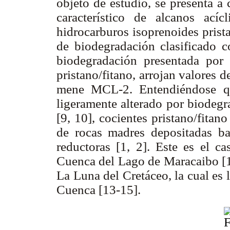
objeto de estudio, se presenta a
característico de alcanos acícl
hidrocarburos isoprenoides prist
de biodegradación clasificado c
biodegradación presentada por
pristano/fitano, arrojan valores 
mene MCL-2. Entendiéndose qu
ligeramente alterado por biodegr
[9, 10], cocientes pristano/fitano
de rocas madres depositadas ba
reductoras [1, 2]. Este es el c
Cuenca del Lago de Maracaibo [11
La Luna del Cretáceo, la cual es 
Cuenca [13-15].