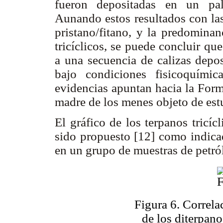
fueron depositadas en un pal
Aunando estos resultados con las
pristano/fitano, y la predominan
tricíclicos, se puede concluir q
a una secuencia de calizas depo
bajo condiciones fisicoquímic
evidencias apuntan hacia la For
madre de los menes objeto de est
El gráfico de los terpanos tricí
sido propuesto [12] como indicad
en un grupo de muestras de petró
Figura 6. Correla
de los diterpano