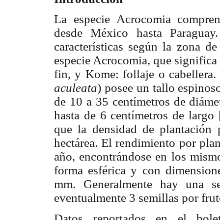
La especie Acrocomia comprend
desde México hasta Paraguay
características según la zona de
especie Acrocomia, que significa
fin, y Kome: follaje o cabellera
aculeata
) posee un tallo espinos
de 10 a 35 centímetros de diámet
hasta de 6 centímetros de largo 
que la densidad de plantación 
hectárea. El rendimiento por pla
año, encontrándose en los mismo
forma esférica y con dimensio
mm. Generalmente hay una sem
eventualmente 3 semillas por frut
Datos reportados en el bolet