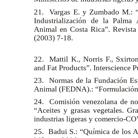
21. Vargas E. y Zumbado M.: “
Industrialización de la Palma 
Animal en Costa Rica”. Revista
(2003) 7-18.
22. Mattil K., Norris F., Sxirto
and Fat Products”. Interscience 
23. Normas de la Fundación Espa
Animal (FEDNA).: “Formulación
24. Comisión venezolana de n
“Aceites y grasas vegetales. Gr
industrias ligeras y comercio-
25. Badui S.: “Química de los 