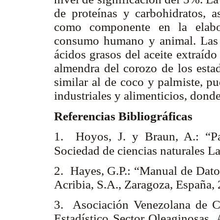
de proteínas y carbohidratos, a
como componente en la elabor
consumo humano y animal. Las ca
ácidos grasos del aceite extraído
almendra del corozo de los esta
similar al de coco y palmiste, p
industriales y alimenticios, dond
Referencias Bibliográficas
1. Hoyos, J. y Braun, A.: “Pa
Sociedad de ciencias naturales L
2. Hayes, G.P.: “Manual de Datos
Acribia, S.A., Zaragoza, España,
3. Asociación Venezolana de Cu
Estadístico Sector Oleaginosas, 