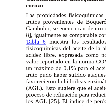
corozo
Las propiedades fisicoquímicas 
frutos provenientes de Boquer
Carabobo, se encuentran dentro d
8], igualmente es comparable con
Tabla 6
muestra los resultado
fisicoquímicas del aceite de la 
acidez libre, expresada como po
valor reportado en la norma CO
un máximo de 0,1% para el aceit
fruto pudo haber sufrido ataque
favorecieron la hidrólisis enzimá
(AGL). Esto sugiere que el acei
proceso de refinación para reduci
los AGL [25]. El índice de peró