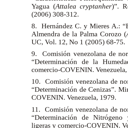
Yagua (
Attalea cryptanher
)”. R
(2006) 308-312.
8. Hernández C. y Mieres A.: “Ex
Almendra de la Palma Corozo (
UC, Vol. 12, No 1 (2005) 68-75.
9. Comisión venezolana de no
“Determinación de la Humedad”
comercio-COVENIN. Venezuela,
10. Comisión venezolana de no
“Determinación de Cenizas”. Mini
COVENIN. Venezuela, 1979.
11. Comisión venezolana de no
“Determinación de Nitrógeno y
ligeras y comercio-COVENIN. V