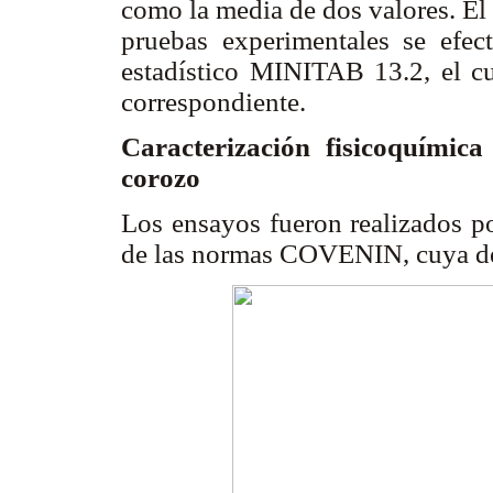
como la media de dos valores. El 
pruebas experimentales se efec
estadístico MINITAB 13.2, el cua
correspondiente.
Caracterización fisicoquímic
corozo
Los ensayos fueron realizados po
de las normas COVENIN, cuya de