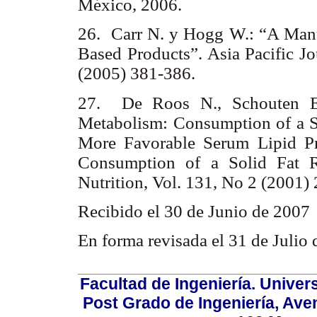
México, 2006.
26. Carr N. y Hogg W.: “A Manuf
Based Products”. Asia Pacific Jo
(2005) 381-386.
27. De Roos N., Schouten E
Metabolism: Consumption of a So
More Favorable Serum Lipid P
Consumption of a Solid Fat R
Nutrition, Vol. 131, No 2 (2001)
Recibido el 30 de Junio de 2007
En forma revisada el 31 de Julio
Facultad de Ingeniería. Univers
Post Grado de Ingeniería, Aven