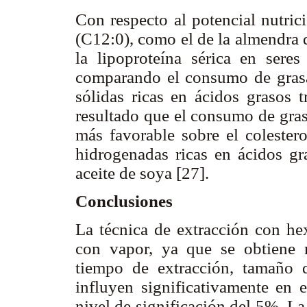
Con respecto al potencial nutrici
(C12:0), como el de la almendra 
la lipoproteína sérica en sere
comparando el consumo de grasas
sólidas ricas en ácidos grasos 
resultado que el consumo de gras
más favorable sobre el colestero
hidrogenadas ricas en ácidos gra
aceite de soya [27].
Conclusiones
La técnica de extracción con hex
con vapor, ya que se obtiene m
tiempo de extracción, tamaño d
influyen significativamente en e
nivel de significación del 5%. L