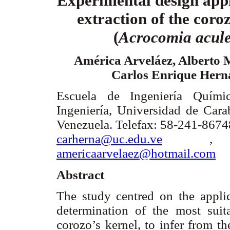
Experimental design appli
extraction of the coro
(
Acrocomia acule
América Arveláez, Alberto M
Carlos Enrique Her
Escuela de Ingeniería Quími
Ingeniería, Universidad de Cara
Venezuela. Telefax: 58-241-8674
carherna@uc.edu.ve
americaarvelaez@hotmail.com
Abstract
The study centred on the applic
determination of the most suita
corozo’s kernel, to infer from t