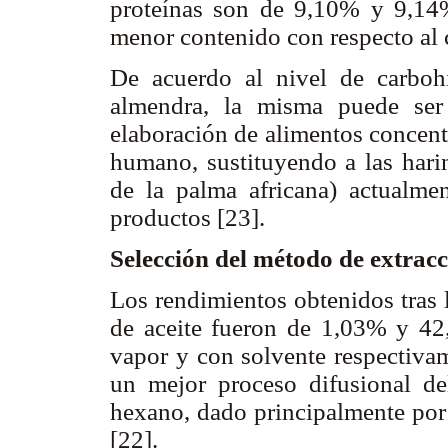
proteínas son de 9,10% y 9,14%
menor contenido con respecto al
De acuerdo al nivel de carbohi
almendra, la misma puede ser
elaboración de alimentos concent
humano, sustituyendo a las harin
de la palma africana) actualmen
productos [23].
Selección del método de extrac
Los rendimientos obtenidos tras l
de aceite fueron de 1,03% y 42,
vapor y con solvente respectivam
un mejor proceso difusional de
hexano, dado principalmente por
[22].