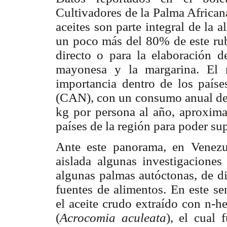
Cultivadores de la Palma Africana
aceites son parte integral de la 
un poco más del 80% de este rub
directo o para la elaboración d
mayonesa y la margarina. El 
importancia dentro de los paí
(CAN), con un consumo anual de 5
kg por persona al año, aproxima
países de la región para poder su
Ante este panorama, en Venezu
aislada algunas investigaciones
algunas palmas autóctonas, de di
fuentes de alimentos. En este se
el aceite crudo extraído con n-h
(
Acrocomia aculeata
), el cual 