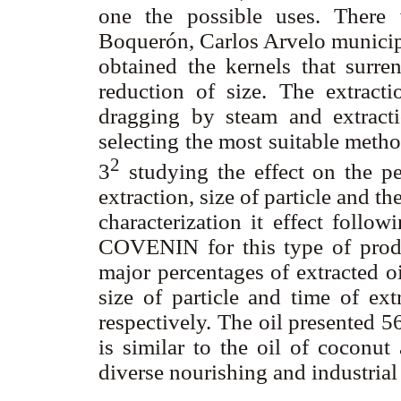
one the possible uses. There 
Boquerón, Carlos Arvelo municipa
obtained the kernels that surre
reduction of size. The extract
dragging by steam and extract
selecting the most suitable meth
2
3
studying the effect on the pe
extraction, size of particle and t
characterization it effect follo
COVENIN for this type of produ
major percentages of extracted 
size of particle and time of e
respectively. The oil presented 56
is similar to the oil of coconut
diverse nourishing and industrial