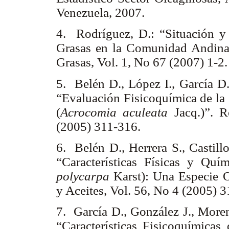
Venezuela, 2007.
4. Rodríguez, D.: “Situación y 
Grasas en la Comunidad Andina
Grasas, Vol. 1, No 67 (2007) 1-2
5. Belén D., López I., García 
“Evaluación Fisicoquímica de la 
(
Acrocomia aculeata
Jacq.)”. R
(2005) 311-316.
6. Belén D., Herrera S., Castil
“Características Físicas y Quí
polycarpa
Karst): Una Especie O
y Aceites, Vol. 56, No 4 (2005) 
7. García D., González J., More
“Características Fisicoquímica