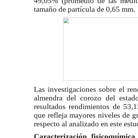
49,05% (promedio de las medic
tamaño de partícula de 0,65 mm.
Las investigaciones sobre el ren
almendra del corozo del estad
resultados rendimientos de 53,
que refleja mayores niveles de g
respecto al analizado en este est
Caracterización fisicoquímic