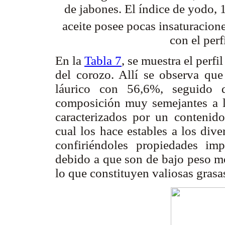
de jabones. El índice de yodo, 
aceite posee pocas insaturacion
con el perf
En la
Tabla 7
, se muestra el perfi
del corozo. Allí se observa que
láurico con 56,6%, seguido d
composición muy semejantes a lo
caracterizados por un contenido
cual los hace estables a los div
confiriéndoles propiedades impo
debido a que son de bajo peso mo
lo que constituyen valiosas grasa