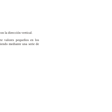
con la dirección vertical.
te valores pequeños en los
iendo mediante una serie de