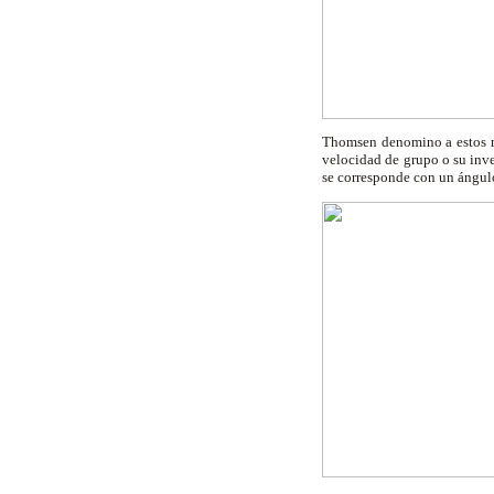
Thomsen denomino a estos me
velocidad de grupo o su inve
se corresponde con un ángulo 