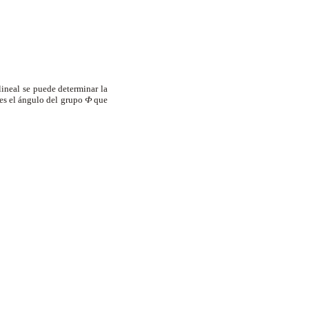
ineal se puede determinar la
ones el ángulo del grupo
Ф
que