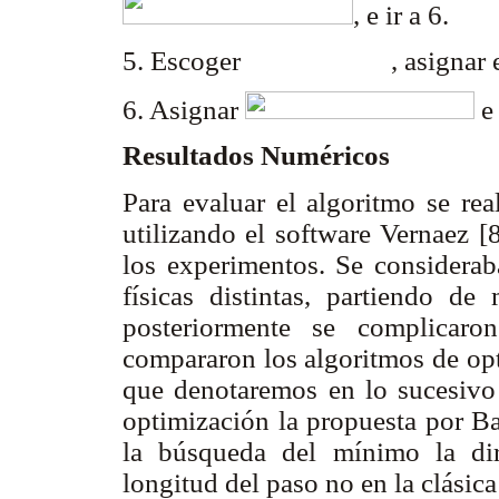
, e ir a 6.
5. Escoger
, asignar 
6. Asignar
e 
Resultados Numéricos
Para evaluar el algoritmo se rea
utilizando el software Vernaez [
los experimentos. Se considerab
físicas distintas, partiendo d
posteriormente se complicaro
compararon los algoritmos de op
que denotaremos en lo sucesiv
optimización la propuesta por Ba
la búsqueda del mínimo la dir
longitud del paso no en la clási