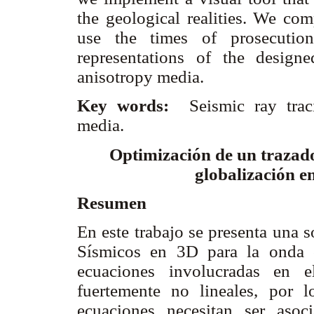
the geological realities. We co
use the times of prosecutio
representations of the desig
anisotropy media.
Key words:
Seismic ray traci
media.
Optimización de un trazado
globalización e
Resumen
En este trabajo se presenta una 
Sísmicos en 3D para la onda c
ecuaciones involucradas en 
fuertemente no lineales, por 
ecuaciones necesitan ser asoc