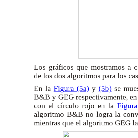
Los gráficos que mostramos a c
de los dos algoritmos para los ca
En la
Figura (5a)
y
(5b)
se mues
B&B y GEG respectivamente, en el
con el círculo rojo en la
Figura
algoritmo B&B no logra la conve
mientras que el algoritmo GEG la