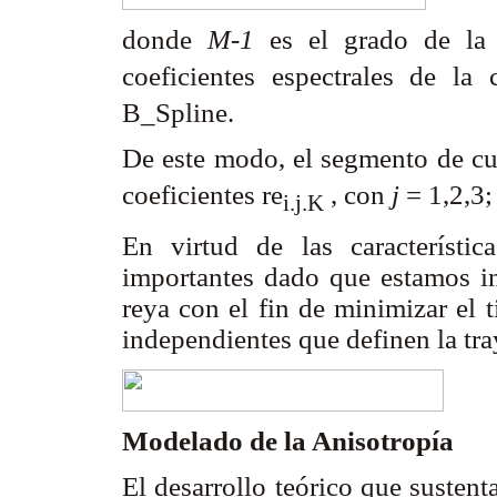
donde
M-1
es el grado de la
coeficientes espectrales de la
B_Spline.
De este modo, el segmento de c
coeficientes re
, con
j
= 1,2,3;
i.j.K
En virtud de las característic
importantes dado que estamos int
reya con el fin de minimizar el 
independientes que definen la tra
Modelado de la Anisotropía
El desarrollo teórico que sustenta