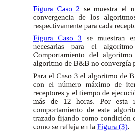
Figura Caso 2
se muestra el nú
convergencia de los algorit
respectivamente para cada recept
Figura Caso 3
se muestran en
necesarias para el algori
Comportamiento del algoritmo
algoritmo de B&B no convergía p
Para el Caso 3 el algoritmo de 
con el número máximo de iter
receptores y el tiempo de ejecuci
más de 12 horas. Por esta r
comportamiento de este algori
trazado fijando como condición 
como se refleja en la
Figura (3)
.