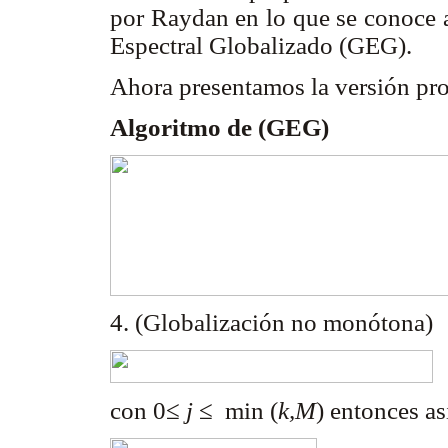
por Raydan en lo que se conoce 
Espectral Globalizado (GEG).
Ahora presentamos la versión pr
Algoritmo de (GEG)
4. (Globalización no monótona)
con 0≤
j
≤ min (
k,M
) entonces a