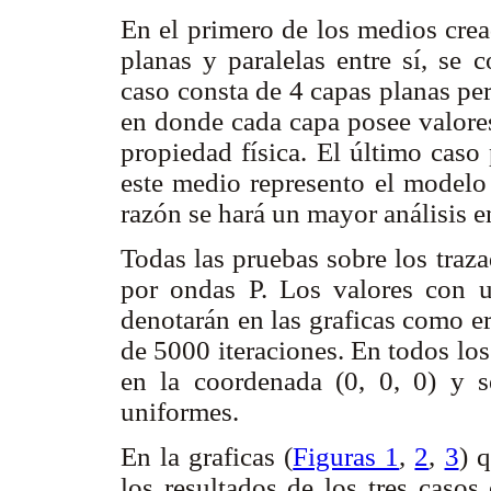
En el primero de los medios crea
planas y paralelas entre sí, se 
caso consta de 4 capas planas pe
en donde cada capa posee valores
propiedad física. El último caso
este medio represento el modelo
razón se hará un mayor análisis e
Todas las pruebas sobre los traz
por ondas P. Los valores con
denotarán en las graficas como 
de 5000 iteraciones. En todos los
en la coordenada (0, 0, 0) y s
uniformes.
En la graficas (
Figuras 1
,
2
,
3
) 
los resultados de los tres casos