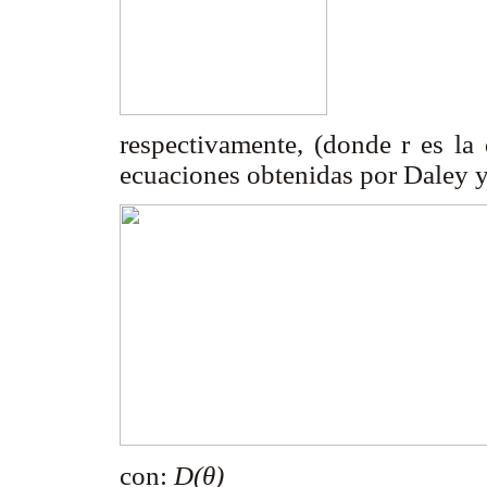
respectivamente, (donde
r es la
ecuaciones obtenidas por Daley y
con:
D(θ)