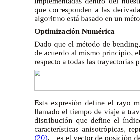
implementadas dentro del nuestr
que corresponden a las derivada
algoritmo está basado en un mét
Optimización Numérica
Dado que el método de bending, 
de acuerdo al mismo principio, e
respecto a todas las trayectorias 
Esta expresión define el rayo m
llamado el tiempo de viaje a trav
distribución que define el índi
características anisotrópicas, r
(20)
.
es el vector de posición d