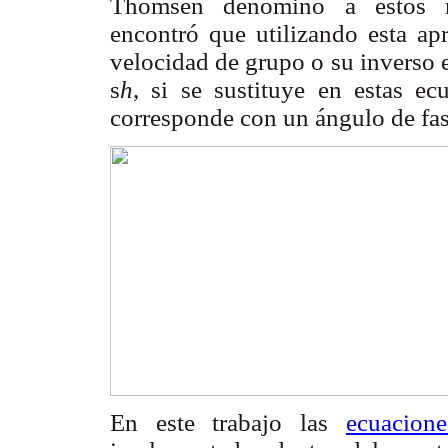
Thomsen denomino a estos m
encontró que utilizando esta ap
velocidad de grupo o su inverso 
s
h
, si se sustituye en estas e
corresponde con un ángulo de fase
En este trabajo las
ecuacion