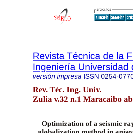
Revista Técnica de la 
Ingeniería Universidad 
versión impresa
ISSN
0254-077
Rev. Téc. Ing. Univ.
Zulia v.32 n.1 Maracaibo ab
Optimization of a seismic ra
globalization method in anis