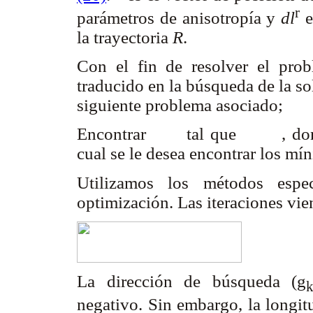
r
parámetros de anisotropía y
dl
e
la trayectoria
R
.
Con el fin de resolver el prob
traducido en la búsqueda de la so
siguiente problema asociado;
Encontrar
tal que
, d
cual se le desea encontrar los mí
Utilizamos los métodos espe
optimización. Las iteraciones vi
La dirección de búsqueda (g
negativo. Sin embargo, la longit