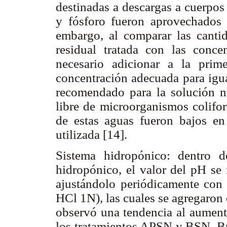
destinadas a descargas a cuerpos
y fósforo fueron aprovechados 
embargo, al comparar las canti
residual tratada con las concen
necesario adicionar a la prim
concentración adecuada para igua
recomendado para la solución nut
libre de microorganismos colifor
de estas aguas fueron bajos en
utilizada [14].
Sistema hidropónico: dentro d
hidropónico, el valor del pH se 
ajustándolo periódicamente co
HCl 1N), las cuales se agregaron 
observó una tendencia al aumento
los tratamientos APSN y BSN. Br