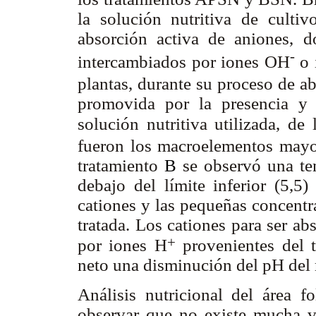
la solución nutritiva de culti
absorción activa de aniones, 
-
intercambiados por iones OH
o 
plantas, durante su proceso de ab
promovida por la presencia y 
solución nutritiva utilizada, d
fueron los macroelementos mayor
tratamiento
B
se observó una te
debajo del límite inferior (5,5)
cationes y las pequeñas concentr
tratada. Los cationes para ser a
+
por iones H
provenientes del t
neto una disminución del pH del
Análisis nutricional del área f
observar que no existe mucha va