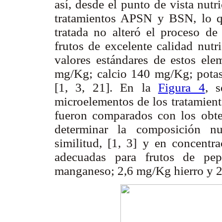
así, desde el punto de vista nutri
tratamientos APSN y BSN, lo qu
tratada no alteró el proceso de
frutos de excelente calidad nutr
valores estándares de estos ele
mg/Kg; calcio 140 mg/Kg; pot
[1, 3, 21]. En la
Figura 4
, s
microelementos de los tratamie
fueron comparados con los obten
determinar la composición nu
similitud, [1, 3] y en concentr
adecuadas para frutos de pe
manganeso; 2,6 mg/Kg hierro y 2