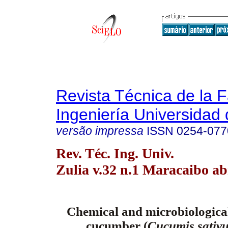
Revista Técnica de la 
Ingeniería Universidad 
versão impressa
ISSN
0254-077
Rev. Téc. Ing. Univ.
Zulia v.32 n.1 Maracaibo ab
Chemical and microbiological
cucumber (
Cucumis sativ