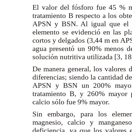
El valor del fósforo fue 45 % me
tratamiento B respecto a los obte
APSN y BSN. Al igual que el ni
elemento se evidenció en las pla
cortos y delgados (3,44 m en AP
agua presentó un 90% menos de 
solución nutritiva utilizada [3, 18
De manera general, los valores d
diferencias; siendo la cantidad de
APSN y BSN un 200% mayor qu
tratamiento B, y 260% mayor p
calcio sólo fue 9% mayor.
Sin embargo, para los elemen
magnesio, calcio y manganes
deficiencia, ya que los valores 