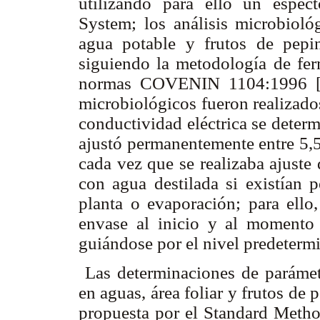
utilizando para ello un espe
System; los análisis microbiológ
agua potable y frutos de pepin
siguiendo la metodología de fer
normas COVENIN 1104:1996 [6, 
microbiológicos fueron realizado
conductividad eléctrica se determ
ajustó permanentemente entre 5,5
cada vez que se realizaba ajust
con agua destilada si existían
planta o evaporación; para ello
envase al inicio y al momento
guiándose por el nivel predeterm
Las determinaciones de parámet
en aguas, área foliar y frutos de
propuesta por el Standard Method