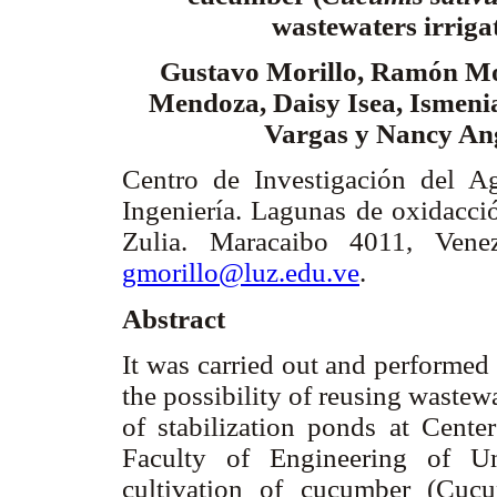
wastewaters irriga
Gustavo Morillo, Ramón Mo
Mendoza, Daisy Isea, Ismeni
Vargas y Nancy An
Centro de Investigación del A
Ingeniería. Lagunas de oxidacció
Zulia. Maracaibo 4011, Venez
gmorillo@luz.edu.ve
.
Abstract
It was carried out and performed
the possibility of reusing wastewa
of stabilization ponds at Cente
Faculty of Engineering of Un
cultivation of cucumber (Cucu