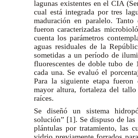
lagunas existentes en el CIA (Ser
cual está integrada por tres lag
maduración en paralelo. Tanto
fueron caracterizadas microbiol
cuenta los parámetros contempl
aguas residuales de la Repúblic
sometidas a un período de ilumi
fluorescentes de doble tubo de 
cada una. Se evaluó el porcenta
Para la siguiente etapa fueron 
mayor altura, fortaleza del tall
raíces.
Se diseñó un sistema hidropó
solución” [1]. Se dispuso de las
plántulas por tratamiento, las c
vidrio previamente forrados para