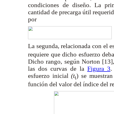
condiciones de diseño. La pri
cantidad de precarga útil requerida
por
La segunda, relacionada con el es
requiere que dicho esfuerzo deba
Dicho rango, según Norton [13], 
las dos curvas de la
Figura 3
.
esfuerzo inicial
(t
) se muestran
t
función del valor del índice del r