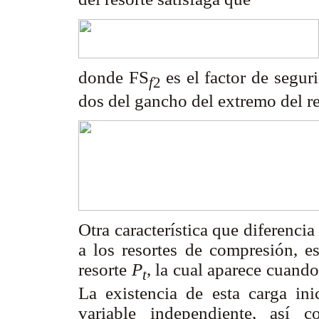
donde FS
es el factor de segur
f
2
dos del gancho del extremo del re
Otra característica que diferencia
a los resortes de compresión, es
resorte
P
, la cual aparece cuando
t
La existencia de esta carga in
variable independiente, así