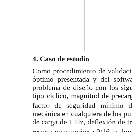
4. Caso de estudio
Como procedimiento de validaci
óptimo presentada y del soft
problema de diseño con los sigui
tipo cíclico, magnitud de preca
factor de seguridad mínimo d
mecánica en cualquiera de los punt
de carga de 1 Hz, deflexión de t
resorte no superior a 9/16 in, l