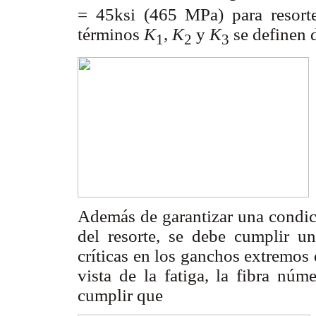
= 45ksi (465 MPa) para resorte
términos
K
,
K
y
K
se definen 
1
2
3
Además de garantizar una condici
del resorte, se debe cumplir un
críticas en los ganchos extremos 
vista de la fatiga, la fibra nú
cumplir que