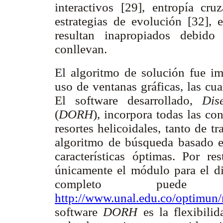
interactivos [29], entropía cr
estrategias de evolución [32], 
resultan inapropiados debido
conllevan.
El algoritmo de solución fue i
uso de ventanas gráficas, las cua
El software desarrollado,
Dis
(
DORH
), incorpora todas las co
resortes helicoidales, tanto de 
algoritmo de búsqueda basado en
características óptimas. Por re
únicamente el módulo para el dis
completo puede
http://www.unal.edu.co/optimun/r
software
DORH
es la flexibili