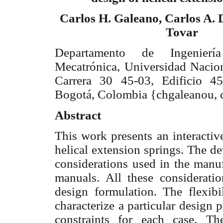
Carlos H. Galeano, Carlos A.
Tovar
Departamento de Ingenier
Mecatrónica, Universidad Nacio
Carrera 30 45-03, Edificio 45
Bogotá, Colombia {chgaleanou, 
Abstract
This work presents an interactiv
helical extension springs. The d
considerations used in the manuf
manuals. All these considerati
design formulation. The flexibi
characterize a particular design 
constraints for each case. Th