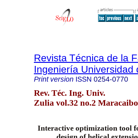
Revista Técnica de la 
Ingeniería Universidad 
Print version
ISSN
0254-0770
Rev. Téc. Ing. Univ.
Zulia vol.32 no.2 Maracaib
Interactive optimization tool 
design of helical extensi