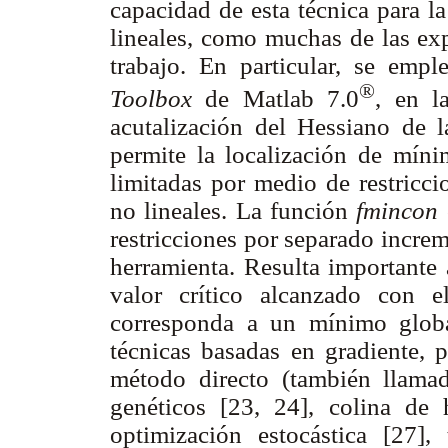
capacidad de esta técnica para l
lineales, como muchas de las exp
trabajo. En particular, se emp
®
Toolbox
de Matlab 7.0
, en l
acutalización del Hessiano de l
permite la localización de míni
limitadas por medio de restricci
no lineales. La función
fmincon
restricciones por separado incre
herramienta. Resulta importante 
valor crítico alcanzado con 
corresponda a un mínimo global
técnicas basadas en gradiente,
método directo (también llama
genéticos [23, 24], colina de 
optimización estocástica [27],