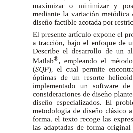
maximizar o minimizar y post
mediante la variación metódica 
diseño factible acotada por restr
El presente artículo expone el pr
a tracción, bajo el enfoque de 
Describe el desarrollo de un a
®
Matlab
, empleando el método 
(
SQP
), el cual permite encontr
óptimas de un resorte helicoid
implementado un software de 
consideraciones de diseño plante
diseño especializados. El prob
metodología de diseño clásico a
forma, el texto recoge las expres
las adaptadas de forma original