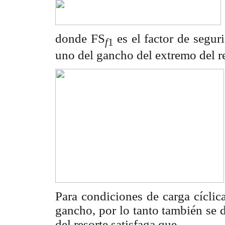
donde
FS
es el factor de segur
f
1
uno del gancho del extremo del r
Para condiciones de carga cíclica,
gancho, por lo tanto también se 
del resorte satisfaga que