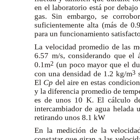
en el laboratorio está por debajo
gas. Sin embargo, se corrobo
suficientemente alta (más de 0
para un funcionamiento satisfact
La velocidad promedio de las med
6.57 m/s, considerando que el á
2
0.1m
(un poco mayor que el duc
3
con una densidad de 1.2 kg/m
s
El
Cp
del aire en estas condici
y la diferencia promedio de tempe
es de unos 10 K. El cálculo del
intercambiador de agua helada ut
retirando unos 8.1 kW
En la medición de la velocida
constatar que giran a las velocid