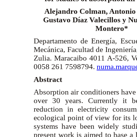
Alejandro Colman, Antonio 
Gustavo Díaz Valecillos y 
Montero*
Departamento de Energía, Escue
Mecánica, Facultad de Ingeniería
Zulia. Maracaibo 4011 A-526, Ve
0058 261 7598794.
numa.marqu
Abstract
Absorption air conditioners have 
over 30 years. Currently it be
reduction in electricity consu
ecological point of view for its
systems have been widely studi
present work is aimed to base a 