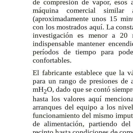
de compresión de vapor, esos a
máquina comercial similar 
(aproximadamente unos 15 minu
con los mostrados aquí. La const
investigación es menor a 20 
indispensable mantener encendi
períodos de tiempo para pode
confortables.
El fabricante establece que la v
para un rango de presiones de 
mH
O, dado que se contó siempr
2
hasta los valores aquí menciona
arranques del equipo a los niv
funcionamiento del mismo imputab
de alimentación, partiendo de
recinto hasta condiciones de com