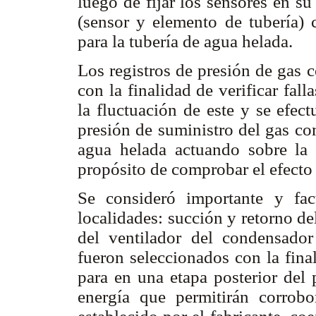
luego de fijar los sensores en s
(sensor y elemento de tubería) 
para la tubería de agua helada.
Los registros de presión de gas 
con la finalidad de verificar fal
la fluctuación de este y se efec
presión de suministro del gas co
agua helada actuando sobre la 
propósito de comprobar el efecto
Se consideró importante y fac
localidades: succión y retorno d
del ventilador del condensado
fueron seleccionados con la fina
para en una etapa posterior del 
energía que permitirán corrob