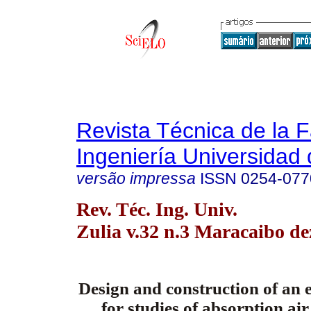
Revista Técnica de la 
Ingeniería Universidad 
versão impressa
ISSN
0254-077
Rev. Téc. Ing. Univ.
Zulia v.32 n.3 Maracaibo de
Design and construction of an 
for studies of absorption ai