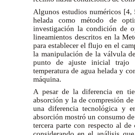
Algunos estudios numéricos [4, 5
helada como método de optim
investigación la condición de o
lineamientos descritos en la Me
para establecer el flujo en el c
la manipulación de la válvula d
punto de ajuste inicial traj
temperatura de agua helada y con
máquina.
A pesar de la diferencia en t
absorción y la de compresión de 
una diferencia tecnológica y en
absorción mostró un consumo de 
tercera parte con respecto al de
considerando en el análisis qu