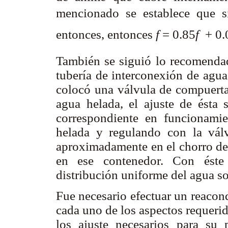
mencionado se establece que 
entonces, entonces
f
= 0.85
f
 + 0
También se siguió lo recomendado
tubería de interconexión de agua 
colocó una válvula de compuerta 
agua helada, el ajuste de ésta
correspondiente en funcionami
helada y regulando con la vál
aproximadamente en el chorro del
en ese contenedor. Con éste
distribución uniforme del agua sob
Fue necesario efectuar un reacon
cada uno de los aspectos requerid
los ajuste necesarios para su