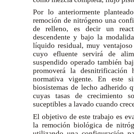
Por lo anteriormente planteado
remoción de nitrógeno una config
de relleno, es decir un reac
descendente y bajo la modalidad
líquido residual, muy ventajoso
cuyo efluente servirá de ali
suspendido operado también baj
promoverá la desnitrificación
normativa vigente. En este s
biosistemas de lecho adherido qu
cuyas tasas de crecimiento s
suceptibles a lavado cuando crece
El objetivo de este trabajo es eva
la remoción biológica de nitróg
utilizando una configuración pa