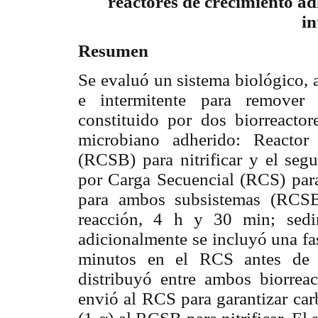
reactores de crecimiento a
in
Resumen
Se evaluó un sistema biológico, a
e intermitente para remover 
constituido por dos biorreactor
microbiano adherido: Reactor
(RCSB) para nitrificar y el seg
por Carga Secuencial (RCS) para 
para ambos subsistemas (RCSB
reacción, 4 h y 30 min; sedi
adicionalmente se incluyó una fa
minutos en el RCS antes de l
distribuyó entre ambos biorreac
envió al RCS para garantizar carb