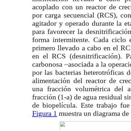
acoplado con un reactor de cre
por carga secuencial (RCS), co
agitador y operado durante la et
para favorecer la desnitrificaci
forma intermitente. Cada ciclo 
primero llevado a cabo en el RCS
en el RCS (desnitrificación). P
carbonosa –asociada a la operaci
por las bacterias heterotróficas 
alimentación del reactor de cr
una fracción volumétrica del ag
fracción (1-
a
) de agua residual si
de biopelícula. Este trabajo fu
Figura 1
muestra un diagrama de f