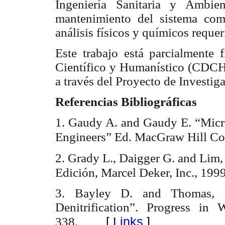
Ingeniería Sanitaria y Ambie
mantenimiento del sistema com
análisis físicos y químicos requer
Este trabajo está parcialmente 
Científico y Humanístico (CDCH)
a través del Proyecto de Investi
Referencias Bibliográficas
1. Gaudy A. and Gaudy E. “Micro
Engineers” Ed. MacGraw Hill Co.
2. Grady L., Daigger G. and Lim,
Edición, Marcel Deker, Inc., 1999
3. Bayley D. and Thomas, E
Denitrification”. Progress in
[
Links
]
338.