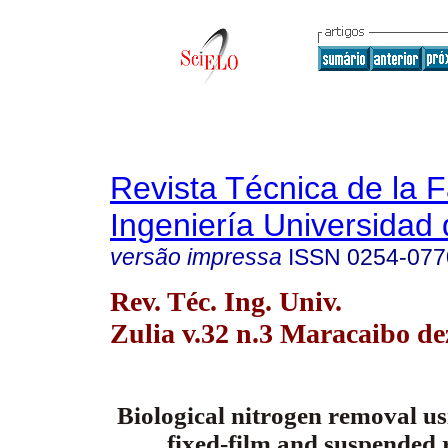
Revista Técnica de la 
Ingeniería Universidad 
versão impressa
ISSN
0254-077
Rev. Téc. Ing. Univ.
Zulia v.32 n.3 Maracaibo de
Biological nitrogen removal u
fixed-film and suspended 