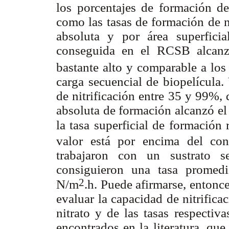
los porcentajes de formación 
como las tasas de formación de 
absoluta y por área superficial
conseguida en el RCSB alca
bastante alto y comparable a los 
carga secuencial de biopelícula.
de nitrificación entre 35 y 99%,
absoluta de formación alcanzó e
la tasa superficial de formación
valor está por encima del co
trabajaron con un sustrato s
consiguieron una tasa promed
2
N/m
.h. Puede afirmarse, entonce
evaluar la capacidad de nitrific
nitrato y de las tasas respectiva
encontrados en la literatura, qu