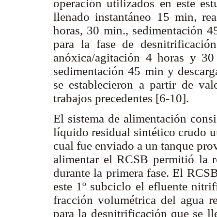
operación utilizados en este est
llenado instantáneo 15 min, rea
horas, 30 min., sedimentación 4
para la fase de desnitrificació
anóxica/agitación 4 horas y 30 
sedimentación 45 min y descarg
se establecieron a partir de va
trabajos precedentes [6-10].
El sistema de alimentación cons
líquido residual sintético crudo 
cual fue enviado a un tanque pro
alimentar el RCSB permitió la re
durante la primera fase. El RCSB
este 1º subciclo el efluente nit
fracción volumétrica del agua r
para la desnitrificación que se l