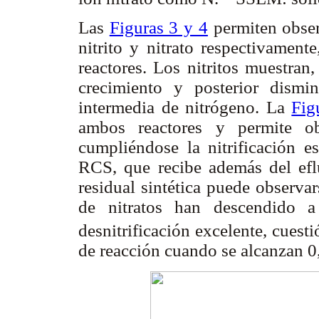
Las
Figuras 3 y 4
permiten obser
nitrito y nitrato respectivament
reactores. Los nitritos muestra
crecimiento y posterior dismi
intermedia de nitrógeno. La
Fig
ambos reactores y permite 
cumpliéndose la nitrificación 
RCS, que recibe además del ef
residual sintética puede observa
de nitratos han descendido
desnitrificación excelente, cuest
de reacción cuando se alcanzan