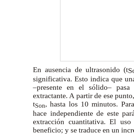
En ausencia de ultrasonido (t
S
significativa. Esto indica que un
–presente en el sólido– pasa 
extractante. A partir de ese punt
t
, hasta los 10 minutos. Para
Son
hace independiente de este pará
extracción cuantitativa. El u
beneficio; y se traduce en un incr