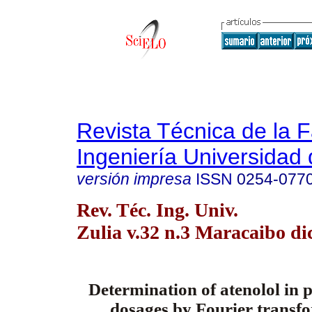
Revista Técnica de la 
Ingeniería Universidad 
versión impresa
ISSN
0254-077
Rev. Téc. Ing. Univ.
Zulia v.32 n.3 Maracaibo di
Determination of atenolol in
dosages by Fourier transf