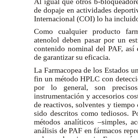
Al igual que otros
b
-bloqueadore
de dopaje en actividades deporti
Internacional (COI) lo ha incluido
Como cualquier producto farm
atenolol deben pasar por un estr
contenido nominal del PAF, así 
de garantizar su eficacia.
La Farmacopea de los Estados un
fin un método HPLC con detecci
por lo general, son preciso
instrumentación y accesorios cos
de reactivos, solventes y tiempo
sido descritos como tediosos. Po
métodos analíticos –simples, acc
análisis de PAF en fármacos repre