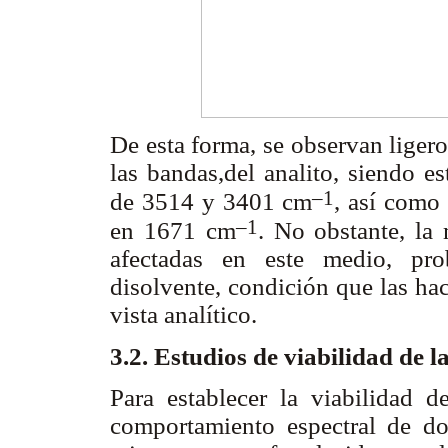
De esta forma, se observan liger
las bandas,del analito, siendo e
–1
de 3514 y 3401 cm
, así como
–1
en 1671 cm
. No obstante, la
afectadas en este medio, prob
disolvente, condición que las ha
vista analítico.
3.2. Estudios de viabilidad de 
Para establecer la viabilidad d
comportamiento espectral de do