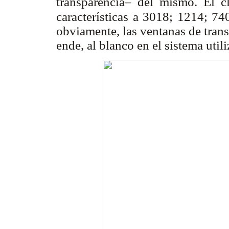
transparencia– del mismo. El c
características a 3018; 1214; 7
obviamente, las ventanas de trans
ende, al blanco en el sistema util