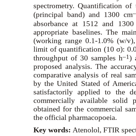
spectrometry. Quantification of
–
(principal band) and 1300 cm
absorbance at 1512 and 1300
appropriate baselines. The main
(working range 0.1-1.0% (w/v), 
limit of quantification (10 σ): 
–1
throughput of 30 samples h
) 
proposed analysis. The accurac
comparative analysis of real sam
by the United Stated of Ameri
satisfactorily applied to the d
commercially available solid 
obtained for the commercial sam
the official pharmacopoeia.
Key words:
Atenolol, FTIR spec