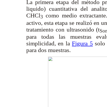
La primera etapa del método pro
liquido) cuantitativa del anal
CHCl
como medio extractante. P
3
activo, esta etapa se realizó en u
tratamiento con ultrasonido (t
So
para todas las muestras eva
simplicidad, en la
Figura 5
solo 
para dos muestras.