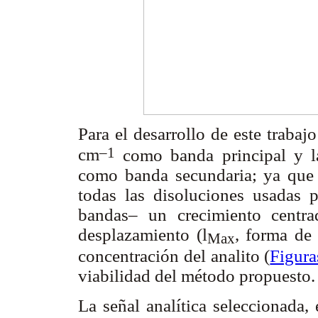
Para el desarrollo de este traba
–1
cm
como banda principal y 
como banda secundaria; ya que a
todas las disoluciones usadas 
bandas– un crecimiento centr
desplazamiento (
l
, forma de 
Max
concentración del analito (
Figur
viabilidad del método propuesto.
La señal analítica seleccionada,