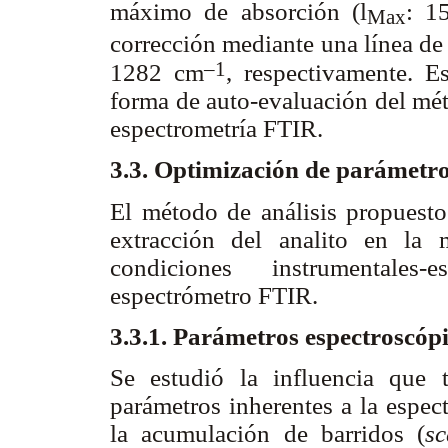
máximo de absorción (
l
: 1
Max
corrección mediante una línea d
–1
1282 cm
, respectivamente. E
forma de auto-evaluación del mét
espectrometría FTIR.
3.3. Optimización de parámetr
El método de análisis propuesto
extracción del analito en la 
condiciones instrumentales
espectrómetro FTIR.
3.3.1. Parámetros espectroscóp
Se estudió la influencia que t
parámetros inherentes a la espec
la acumulación de barridos (
s