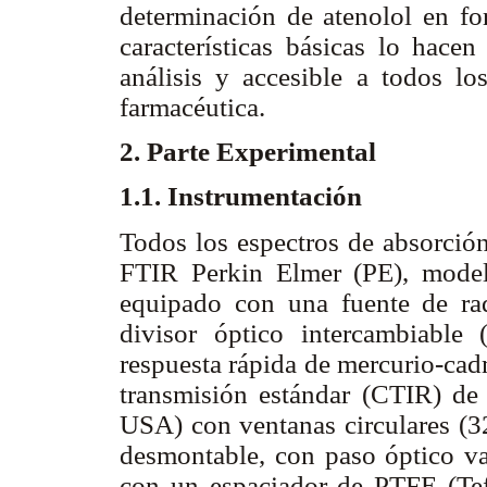
determinación de atenolol en fo
características básicas lo hacen
análisis y accesible a todos los
farmacéutica.
2. Parte Experimental
1.1. Instrumentación
Todos los espectros de absorció
FTIR Perkin Elmer (PE), mode
equipado con una fuente de ra
divisor óptico intercambiable 
respuesta rápida de mercurio-ca
transmisión estándar (CTIR) de
USA) con ventanas circulares (3
desmontable, con paso óptico va
con un espaciador de PTFE (Tefl