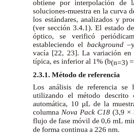
obtiene por interpolación de l
soluciones-muestra en la curva de
los estándares, analizados y pr
(ver sección 3.4.1). El estado d
óptico, se verificó periódica
estableciendo el
background
–y 
vacía [22, 23]. La variación en
típica, es inferior al 1% (b
=
(n
=3)
2.3.1. Método de referencia
Los análisis de referencia s
utilizando el método descrito
automática, 10 µL de la muestr
columna
Nova Pack C18
(3,9 × 
flujo de fase móvil de 0,6 mL mi
de forma continua a 226 nm.