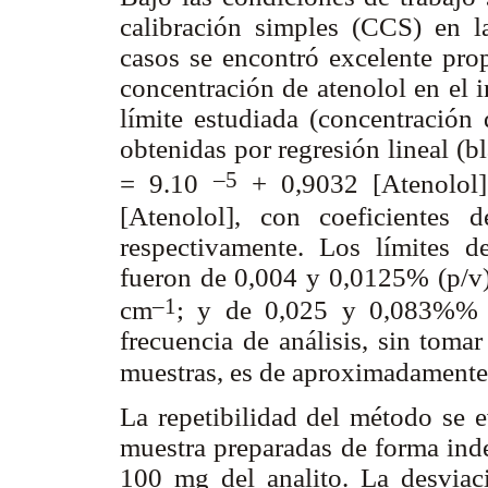
calibración simples (CCS) en 
casos se encontró excelente prop
concentración de atenolol en el 
límite estudiada (concentración 
obtenidas por regresión lineal (b
–5
= 9.10
+ 0,9032 [Atenolol
[Atenolol], con coeficientes 
respectivamente. Los límites d
fueron de 0,004 y 0,0125% (p/v)
–1
cm
; y de 0,025 y 0,083%% 
frecuencia de análisis, sin toma
muestras, es de aproximadamente
La repetibilidad del método se e
muestra preparadas de forma inde
100 mg del analito. La desviac