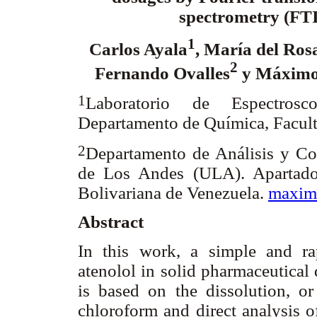
spectrometry (FT
1
Carlos Ayala
, María del Ros
2
Fernando Ovalles
y Máximo 
1
Laboratorio de Espectrosco
Departamento de Química, Facult
2
Departamento de Análisis y Con
de Los Andes (ULA). Apartado
Bolivariana de Venezuela.
maxim
Abstract
In this work, a simple and ra
atenolol in solid pharmaceutica
is based on the dissolution, or 
chloroform and direct analysis 