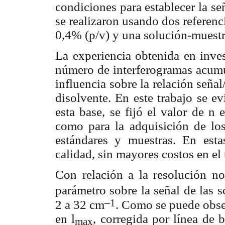
condiciones para establecer la se
se realizaron usando dos referenc
0,4% (p/v) y una solución-muestr
La experiencia obtenida en inves
número de interferogramas acumu
influencia sobre la relación seña
disolvente. En este trabajo se 
esta base, se fijó el valor de n 
como para la adquisición de los
estándares y muestras. En est
calidad, sin mayores costos en el 
Con relación a la resolución n
parámetro sobre la señal de las s
–1
2 a 32 cm
. Como se puede obse
en
l
, corregida por línea de 
max