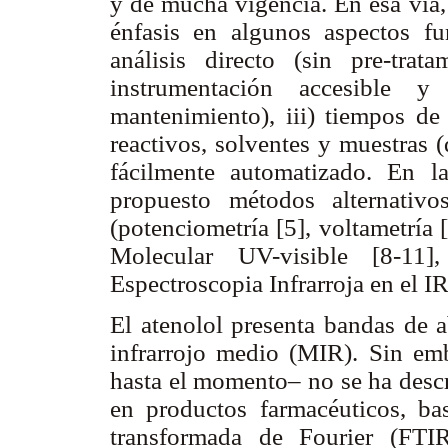
y de mucha vigencia. En esa vía
énfasis en algunos aspectos fu
análisis directo (sin pre-trat
instrumentación accesible 
mantenimiento), iii) tiempos de
reactivos, solventes y muestras 
fácilmente automatizado. En l
propuesto métodos alternativos
(potenciometría [5], voltametría 
Molecular UV-visible [8-11]
Espectroscopia Infrarroja en el IR 
El atenolol presenta bandas de a
infrarrojo medio (MIR). Sin em
hasta el momento– no se ha desc
en productos farmacéuticos, bas
transformada de Fourier (FTI