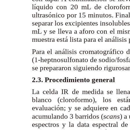
líquido con 20 mL de clorofor
ultrasónico por 15 minutos. Finalm
separar los excipientes insolubles,
mL y se lleva a aforo con el mis
muestra está lista para el análisis
Para el análisis cromatográfico d
(1-heptnosulfonato de sodio/fosf
se prepararon siguiendo rigurosam
2.3. Procedimiento general
La celda IR de medida se llena
blanco (cloroformo), los est
evaluación; y se adquiere en cad
acumulando 3 barridos (
scans
) a
espectros y la data espectral de