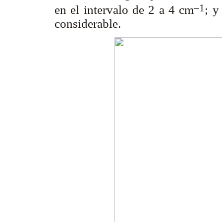
–1
en el intervalo de 2 a 4 cm
; y
considerable.