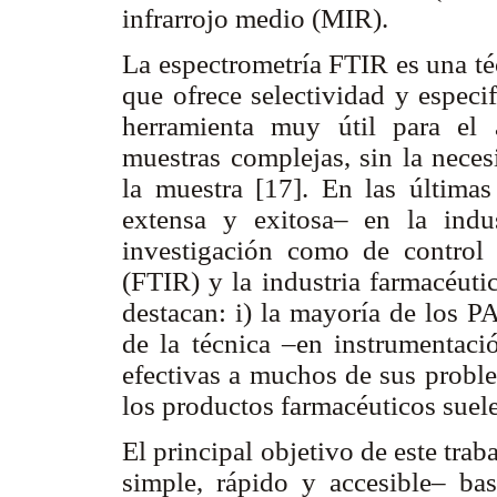
infrarrojo medio (MIR).
La espectrometría FTIR es una té
que ofrece selectividad y especi
herramienta muy útil para el 
muestras complejas, sin la neces
la muestra [17]. En las última
extensa y exitosa– en la indus
investigación como de control [
(FTIR) y la industria farmacéutic
destacan: i) la mayoría de los P
de la técnica –en instrumentaci
efectivas a muchos de sus proble
los productos farmacéuticos suele
El principal objetivo de este trab
simple, rápido y accesible– ba