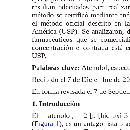
resultan adecuadas para realizar
método se certificó mediante aná
el método oficial descrito en 
América (USP). Se analizaron, de
farmacéuticos que se comercial
concentración encontrada está e
USP.
Palabras clave:
Atenolol, espect
Recibido el 7 de Diciembre de 2
En forma revisada el 7 de Septie
1. Introducción
El atenolol, 2-[p-[hidroxi-3-(
(
Figura 1
), es un antagonista
b
-a