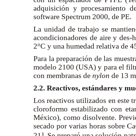
adquisición y procesamiento de
software Spectrum 2000, de PE.
La unidad de trabajo se mantie
acondicionadores de aire y des-
2°C y una humedad relativa de 4
Para la preparación de las muestr
modelo 2100 (USA) y para el filt
con membranas de
nylon
de 13 m
2.2. Reactivos, estándares y mu
Los reactivos utilizados en este t
cloroformo estabilizado con eta
México), como disolvente. Previo 
secado por varias horas sobre C
21]. Se preparó una solución pat