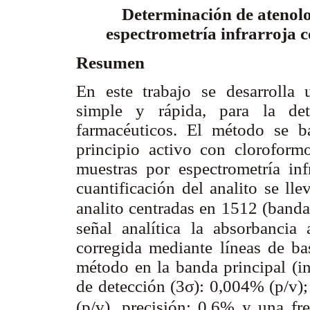
Determinación de atenolo
espectrometría infrarroja 
Resumen
En este trabajo se desarrolla 
simple y rápida, para la det
farmacéuticos. El método se ba
principio activo con cloroformo
muestras por espectrometría inf
cuantificación del analito se ll
analito centradas en 1512 (banda
señal analítica la absorbanc
corregida mediante líneas de ba
método en la banda principal (in
de detección (3σ): 0,004% (p/v);
(p/v), precisión: 0,6% y una fr