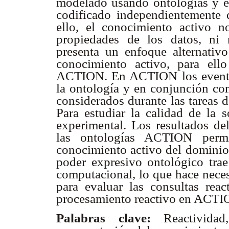
modelado usando ontologías y e
codificado independientemente d
ello, el conocimiento activo 
propiedades de los datos, ni 
presenta un enfoque alternativ
conocimiento activo, para ell
ACTION. En ACTION los evento
la ontología y en conjunción con
considerados durante las tareas 
Para estudiar la calidad de la s
experimental. Los resultados de
las ontologías ACTION permi
conocimiento activo del dominio 
poder expresivo ontológico tra
computacional, lo que hace necesa
para evaluar las consultas reac
procesamiento reactivo en ACT
Palabras clave:
Reactivid