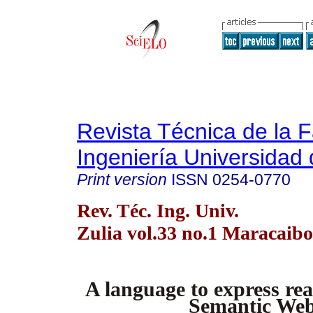
Revista Técnica de la 
Ingeniería Universidad 
Print version
ISSN
0254-0770
Rev. Téc. Ing. Univ.
Zulia vol.33 no.1 Maracaibo
A language to express reac
Semantic We