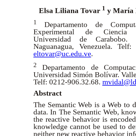
1
Elsa Liliana Tovar
y María 
1
Departamento de Computa
Experimental de Ciencia 
Universidad de Carabobo. 
Naguanagua, Venezuela. Telf: 
eltovar@uc.edu.ve
.
2
Departamento de Computac
Universidad Simón Bolívar. Valle
Telf: 0212-906.32.68.
mvidal@ld
Abstract
The Semantic Web is a Web to 
data. In The Semantic Web, kno
the reactive behavior is encoded
knowledge cannot be used to deri
neither new reactive behavior inf