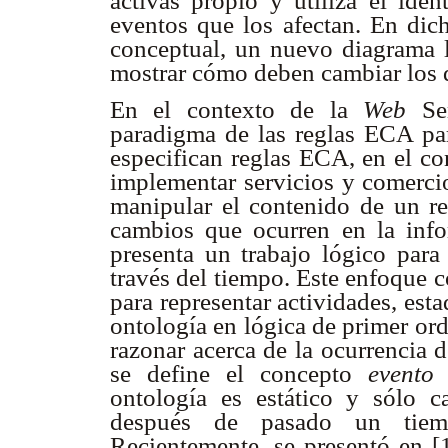
activas propio y utiliza el iden
eventos que los afectan. En dich
conceptual, un nuevo diagrama 
mostrar cómo deben cambiar los 
En el contexto de la
Web
Sem
paradigma de las reglas ECA para
especifican reglas ECA, en el c
implementar servicios y comercio
manipular el contenido de un r
cambios que ocurren en la inf
presenta un trabajo lógico par
través del tiempo. Este enfoque 
para representar actividades, est
ontología en lógica de primer ord
razonar acerca de la ocurrencia 
se define el concepto
evento
y
ontología es estático y sólo c
después de pasado un tiemp
Recientemente, se presentó en [