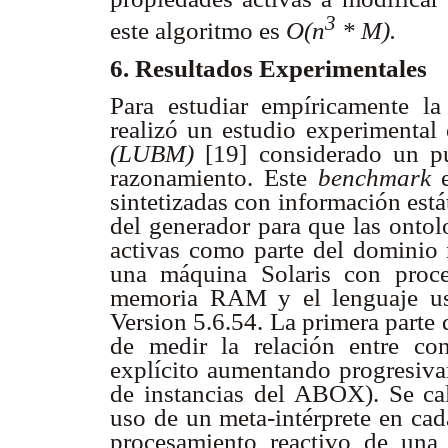
3
este algoritmo es
O(n
* M).
6. Resultados Experimentales
Para estudiar empíricamente la
realizó un estudio experimental
(LUBM)
[19] considerado un pu
razonamiento. Este
benchmark
sintetizadas con información está
del generador para que las ontol
activas como parte del dominio r
una máquina Solaris con pro
memoria RAM y el lenguaje us
Version 5.6.54. La primera parte 
de medir la relación entre co
explícito aumentando progresiva
de instancias del ABOX). Se c
uso de un meta-intérprete en cada
procesamiento reactivo de un