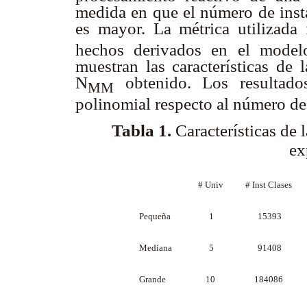
medida en que el número de insta
es mayor. La métrica utilizada
hechos derivados en el mode
muestran las características de 
N
obtenido. Los resultado
MM
polinomial respecto al número de
Tabla 1.
Características de 
ex
# Univ
# Inst Clases
Pequeña
1
15393
Mediana
5
91408
Grande
10
184086