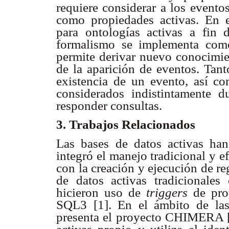
requiere considerar a los evento
como propiedades activas. En 
para ontologías activas a fin d
formalismo se implementa como
permite derivar nuevo conocimien
de la aparición de eventos. Tant
existencia de un evento, así co
considerados indistintamente d
responder consultas.
3. Trabajos Relacionados
Las bases de datos activas ha
integró el manejo tradicional y ef
con la creación y ejecución de r
de datos activas tradicionale
hicieron uso de
triggers
de prop
SQL3 [1]. En el ámbito de las
presenta el proyecto CHIMERA [4