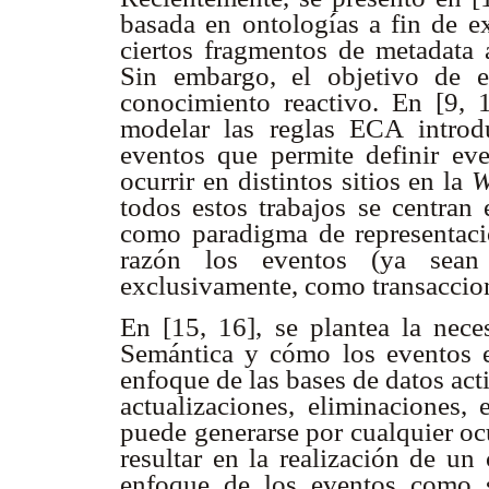
basada en ontologías a fin de ex
ciertos fragmentos de metadata 
Sin embargo, el objetivo de e
conocimiento reactivo. En [9, 
modelar las reglas ECA intro
eventos que permite definir e
ocurrir en distintos sitios en la
W
todos estos trabajos se centran
como paradigma de representaci
razón los eventos (ya sean
exclusivamente, como transaccion
En [15, 16], se plantea la nece
Semántica y cómo los eventos 
enfoque de las bases de datos act
actualizaciones, eliminaciones
puede generarse por cualquier oc
resultar en la realización de un
enfoque de los eventos como s