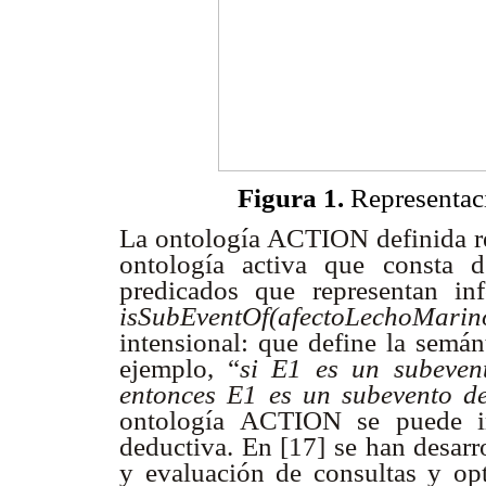
Figura 1.
Representaci
La ontología ACTION definida re
ontología activa que consta 
predicados que representan in
isSubEventOf(afectoLechoMarino
intensional: que define la semán
ejemplo, “
si E1 es un subeve
entonces E1 es un subevento d
ontología ACTION se puede i
deductiva. En [17] se han desarr
y evaluación de consultas y op