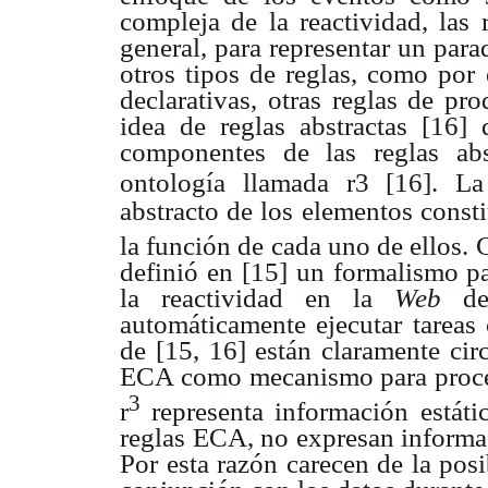
compleja de la reactividad, las
general, para representar un par
otros tipos de reglas, como por 
declarativas, otras reglas de pr
idea de reglas abstractas [16]
componentes de las reglas abs
ontología llamada r3 [16]. La
abstracto de los elementos consti
la función de cada uno de ellos. 
definió en [15] un formalismo pa
la reactividad en la
Web
de 
automáticamente ejecutar tareas
de [15, 16] están claramente cir
ECA como mecanismo para procesa
3
r
representa información estát
reglas ECA, no expresan informa
Por esta razón carecen de la pos