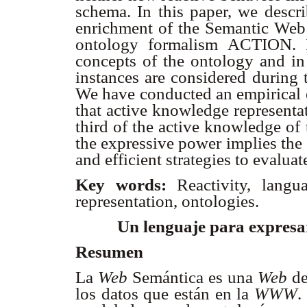
schema. In this paper, we descri
enrichment of the Semantic Web 
ontology formalism ACTION. I
concepts of the ontology and in 
instances are considered during 
We have conducted an empirical 
that active knowledge representa
third of the active knowledge of
the expressive power implies the
and efficient strategies to evalua
Key words:
Reactivity, lang
representation, ontologies.
Un lenguaje para expresar
Resumen
La
Web
Semántica es una
Web
de
los datos que están en la
WWW
.