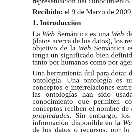
representación del conocimiento,
Recibido:
el 9 de Marzo de 200
1. Introducción
La
Web
Semántica es una
Web
de
(datos acerca de los datos), los r
objetivo de la
Web
Semántica es
tenga un significado bien defini
tanto por humanos como por agen
Una herramienta útil para dotar d
ontología. Una ontología es un
conceptos e interrelaciones entr
las ontologías han sido usad
conocimiento que permiten con
conceptos reciben el nombre de
propiedades
. Sin embargo, los
información disponible en la
We
de los datos o recursos, por lo