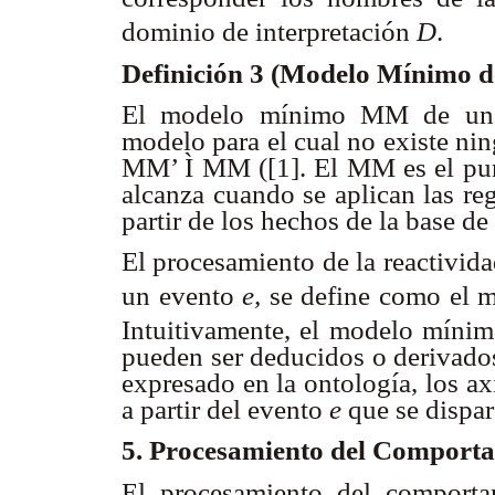
dominio de interpretación
D
.
Definición 3 (Modelo Mínimo
El modelo mínimo MM de una
modelo para el cual no existe n
MM’
Ì MM ([1]. El MM es el pun
alcanza cuando se aplican las re
partir de los hechos de la base d
El procesamiento de la reactivid
un evento
e,
se define como el 
Intuitivamente, el modelo mínim
pueden ser deducidos o derivados
expresado en la ontología, los a
a partir del evento
e
que se dispa
5. Procesamiento del Comport
El procesamiento del comporta