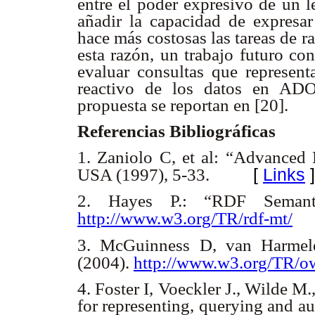
entre el poder expresivo de un 
añadir la capacidad de expresar
hace más costosas las tareas de 
esta razón, un trabajo futuro con
evaluar consultas que represen
reactivo de los datos en ADOB
propuesta se reportan en [20].
Referencias Bibliográficas
1. Zaniolo C, et al: “Advanced
[
Links
]
USA (1997), 5-33.
2. Hayes P.: “RDF Semant
http://www.w3.org/TR/rdf-mt/
3. McGuinness D, van Harme
(2004).
http://www.w3.org/TR/ow
4. Foster I, Voeckler J., Wilde M
for representing, querying and a