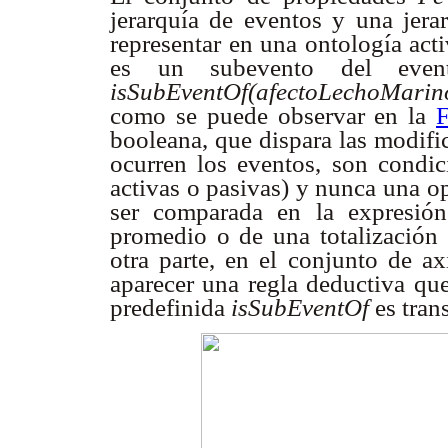
jerarquía de eventos y una jera
representar en una ontología act
es un subevento del ev
isSubEventOf(afectoLechoMarino
como se puede observar en la
F
booleana, que dispara las modifi
ocurren los eventos, son condic
activas o pasivas) y nunca una o
ser comparada en la expresió
promedio o de una totalización 
otra parte, en el conjunto de 
aparecer una regla deductiva qu
predefinida
isSubEventOf
es trans