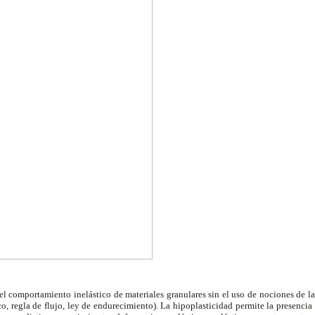
el comportamiento inelástico de materiales granulares sin el uso de nociones de la 
ico, regla de flujo, ley de endurecimiento). La hipoplasticidad permite la presencia