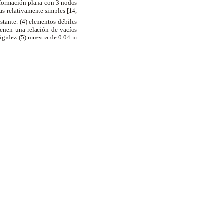
deformación plana con 3 nodos
s relativamente simples [14,
stante. (4) elementos débiles
ienen una relación de vacíos
rigidez (5) muestra de 0.04 m