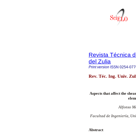
Revista Técnica d
del Zulia
Print version
ISSN
0254-077
Rev. Téc. Ing. Univ. Zu
Aspects that affect the shea
elem
Alfonso M
Facultad de Ingeniería, Un
Abstract