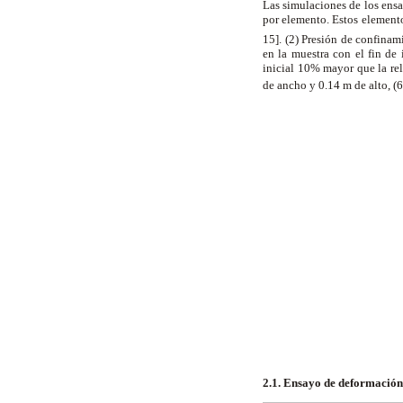
Las simulaciones de los ensa
por elemento. Estos element
15]. (2) Presión de confina
en la muestra con el fin de
inicial 10% mayor que la rel
de ancho y 0.14 m de alto, (
2.1. Ensayo de deformación