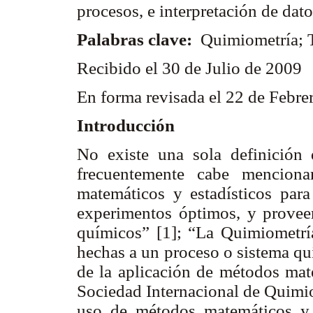
procesos, e interpretación de dat
Palabras clave:
Quimiometría; T
Recibido el 30 de Julio de 2009
En forma revisada el 22 de Febr
Introducción
No existe una sola definición
frecuentemente cabe menciona
matemáticos y estadísticos para
experimentos óptimos, y proveer
químicos” [1]; “La Quimiometría
hechas a un proceso o sistema qu
de la aplicación de métodos mate
Sociedad Internacional de Quimio
uso de métodos matemáticos y es