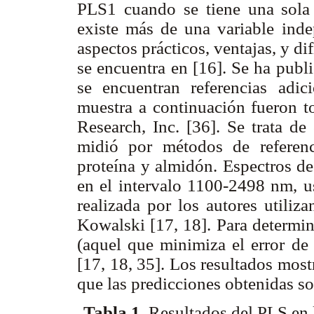
PLS1 cuando se tiene una sola
existe más de una variable inde
aspectos prácticos, ventajas, y d
se encuentra en [16]. Se ha publ
se encuentran referencias adi
muestra a continuación fueron 
Research, Inc. [36]. Se trata de
midió por métodos de referenc
proteína y almidón. Espectros de
en el intervalo 1100-2498 nm, u
realizada por los autores utiliz
Kowalski [17, 18]. Para determin
(aquel que minimiza el error de 
[17, 18, 35]. Los resultados mos
que las predicciones obtenidas s
Tabla 1.
Resultados del PLS en 