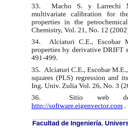
33. Macho S. y Larrechi M.S
multivariate calibration for th
properties in the petrochemica
Chemistry, Vol. 21, No. 12 (200
34. Alciaturi C.E., Escobar M
properties by derivative DRIFT s
491-499.
35. Alciaturi C.E., Escobar M.E.,
squares (PLS) regression and its
Ing. Univ. Zulia Vol. 26, No. 3 
36. Sitio web de Ei
http://software.eigenvector.com
Facultad de Ingeniería. Univers