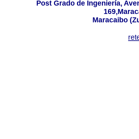
Post Grado de Ingeniería, Aven
169,Maraca
Maracaibo (Z
ret