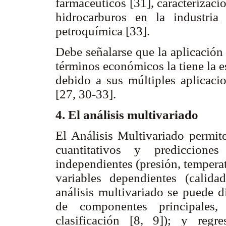
farmacéuticos [31], caracterizac
hidrocarburos en la industria
petroquímica [33].
Debe señalarse que la aplicación
términos económicos la tiene la e
debido a sus múltiples aplicaci
[27, 30-33].
4. El análisis multivariado
El Análisis Multivariado permite
cuantitativos y predicciones
independientes (presión, tempera
variables dependientes (calid
análisis multivariado se puede di
de componentes principales,
clasificación [8, 9]); y regre