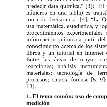
predecir data química." [3]; “El
números en una tabla) es trans
toma de decisiones." [4]; “La Q
usa matemática, estadística, y ló
procedimientos experimentales 
información química a partir del 
conocimiento acerca de los sistem
libros y un tutorial en Internet 
Entre las áreas de mayor cre
reacciones; análisis instrument
materiales; tecnología de fer
procesos; ciencia forense [5, 9]
13].
1. El tema común: uso de comp
medición