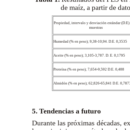
de maíz, a partir de da
Propiedad, intervalo y desviación estándar (D.E) 
muestras
Humedad (% en peso); 9,38-10,94. D.E. 0,3535
Aceite (% en peso); 3,105-3,787. D. E. 0,1795
Proteína (% en peso); 7,654-9,592 D.E. 0,488
Almidón (% en peso); 62,826-65,841 D.E. 0,78
5. Tendencias a futuro
Durante las próximas décadas, exi