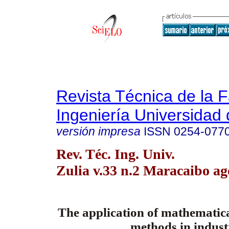
Revista Técnica de la 
Ingeniería Universidad 
versión impresa
ISSN
0254-077
Rev. Téc. Ing. Univ.
Zulia v.33 n.2 Maracaibo ag
The application of mathematical
methods in indus