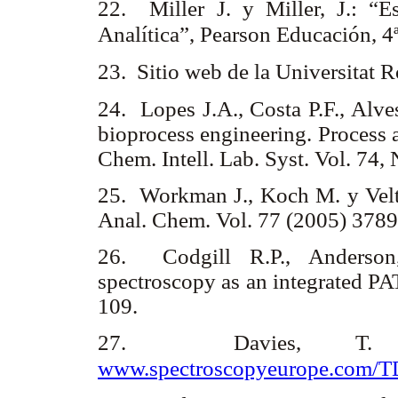
22. Miller J. y Miller, J.: “E
Analítica”, Pearson Educación, 
23. Sitio web de la Universitat Ro
24. Lopes J.A., Costa P.F., Alve
bioprocess engineering. Process 
Chem. Intell. Lab. Syst. Vol. 74,
25. Workman J., Koch M. y Veltk
Anal. Chem. Vol. 77 (2005) 378
26. Codgill R.P., Anderson
spectroscopy as an integrated PA
109.
27. Davies, T
www.spectroscopyeurope.com/T