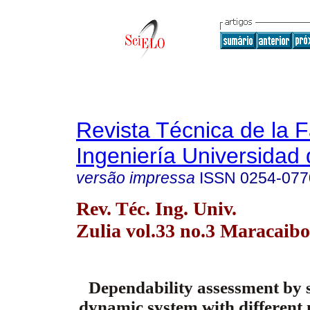
Revista Técnica de la 
Ingeniería Universidad 
versão impressa
ISSN
0254-077
Rev. Téc. Ing. Univ.
Zulia vol.33 no.3 Maracaibo
Dependability assessment by s
dynamic system with different