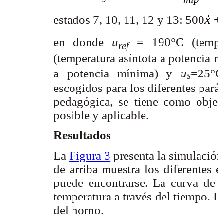
ẋ
estados 7, 10, 11, 12 y 13: 500
en donde
u
= 190°C (tempe
ref
(temperatura asíntota a potencia
a potencia mínima) y
u
=25°
s
escogidos para los diferentes par
pedagógica, se tiene como objet
posible y aplicable.
Resultados
La
Figura 3
presenta la simulaci
de arriba muestra los diferentes 
puede encontrarse. La curva de
temperatura a través del tiempo. L
del horno.