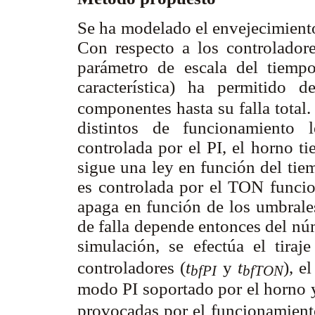
Se ha modelado el envejecimiento 
Con respecto a los controladore
parámetro de escala del tiem
característica) ha permitido d
componentes hasta su falla total
distintos de funcionamiento 
controlada por el PI, el horno t
sigue una ley en función del tie
es controlada por el TON funcio
apaga en función de los umbrale
de falla depende entonces del nú
simulación, se efectúa el tiraj
controladores (
t
y
t
), e
bfPI
bfTON
modo PI soportado por el horno 
provocadas por el funcionamien