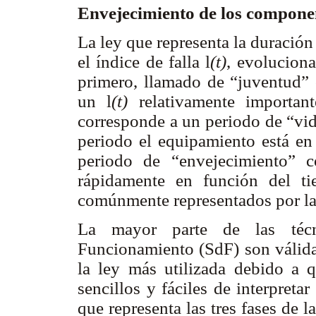
Envejecimiento de los compone
La ley que representa la duració
el índice de falla
l
(t
)
, evoluciona
primero, llamado de “juventud” o
un
l
(t
)
relativamente important
corresponde a un periodo de “vid
periodo el equipamiento está en 
periodo de “envejecimiento” 
rápidamente en función del ti
comúnmente representados por la 
La mayor parte de las técn
Funcionamiento (SdF) son válidas
la ley más utilizada debido a q
sencillos y fáciles de interpret
que representa las tres fases de l