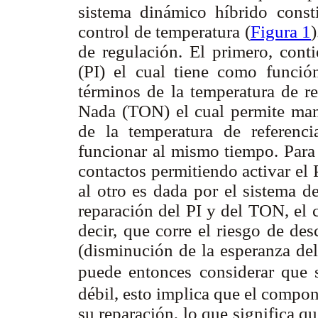
sistema dinámico híbrido cons
control de temperatura (
Figura 1
de regulación. El primero, conti
(PI) el cual tiene como funció
términos de la temperatura de re
Nada (TON) el cual permite mant
de la temperatura de referenc
funcionar al mismo tiempo. Para 
contactos permitiendo activar el
al otro es dada por el sistema d
reparación del PI y del TON, el
decir, que corre el riesgo de d
(disminución de la esperanza d
puede entonces considerar que 
débil, esto implica que el compo
su reparación, lo que significa q