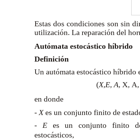
Estas dos condiciones son sin di
utilización. La reparación del ho
Autómata estocástico híbrido
Definición
Un autómata estocástico híbrido 
(
X,E, A,
X
,
A
,
en donde
-
X
es un conjunto finito de estad
-
E
es un conjunto finito d
estocásticos,