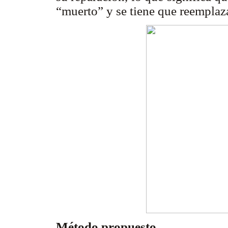
“muerto” y se tiene que reemplaza
Método propuesto