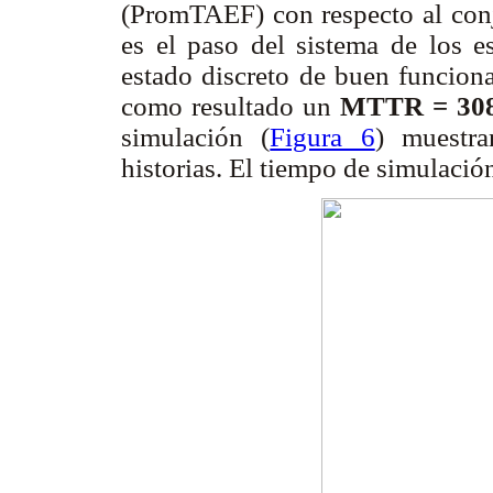
(PromTAEF) con respecto al conju
es el paso del sistema de los es
estado discreto de buen funcion
como resultado un
MTTR = 308
simulación (
Figura 6
) muestra
historias. El tiempo de simulació