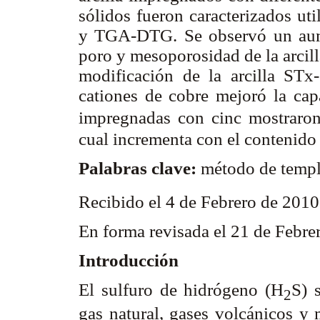
sólidos fueron caracterizados ut
y TGA-DTG. Se observó un aume
poro y mesoporosidad de la arcill
modificación de la arcilla STx
cationes de cobre mejoró la ca
impregnadas con cinc mostraro
cual incrementa con el contenido
Palabras clave:
método de templ
Recibido el 4 de Febrero de 201
En forma revisada el 21 de Febr
Introducción
El sulfuro de hidrógeno (H
S) 
2
gas natural, gases volcánicos y 