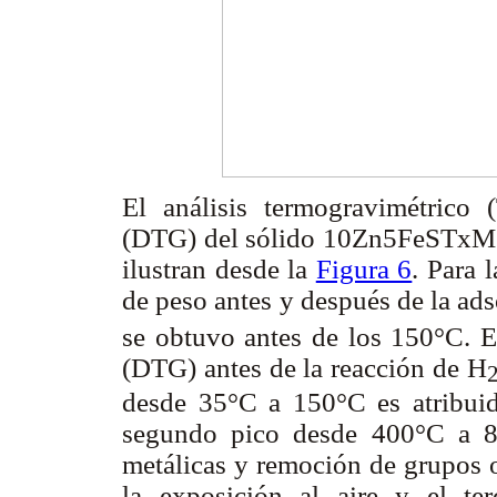
El análisis termogravimétrico 
(DTG) del sólido 10Zn5FeSTxM a
ilustran desde la
Figura 6
. Para 
de peso antes y después de la ad
se obtuvo antes de los 150°C. En
(DTG) antes de la reacción de H
desde 35°C a 150°C es atribuido
segundo pico desde 400°C a 80
metálicas y remoción de grupos o
la exposición al aire y el t