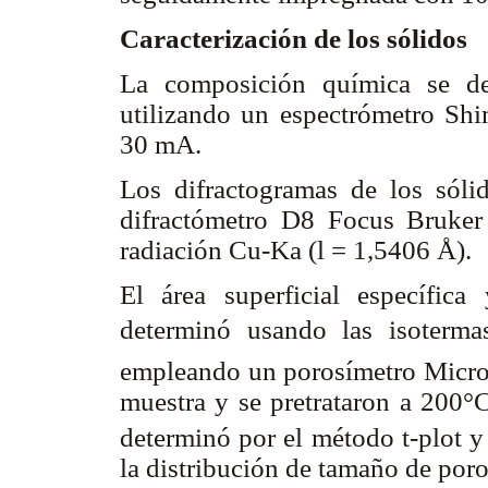
Caracterización de los sólidos
La composición química se de
utilizando un espectrómetro 
30 mA.
Los difractogramas de los sóli
difractómetro D8 Focus Bruker
radiación Cu-Ka (l = 1,5406 Å).
El área superficial específic
determinó usando las isoterma
empleando un porosímetro Micro
muestra y se pretrataron a 200°
determinó por el método t-plot y
la distribución de tamaño de poro