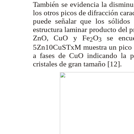
También se evidencia la disminuc
los otros picos de difracción cara
puede señalar que los sólidos
estructura laminar producto del 
ZnO, CuO y Fe
O
se encue
2
3
5Zn10CuSTxM muestra un pico de
a fases de CuO indicando la p
cristales de gran tamaño [12].