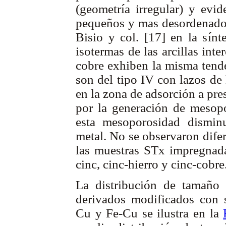
(geometría irregular) y evi
pequeños y mas desordenados
Bisio y col. [17] en la sínt
isotermas de las arcillas int
cobre exhiben la misma tenden
son del tipo IV con lazos de
en la zona de adsorción a pre
por la generación de mesopo
esta mesoporosidad dismin
metal. No se observaron difer
las muestras STx impregna
cinc, cinc-hierro y cinc-cobre
La distribución de tamaño 
derivados modificados con s
Cu y Fe-Cu se ilustra en la