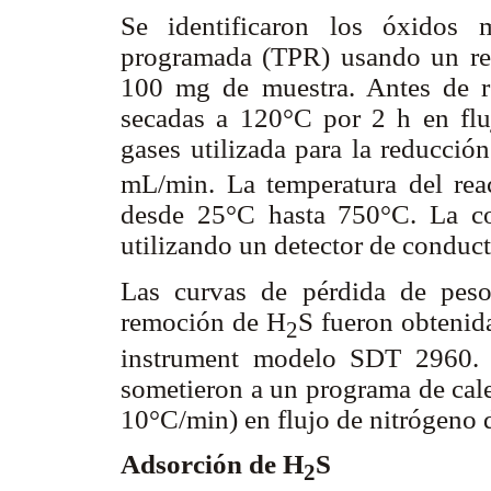
Se identificaron los óxidos 
programada (TPR) usando un rea
100 mg de muestra. Antes de re
secadas a 120°C por 2 h en fl
gases utilizada para la reducci
mL/min. La temperatura del rea
desde 25°C hasta 750°C. La co
utilizando un detector de conduc
Las curvas de pérdida de peso
remoción de H
S fueron obtenid
2
instrument modelo SDT 2960. 
sometieron a un programa de cal
10°C/min) en flujo de nitrógeno
Adsorción de H
S
2