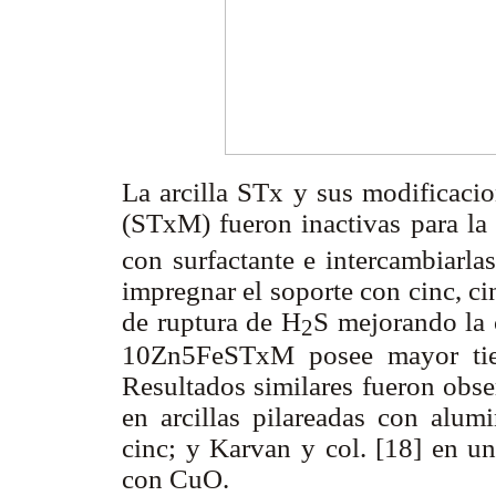
La arcilla STx y sus modificaci
(STxM) fueron inactivas para la
con surfactante e intercambiarl
impregnar el soporte con cinc, c
de ruptura de H
S mejorando la
2
10Zn5FeSTxM posee mayor tiem
Resultados similares fueron ob
en arcillas pilareadas con alum
cinc; y Karvan y col. [18] en 
con CuO.