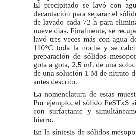
El precipitado se lavó con agu
decantación para separar el sóli
de lavado cada 72 h para elimina
nueve días. Finalmente, se recup
lavó tres veces más con agua de
110°C toda la noche y se calc
preparación de sólidos mesopor
gota a gota, 2,5 mL de una soluc
de una solución 1 M de nitrato de
antes descrito.
La nomenclatura de estas mue
Por ejemplo, el sólido FeSTxS si
con surfactante y simultáneam
hierro.
En la síntesis de sólidos mesop