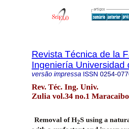
Revista Técnica de la 
Ingeniería Universidad 
versão impressa
ISSN
0254-077
Rev. Téc. Ing. Univ.
Zulia vol.34 no.1 Maracaibo
Removal of H
S using a natur
2