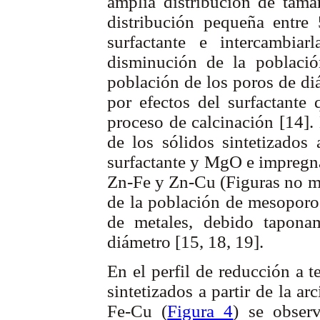
amplia distribución de tam
distribución pequeña entr
surfactante e intercambi
disminución de la poblac
población de los poros de d
por efectos del surfactante
proceso de calcinación [14].
de los sólidos sintetizados 
surfactante y MgO e impregna
Zn-Fe y Zn-Cu (Figuras no m
de la población de mesoporo
de metales, debido tapon
diámetro [15, 18, 19].
En el perfil de reducción a 
sintetizados a partir de la a
Fe-Cu (
Figura 4
) se obser