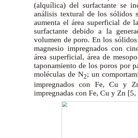
(alquílica) del surfactante se i
análisis textural de los sólidos
aumenta el área superficial de l
surfactante debido a la gene
volumen de poro. En los sólidos 
magnesio impregnados con cinc,
área superficial, área de mesop
taponamiento de los poros por par
moléculas de N
; un comportam
2
impregnados con Fe, Cu y Zn 
impregnadas con Fe, Cu y Zn [5, 