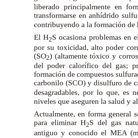
liberado principalmente en f
transformarse en anhídrido sulf
contribuyendo a la formación de 
El H
S ocasiona problemas en e
2
por su toxicidad, alto poder cor
(SO
) (altamente tóxico y corro
2
del poder calorífico del gas; 
formación de compuestos sulfura
carbonilo (SCO) y disulfuro de 
desagradables, por lo que, es ne
niveles que aseguren la salud y a
Actualmente, en forma general se
para eliminar H
S del gas nat
2
antiguo y conocido el MEA (mo