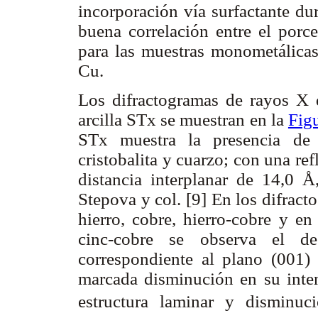
incorporación vía surfactante du
buena correlación entre el porc
para las muestras monometálicas
Cu.
Los difractogramas de rayos X de
arcilla STx se muestran en la
Fig
STx muestra la presencia de tr
cristobalita y cuarzo; con una re
distancia interplanar de 14,0 
Stepova y col. [9] En los difrac
hierro, cobre, hierro-cobre y en
cinc-cobre se observa el de
correspondiente al plano (001)
marcada disminución en su inten
estructura laminar y disminució