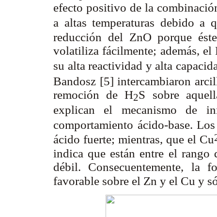
efecto positivo de la combinaci
a altas temperaturas debido a 
reducción del ZnO porque éste
volatiliza fácilmente; además, el
su alta reactividad y alta capaci
Bandosz [5]
intercambiaron arci
remoción de H
S sobre aquel
2
explican el mecanismo de in
comportamiento ácido-base. Los
ácido fuerte; mientras, que el Cu
indica que están entre el rango d
débil. Consecuentemente, la 
favorable sobre el Zn y el Cu y s