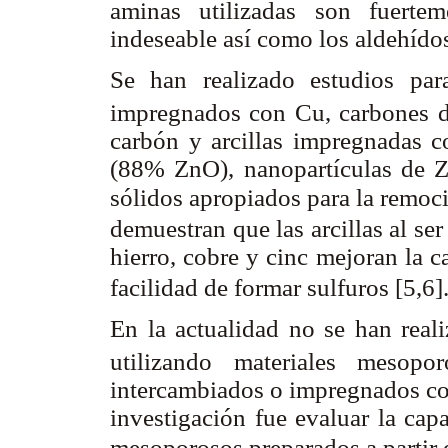
aminas utilizadas son fuerte
indeseable así como los aldehído
Se han realizado estudios pa
impregnados con Cu, carbones de
carbón y arcillas impregnadas 
(88% ZnO), nanopartículas de 
sólidos apropiados para la remoc
demuestran que las arcillas al s
hierro, cobre y cinc mejoran la 
facilidad de formar sulfuros [5,6]
En la actualidad no se han real
utilizando materiales mesopo
intercambiados o impregnados con 
investigación fue evaluar la ca
mesoporosos preparados a partir d