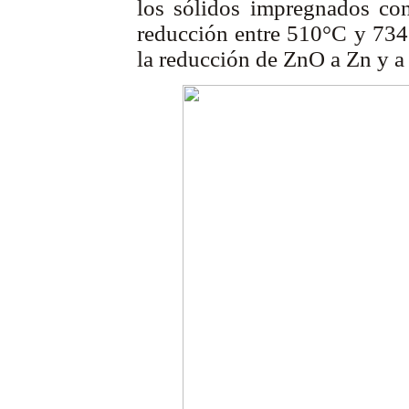
los sólidos impregnados con
reducción entre 510°C y 734
la reducción de ZnO a Zn y a