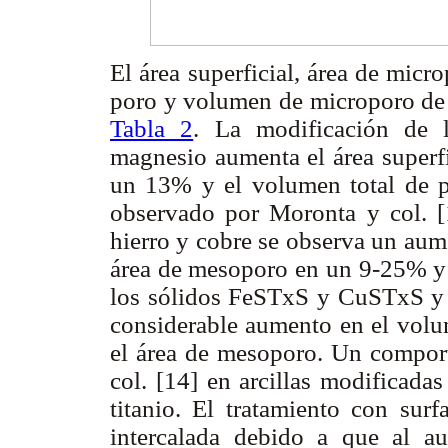
El área superficial, área de mic
poro y volumen de microporo de l
Tabla 2
. La modificación de l
magnesio aumenta el área superf
un 13% y el volumen total de 
observado por Moronta y col. [
hierro y cobre se observa un aum
área de mesoporo en un 9-25% y 
los sólidos FeSTxS y CuSTxS y
considerable aumento en el volu
el área de mesoporo. Un comport
col. [14] en arcillas modificadas
titanio. El tratamiento con surf
intercalada debido a que al au