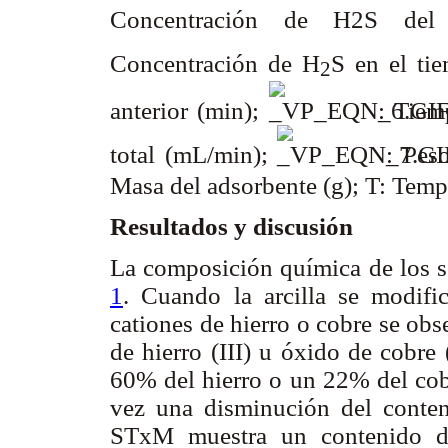
Concentración de H2S del
Concentración de H
S en el ti
2
anterior (min);
: Tiem
total (mL/min);
: Pes
Masa del adsorbente (g); T: Temp
Resultados y discusión
La composición química de los só
1
. Cuando la arcilla se modifi
cationes de hierro o cobre se ob
de hierro (III) u óxido de cobre
60% del hierro o un 22% del cobr
vez una disminución del conten
STxM muestra un contenido d