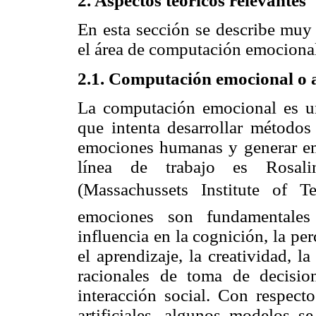
2. Aspectos teóricos relevantes
En esta sección se describe muy 
el área de computación emociona
2.1. Computación emocional o a
La computación emocional es una 
que intenta desarrollar métodos
emociones humanas y generar emo
línea de trabajo es Rosalin
(Massachussets Institute of T
emociones son fundamentales
influencia en la cognición, la pe
el aprendizaje, la creatividad, 
racionales de toma de decisio
interacción social. Con respect
artificiales, algunos modelos s