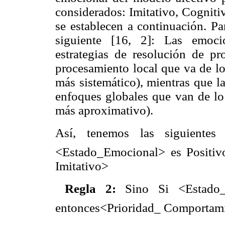
considerados: Imitativo, Cogniti
se establecen a continuación. Par
siguiente [16, 2]: Las emoci
estrategias de resolución de p
procesamiento local que va de lo
más sistemático), mientras que l
enfoques globales que van de lo 
más aproximativo).
Así, tenemos las siguientes
<Estado_Emocional> es Positiv
Imitativo>
 Regla 2:
Sino Si <Estado_E
entonces<Prioridad_ Comportam