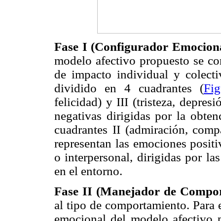
Fase I (Configurador Emocion
modelo afectivo propuesto se co
de impacto individual y colecti
dividido en 4 cuadrantes (
Fi
felicidad) y III (tristeza, depre
negativas dirigidas por la obten
cuadrantes II (admiración, compa
representan las emociones positi
o interpersonal, dirigidas por l
en el entorno.
Fase II (Manejador de Compor
al tipo de comportamiento. Para e
emocional del modelo afectivo 