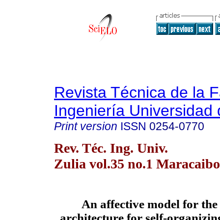
Revista Técnica de la 
Ingeniería Universidad 
Print version
ISSN
0254-0770
Rev. Téc. Ing. Univ.
Zulia vol.35 no.1 Maracaibo
An affective model for the
architecture for self-organizi