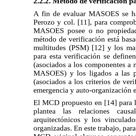
2.2.2. Método de verificació
A fin de evaluar MASOES se ha
Perozo y col. [11], para comprob
MASOES posee o no propiedade
método de verificación está basa
multitudes (PSM) [12] y los ma
para esta verificación se define
(asociados a los componentes a n
MASOES) y los ligados a las p
(asociados a los criterios de ver
emergencia y auto-organización 
El MCD propuesto en [14] para 
plantea las relaciones causa
arquitectónicos y los vinculad
organizadas. En este trabajo, para