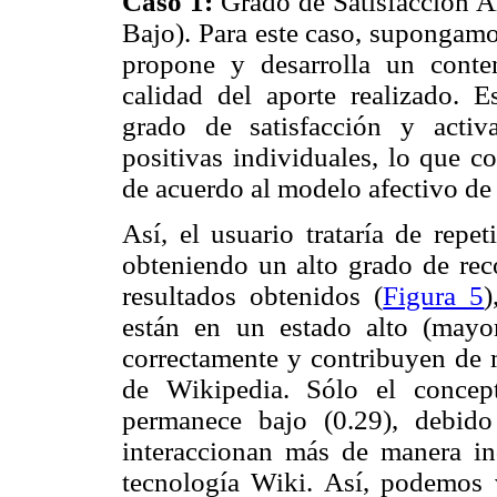
Caso 1:
Grado de Satisfacción A
Bajo). Para este caso, supongam
propone y desarrolla un conte
calidad del aporte realizado. E
grado de satisfacción y activ
positivas individuales, lo que c
de acuerdo al modelo afectivo 
Así, el usuario trataría de repe
obteniendo un alto grado de rec
resultados obtenidos (
Figura 5
)
están en un estado alto (mayor
correctamente y contribuyen de 
de Wikipedia. Sólo el concepto
permanece bajo (0.29), debido
interaccionan más de manera ind
tecnología Wiki. Así, podemos 