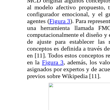
MCD original algunos conceptos
al modelo afectivo propuesto, 
configurador emocional, y el gr
agentes (
Figura 3
). Para represen
una herramienta llamada FMC 
computacionalmente el diseño y 
de ajuste para establecer las r
conceptos es definida a través d
en [11]. Todos estos conceptos 
en la
Figura 3
, además, los valo
asignados por expertos y de acue
previos sobre Wikipedia [11].