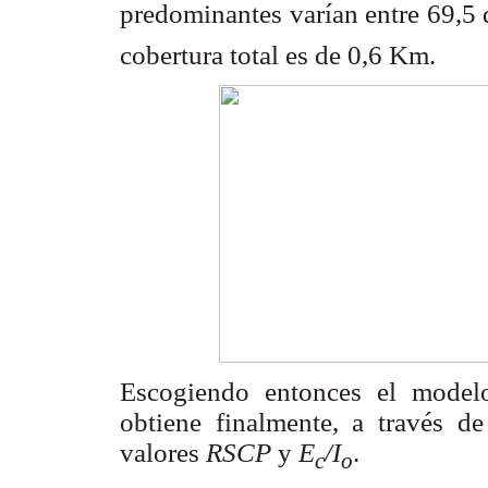
predominantes varían entre 69,5
cobertura total es de 0,6 Km.
Escogiendo entonces el mode
obtiene finalmente, a través de
valores
RSCP
y
E
/I
.
c
o