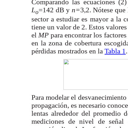
Comparando las ecuaciones (2) 
L
=142 dB y
n=
3,2. Nótese que 
o
sector a estudiar es mayor a la 
tiene un valor de 2. Estos valor
el
MP
para encontrar los factore
en la zona de cobertura escogida
pérdidas mostrados en la
Tabla 1
.
Para modelar el desvanecimiento 
propagación, es necesario conocer
lentas alrededor del promedio 
mediciones de nivel de señal 