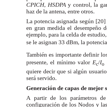
CPICH
,
HSDPA
y control, la g
haz de la antena, entre otros.
La potencia asignada según [20] 
en gran medida el desempeño de
ejemplo, para la celda de estudio,
se le asignan 33 dBm, la potencia
También es importante definir lo
presente, el mínimo valor
E
/
I
c
o
quiere decir que si algún usuari
será servido.
Generación de capas de mejor 
A partir de los parámetros de
configuración de los Nodos y las 