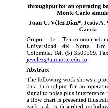
throughput for an operating ba
Monte Carlo simula
Juan C. Vélez Díaz*, Jesús A. 
García
Grupo de Telecomunicacion
Universidad del Norte. Km
Colombia. Tel. (5) 3509509. Fax
jcvelez@uninorte.edu.co
Abstract
The following work shows a proce
data throughput for an operatin
signal to noise plus interference
a flow chart is presented illustra
each task is described includin