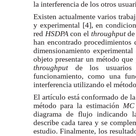
la interferencia de los otros usuari
Existen actualmente varios traba
y experimental [4], en condicion
red
HSDPA
con el
throughput
de
han encontrado procedimientos q
dimensionamiento experimental d
objeto presentar un método que 
throughput
de los usuario
funcionamiento, como una fun
interferencia utilizando el métod
El artículo está conformado de la
método para la estimación
M
diagrama de flujo indicando la
describe cada tarea y se comple
estudio. Finalmente, los resulta