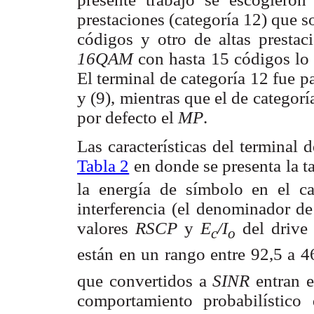
prestaciones (categoría 12) que
códigos y otro de altas prestac
16QAM
con hasta 15 códigos lo
El terminal de categoría 12 fue p
y (9), mientras que el de categorí
por defecto el
MP
.
Las características del terminal 
Tabla 2
en donde se presenta la ta
la energía de símbolo en el c
interferencia (el denominador de
valores
RSCP
y
E
/I
del drive
c
o
están en un rango entre 92,5 a 
que convertidos a
SINR
entran e
comportamiento probabilístic