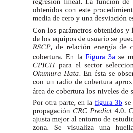
regresión lineal. La función de
obtenidos con este procedimient
media de cero y una desviación e
Con los parámetros obtenidos y la
de los equipos de usuario se pued
RSCP
, de relación energía de c
cobertura. En la
Figura 3a
se mu
CPICH
para el sector selecc
Okumura Hata
. En ésta se obse
con un radio de cobertura apro
área de cobertura los niveles de 
Por otra parte, en la
figura 3b
se 
propagación
CRC Predict
4.0. 
ajusta mejor al entorno de estudi
zona. Se visualiza una huell