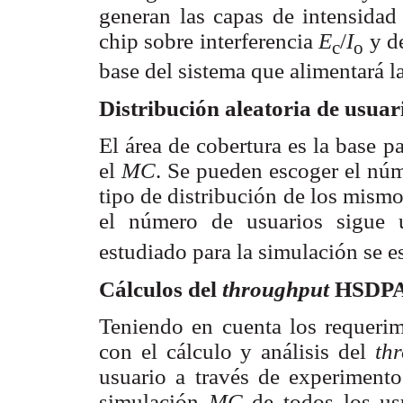
generan las capas de intensidad
chip sobre interferencia
E
/
I
y de
c
o
base del sistema que alimentará 
Distribución aleatoria de usuar
El área de cobertura es la base pa
el
MC
. Se pueden escoger el núm
tipo de distribución de los mismo
el número de usuarios sigue 
estudiado para la simulación se 
Cálculos del
throughput
HSDPA 
Teniendo en cuenta los requerim
con el cálculo y análisis del
th
usuario a través de experimento
simulación
MC
de todos los us