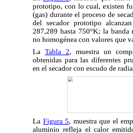
prototipo, con lo cual, existen 
(gas) durante el proceso de seca
del secador prototipo alcanza
287,289 hasta 750°K; la banda m
no homogénea con valores que v
La
Tabla 2
, muestra un compa
obtenidas para las diferentes pr
en el secador con escudo de radi
La
Figura 5
, muestra que el emp
aluminio refleja el calor emiti