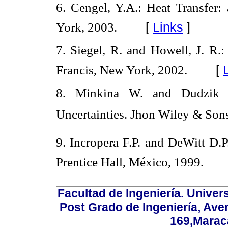
6. Cengel, Y.A.: Heat Transfer:
[
Links
]
York, 2003.
7. Siegel, R. and Howell, J. R.: 
[
Francis, New York, 2002.
8. Minkina W. and Dudzik S.
Uncertainties. Jhon Wiley & Son
9. Incropera F.P. and DeWitt D.P.
Prentice Hall, México, 1999.
Facultad de Ingeniería. Univers
Post Grado de Ingeniería, Aven
169,Maraca