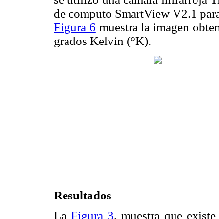
de computo SmartView V2.1 para e
Figura 6
muestra la imagen obteni
grados Kelvin (°K).
Resultados
La
Figura 3
, muestra que existe