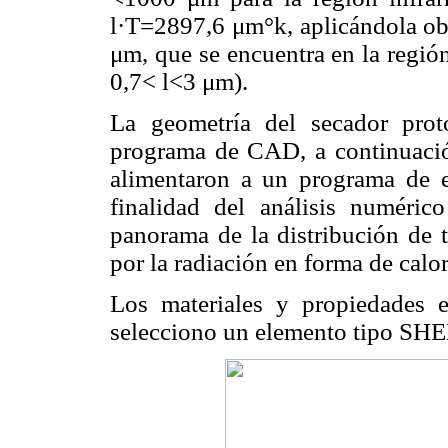
l
·T=2897,6 μm°k, aplicándola ob
μm, que se encuentra en la región
0,7<
l
<3 μm).
La geometría del secador pro
programa de CAD, a continuació
alimentaron a un programa de e
finalidad del análisis numéric
panorama de la distribución de t
por la radiación en forma de calo
Los materiales y propiedades 
selecciono un elemento tipo S