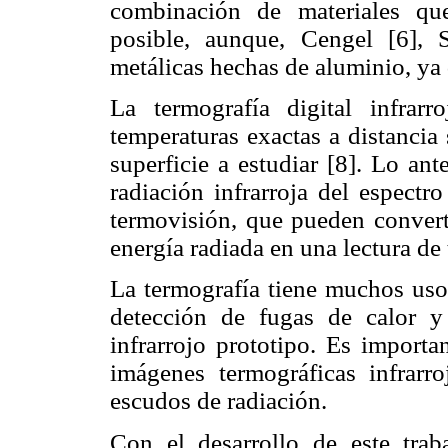
combinación de materiales qu
posible, aunque, Cengel [6], 
metálicas hechas de aluminio, ya
La termografía digital infrar
temperaturas exactas a distancia 
superficie a estudiar [8]. Lo ant
radiación infrarroja del espectr
termovisión, que pueden converti
energía radiada en una lectura de
La termografía tiene muchos usos,
detección de fugas de calor y 
infrarrojo prototipo. Es importa
imágenes termográficas infrarro
escudos de radiación.
Con el desarrollo de este trab