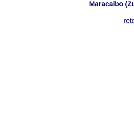
Maracaibo (Z
ret