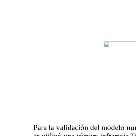
Para la validación del modelo num
se utilizó una cámara infrarroja