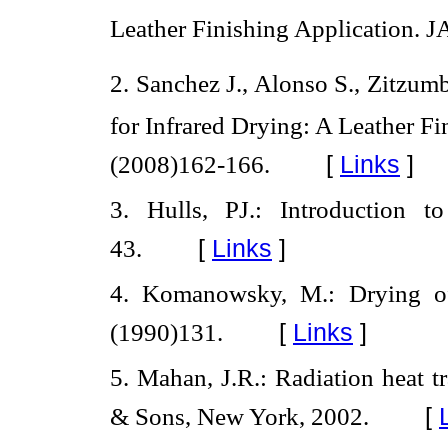
Leather Finishing Application.
2. Sanchez J., Alonso S., Zitzum
for Infrared Drying: A Leather Fi
[
Links
]
(2008)162-166.
3. Hulls, PJ.: Introduction t
[
Links
]
43.
4. Komanowsky, M.: Drying o
[
Links
]
(1990)131.
5. Mahan, J.R.: Radiation heat tr
[
& Sons, New York, 2002.