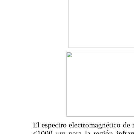
El espectro electromagnético de 
<1000 μm para la región infrar