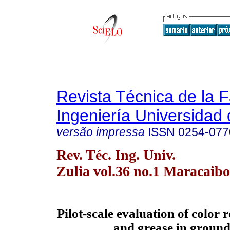
Revista Técnica de la 
Ingeniería Universidad 
versão impressa
ISSN
0254-077
Rev. Téc. Ing. Univ.
Zulia vol.36 no.1 Maracaibo
Pilot-scale evaluation of color r
and grease in groun