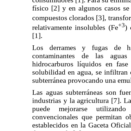
físico [2] y en algunos casos s
compuestos clorados [3], transfor
+3
relativamente insolubles (Fe
)
[1].
Los derrames y fugas de hid
contaminantes de las aguas s
hidrocarburos líquidos en fas
solubilidad en agua, se infiltra
subterránea provocando una emuls
Las aguas subterráneas son fuen
industrias y la agricultura [7]. 
puede mejorarse utilizando
convencionales que permitan ob
establecidos en la Gaceta Oficia