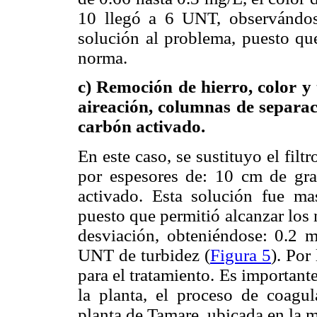
10 llegó a 6 UNT, observándos
solución al problema, puesto que
norma.
c) Remoción de hierro, color 
aireación, columnas de separac
carbón activado.
En este caso, se sustituyo el fil
por espesores de: 10 cm de gr
activado. Esta solución fue ma
puesto que permitió alcanzar los 
desviación, obteniéndose: 0.2 
UNT de turbidez (
Figura 5
). Por
para el tratamiento. Es important
la planta, el proceso de coagu
planta de Tamare, ubicada en la m