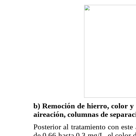
b) Remoción de hierro, color 
aireación, columnas de separació
Posterior al tratamiento con este
de 0.66 hasta 0.3 mg/L, el color