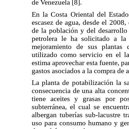
de Venezuela [8].
En la Costa Oriental del Estado
escasez de agua, desde el 2008,
de la población y del desarrollo 
petrolera le ha solicitado a l
mejoramiento de sus plantas d
utilizado como servicio en el l
estima aprovechar esta fuente, p
gastos asociados a la compra de 
La planta de potabilización la s
consecuencia de una alta concent
tiene aceites y grasas por p
subterránea, el cual se encuen
albergan tuberías sub-lacustre t
uso para consumo humano y gene