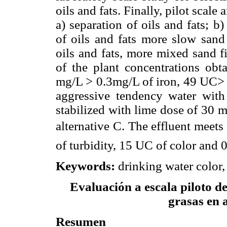
oils and fats. Finally, pilot scal
a) separation of oils and fats; 
of oils and fats more slow sand 
oils and fats, more mixed sand f
of the plant concentrations obt
mg/L > 0.3mg/L of iron, 49 UC> 
aggressive tendency water with
stabilized with lime dose of 30 
alternative C. The effluent mee
of turbidity, 15 UC of color and 0
Keywords
:
drinking water color, 
Evaluación a escala piloto de
grasas en 
Resumen