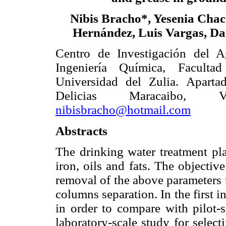
Nibis
Bracho*, Yesenia Chac
Hernández, Luis Vargas, Da
Centro de Investigación del A
Ingeniería Química, Facultad
Universidad del Zulia. Aparta
Delicias Maracaibo, V
nibisbracho@hotmail.com
Abstracts
The
drinking water treatment pla
iron, oils and fats. The objective
removal of the above parameters u
columns separation. In the first i
in order to compare with pilot-s
laboratory-scale study for selec