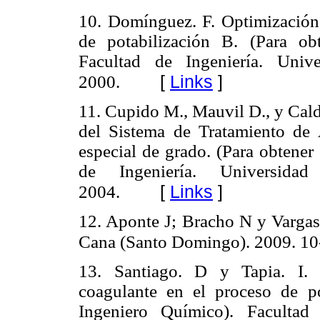
10. Domínguez. F. Optimización d
de potabilización B. (Para ob
Facultad de Ingeniería. Univ
[
Links
]
2000.
11. Cupido M., Mauvil D., y Cal
del Sistema de Tratamiento de 
especial de grado. (Para obtener
de Ingeniería. Universid
[
Links
]
2004.
12. Aponte J; Bracho N y Vargas
Cana (Santo Domingo). 2009. 10
13. Santiago. D y Tapia. I. 
coagulante en el proceso de pot
Ingeniero Químico). Facultad 