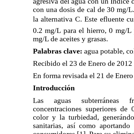
agresiva del agua con un Índice d
con una dosis de cal de 30 mg/L.
la alternativa C. Este efluente 
0.2 mg/L para el hierro, 0 mg/
mg/L de aceites y grasas.
Palabras clave:
agua potable, col
Recibido el 23 de Enero de 2012
En forma revisada el 21 de Ener
Introducción
Las aguas subterráneas fr
concentraciones superiores de 
color y la turbiedad, generánd
sanitarias, así como aportando
consumidores [1]. Para su elimin