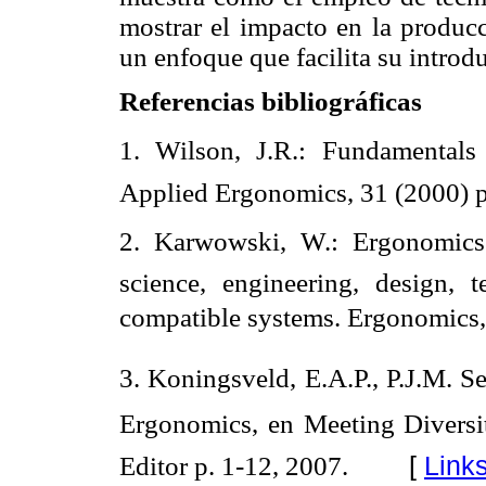
mostrar el impacto en la produc
un enfoque que facilita su introd
Referencias bibliográficas
1. Wilson, J.R.: Fundamentals
Applied Ergonomics, 31 (2000) p
2. Karwowski, W.: Ergonomics
science, engineering, design
compatible systems. Ergonomics,
3. Koningsveld, E.A.P., P.J.M. Se
Ergonomics, en Meeting Diversit
[
Link
Editor p. 1-12, 2007.