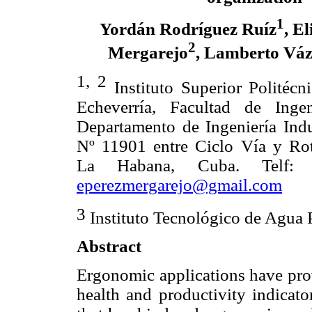
1
Yordán Rodríguez Ruíz
, E
2
Mergarejo
, Lamberto Váz
1, 2
Instituto Superior Politécn
Echeverría, Facultad de Ingeni
Departamento de Ingeniería Indu
Nº 11901 entre Ciclo Vía y Ro
La Habana, Cuba. Telf
eperezmergarejo@gmail.com
3
Instituto Tecnológico de Agua P
Abstract
Ergonomic applications have pro
health and productivity indicato