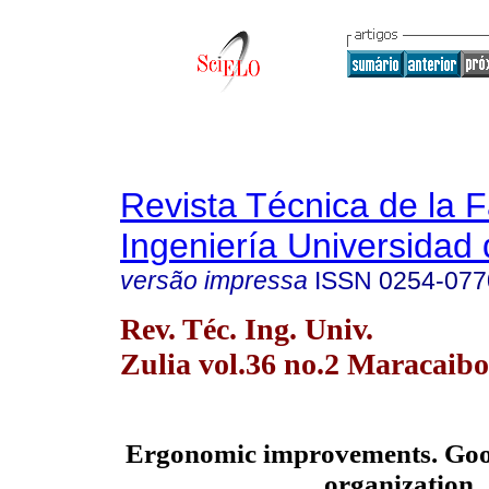
Revista Técnica de la 
Ingeniería Universidad 
versão impressa
ISSN
0254-077
Rev. Téc. Ing. Univ.
Zulia vol.36 no.2 Maracaibo
Ergonomic
improvements. Good 
organization