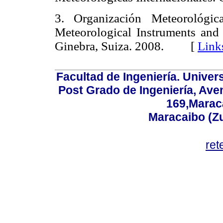
3. Organización Meteoroló
Meteorological Instruments an
Ginebra, Suiza. 2008. [
Link
Facultad de Ingeniería. Univers
Post Grado de Ingeniería, Aven
169,Maraca
Maracaibo (Z
ret