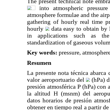
The present technical note embra
into atmospheric pressure
atmosphere formulae and the airpo
gathering of hourly real time p
hourly
data easy to obtain by 
in applications such as the
standardization of gaseous volu
Key words:
pressure, atmospher
Resumen
La presente nota técnica abarca 
valor aeroportuario del
(hPa) d
presión atmosférica P (hPa) con 
la altitud H (msnm) del aeropu
datos horarios de presión atmosf
obtener en tiempo real a partir d