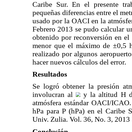
Caribe Sur. En el presente tra
pequeñas diferencias entre el met
usado por la OACI en la atmósfer
Febrero 2013 se pudo calcular un
obtenido por reconversión en el 
menor que el máximo de ±0,5 h
realizado por algunos aeropuerto
hacer nuevos cálculos del error.
Resultados
Se logró obtener la presión at
involucran al
y la altitud H d
atmósfera estándar OACI/ICAO. 
hPa para P (hPa) en el Caribe S
Univ. Zulia. Vol. 36, No. 3, 20
Conclusión