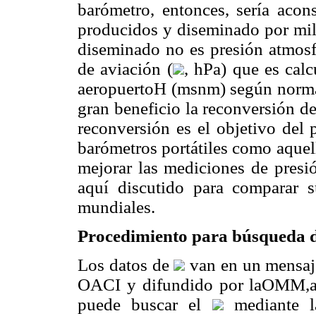
barómetro, entonces, sería acon
producidos y diseminado por mil
diseminado no es presión atmosfé
de aviación (
, hPa) que es calc
aeropuertoH (msnm) según norm
gran beneficio la reconversión d
reconversión es el objetivo del 
barómetros portátiles como aquel
mejorar las mediciones de presió
aquí discutido para comparar s
mundiales.
Procedimiento para búsqueda d
Los datos de
van en un mensa
OACI y difundido por laOMM,así
puede buscar el
mediante l