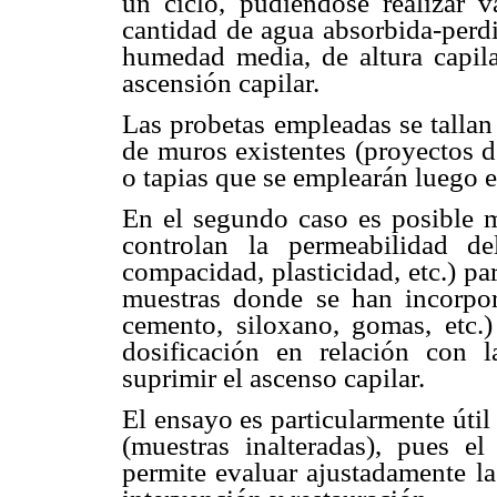
un ciclo, pudiéndose realizar v
cantidad de agua absorbida-perdi
humedad media, de altura capila
ascensión capilar.
Las probetas empleadas se tallan
de muros existentes (proyectos d
o tapias que se emplearán luego 
En el segundo caso es posible mo
controlan la permeabilidad de
compacidad, plasticidad, etc.) p
muestras donde se han incorpora
cemento, siloxano, gomas, etc.)
dosificación en relación con l
suprimir el ascenso capilar.
El ensayo es particularmente útil
(muestras inalteradas), pues e
permite evaluar ajustadamente la