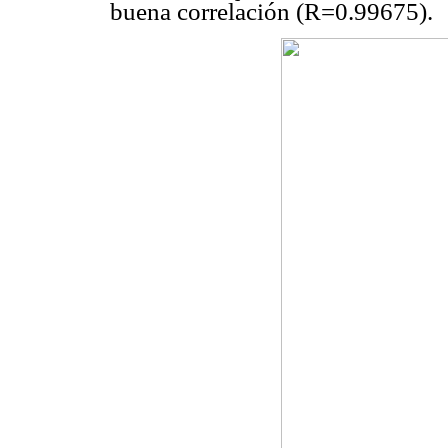
buena correlación (R=0.99675).