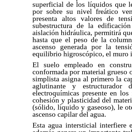
superficial de los líquidos que 
por sobre su nivel freático ve
presenta altos valores de tensi
subestructura de la edificaci
aislación hidráulica, permitirá q
hasta que el peso de la column
ascenso generada por la tensi
equilibrio higroscópico, el muro
El suelo empleado en constru
conformada por material grueso o 
simplista asigna al primero la ca
aglutinante y estructurador 
electroquímicas presente en los 
cohesión y plasticidad del materi
(sólido, líquido y gaseoso), le oto
ascenso capilar del agua.
Esta agua intersticial interfiere 