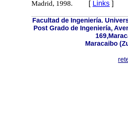
[
Links
]
Madrid, 1998.
Facultad de Ingeniería. Univers
Post Grado de Ingeniería, Aven
169,Maraca
Maracaibo (Z
ret