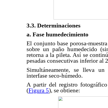
3.3. Determinaciones
a.
Fase humedecimiento
El conjunto base porosa-muestra 
sobre un paño humedecido (sin 
retorna a la pileta. Así se contin
pesadas consecutivas inferior al 
Simultáneamente, se lleva un 
interfase seco-húmedo.
A partir del registro fotográfi
(
Figura 5
), se obtiene: