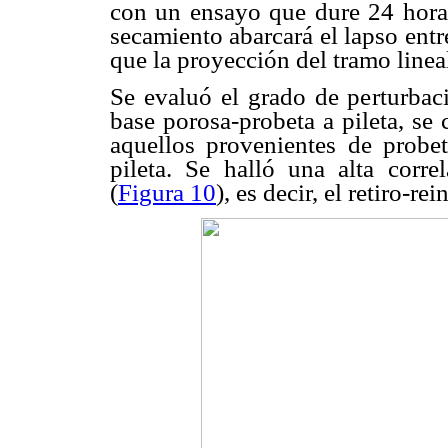
con un ensayo que dure 24 horas
secamiento abarcará el lapso ent
que la proyección del tramo lineal
Se evaluó el grado de perturbaci
base porosa-probeta a pileta, se 
aquellos provenientes de probet
pileta. Se halló una alta corre
(
Figura 10
), es decir, el retiro-re