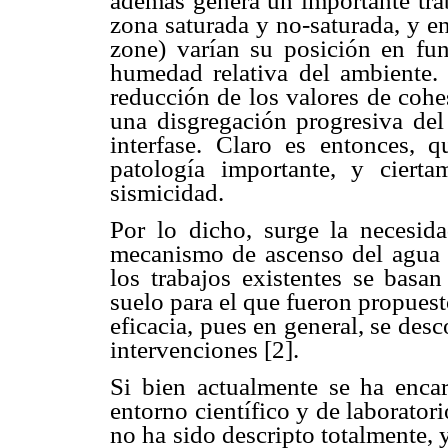
además genera un importante tra
zona saturada y no-saturada, y ent
zone) varían su posición en func
humedad relativa del ambiente.
reducción de los valores de cohe
una disgregación progresiva del
interfase. Claro es entonces, 
patología importante, y ciert
sismicidad.
Por lo dicho, surge la necesida
mecanismo de ascenso del agua 
los trabajos existentes se basan
suelo para el que fueron propuest
eficacia, pues en general, se des
intervenciones [2].
Si bien actualmente se ha enca
entorno científico y de laboratori
no ha sido descripto totalmente, 