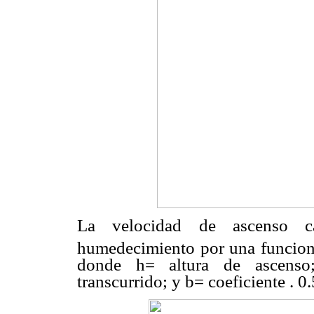
La velocidad de ascenso ca
humedecimiento por una funcion p
donde h= altura de ascenso;
transcurrido; y b= coeficiente . 0.