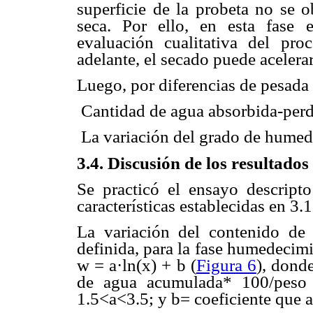
superficie de la probeta no se 
seca. Por ello, en esta fase e
evaluación cualitativa del pr
adelante, el secado puede acelera
Luego, por diferencias de pesada 
 Cantidad de agua absorbida-perd
 La variación del grado de hum
3.4. Discusión de los resultados
Se practicó el ensayo descript
características establecidas en 3.1
La variación del contenido d
definida, para la fase humedecimi
w = a·ln(x) + b (
Figura 6
), dond
de agua acumulada* 100/peso s
1.5<a<3.5; y b= coeficiente que a