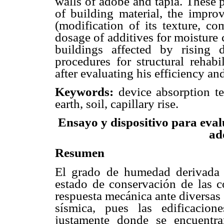
walls of adobe and tapia. These p
of building material, the improv
(modification of its texture, c
dosage of additives for moisture c
buildings affected by rising
procedures for structural rehabi
after evaluating his efficiency an
Keywords:
device absorption te
earth, soil, capillary rise.
Ensayo y dispositivo para eval
ad
Resumen
El grado de humedad derivada d
estado de conservación de las c
respuesta mecánica ante diversas s
sísmica, pues las edificacion
justamente donde se encuentra