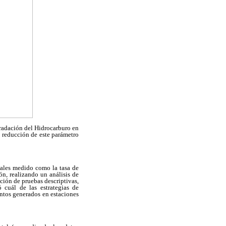
gradación del Hidrocarburo en
a reducción de este parámetro
tales medido como la tasa de
n, realizando un análisis de
ación de pruebas descriptivas,
 cuál de las estrategias de
entos generados en estaciones