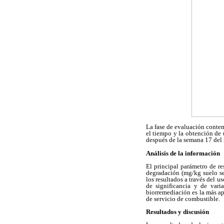
La fase de evaluación contem
el tiempo y la obtención de 
después de la semana 17 del
Análisis de la información
El principal parámetro de r
degradación (mg/kg suelo se
los resultados a través del u
de significancia y de vari
biorremediación es la más ap
de servicio de combustible.
Resultados y discusión