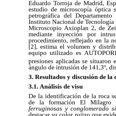
Eduardo Torroja de Madrid, Esp
estudio de microscopía óptica 
petrográfica del Departament
Instituto Nacional de Tecnología 
Microscopio Axioplan 2, de Zeis
mediante inyección por intru
procedimiento, reflejado en la
[2], estima el volumen y distrib
equipo utilizado es AUTOPORE 
presiones aplicadas se situaron 
ángulo de intrusión de 141,3º, di
3. Resultados y discusión de la c
3.1. Análisis de visu
De la identificación de la roca 
de la formación El Milagro
ferruginosas y conglomerado sil
destacar su color rojizo que evi