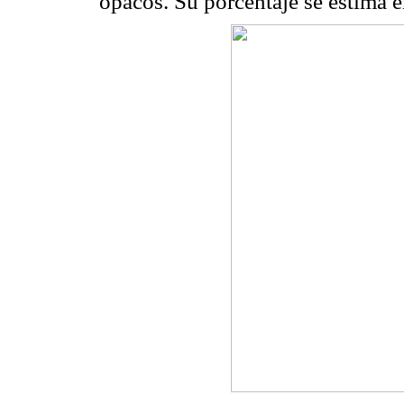
opacos. Su porcentaje se estima e