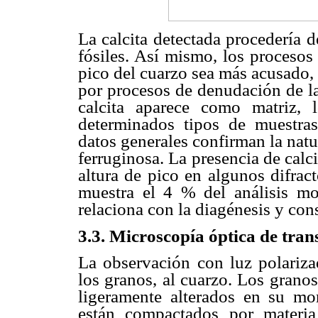
La calcita detectada procedería d
fósiles. Así mismo, los procesos 
pico del cuarzo sea más acusado, 
por procesos de denudación de la 
calcita aparece como matriz,
determinados tipos de muestra
datos generales confirman la natu
ferruginosa. La presencia de calci
altura de pico en algunos difrac
muestra el 4 % del análisis mo
relaciona con la diagénesis y con
3.3. Microscopía óptica de tra
La observación con luz polariza
los granos, al cuarzo. Los grano
ligeramente alterados en su mo
están compactados por materia