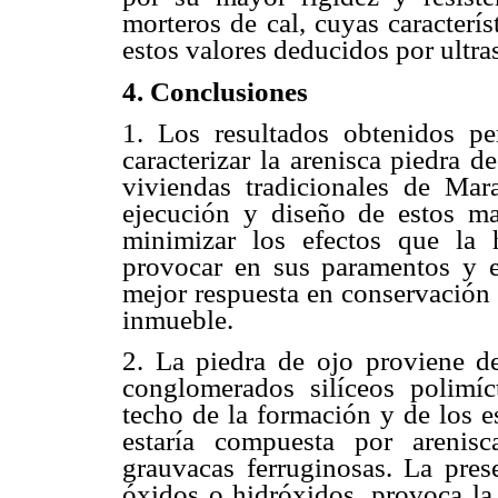
morteros de cal, cuyas caracterí
estos valores deducidos por ultra
4. Conclusiones
1. Los resultados obtenidos pe
caracterizar la arenisca piedra d
viviendas tradicionales de Mara
ejecución y diseño de estos ma
minimizar los efectos que la
provocar en sus paramentos y es
mejor respuesta en conservación 
inmueble.
2. La piedra de ojo proviene 
conglomerados silíceos polimíct
techo de la formación y de los es
estaría compuesta por arenisca
grauvacas ferruginosas. La pres
óxidos o hidróxidos, provoca la 