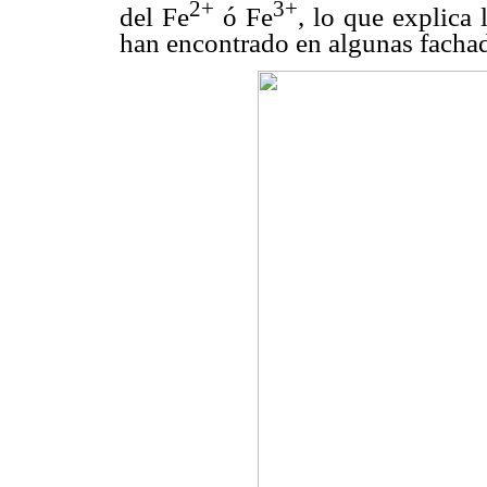
2+
3+
del Fe
ó Fe
, lo que explica 
han encontrado en algunas fachad