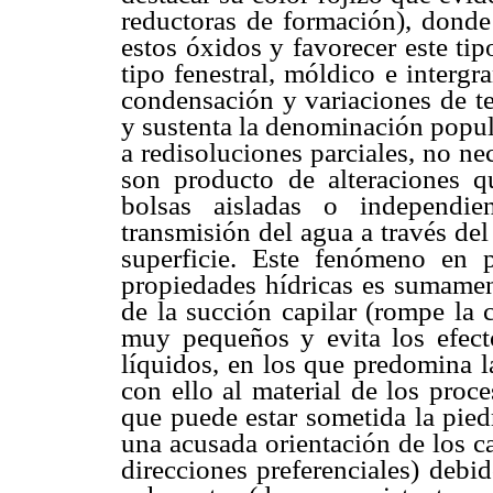
reductoras de formación), donde 
estos óxidos y favorecer este ti
tipo fenestral, móldico e interg
condensación y variaciones de te
y sustenta la denominación popula
a redisoluciones parciales, no ne
son producto de alteraciones q
bolsas aisladas o independi
transmisión del agua a través del
superficie. Este fenómeno en p
propiedades hídricas es sumament
de la succión capilar (rompe la
muy pequeños y evita los efect
líquidos, en los que predomina l
con ello al material de los proc
que puede estar sometida la pied
una acusada orientación de los c
direcciones preferenciales) debi