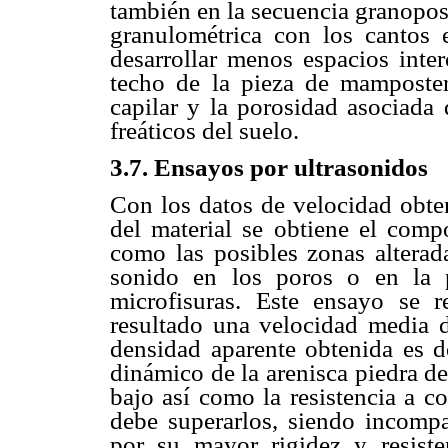
también en la secuencia granoposit
granulométrica con los cantos
desarrollar menos espacios inter
techo de la pieza de mamposter
capilar y la porosidad asociada 
freáticos del suelo.
3.7. Ensayos por ultrasonidos
Con los datos de velocidad obten
del material se obtiene el comp
como las posibles zonas alterada
sonido en los poros o en la p
microfisuras. Este ensayo se 
resultado una velocidad media d
densidad aparente obtenida es d
dinámico de la arenisca piedra d
bajo así como la resistencia a c
debe superarlos, siendo incompa
por su mayor rigidez y resist