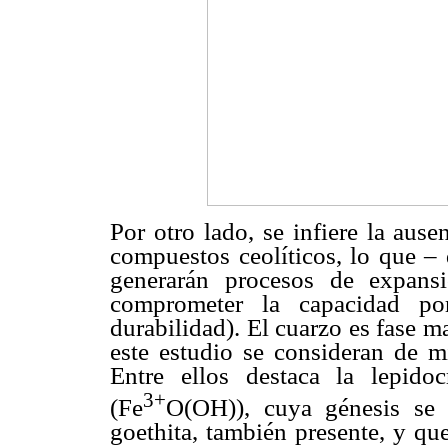
Por otro lado, se infiere la aus
compuestos ceolíticos, lo que – 
generarán procesos de expans
comprometer la capacidad por
durabilidad). El cuarzo es fase m
este estudio se consideran de mi
Entre ellos destaca la lepidoc
3+
(Fe
O(OH)), cuya génesis se 
goethita, también presente, y qu