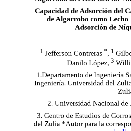
Capacidad de Adsorción del C
de Algarrobo como Lecho F
Adsorción de Níq
1
*
1
Jefferson Contreras
,
Gilbe
3
Danilo López,
Will
1.Departamento de Ingeniería S
Ingeniería. Universidad del Zul
Zuli
2. Universidad Nacional de
3. Centro de Estudios de Corros
del Zulia *Autor para la corresp