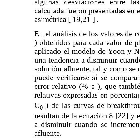
algunas desviaciones entre l
calculada fueron presentadas en e
asimétrica [ 19,21 ] .
En el análisis de los valores de
) obtenidos para cada valor de p
aplicado el modelo de Yoon y Ne
una tendencia a disminuir cuando
solución afluente, tal y como se
puede verificarse sí se compara
error relativo (% ε ), que tambi
relativas expresadas en porcentaj
C
) de las curvas de breakthro
0
resultan de la ecuación 8 [22] y 
a disminuir cuando se increment
afluente.