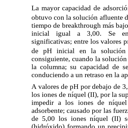
La mayor capacidad de adsorción
obtuvo con la solución afluente de
tiempo de breakthrough más bajo 
inicial igual a 3,00. Se enc
significativas; entre los valores
de pH inicial en la solución
consiguiente, cuando la solución 
la columna; su capacidad de se
conduciendo a un retraso en la ap
A valores de pH por debajo de 3
los iones de níquel (II), por la su
impedir a los iones de níquel 
adsorbente; causado por las fuer
de 5,00 los iones níquel (II) 
(hidróxido) formando un precipit