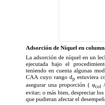
Adsorción de Níquel en colum
La adsorción de níquel en un le
ejecutada bajo el procedimie
teniendo en cuenta algunas modi
CAA cuyo rango d
estuviera c
p
asegurar una proporción ( φ
/
col
evitar; o más bien, despreciar lo
que pudieran afectar el desempeño