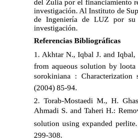
del Zulia por el financiamiento r
investigación. Al Instituto de Su
de Ingeniería de LUZ por su 
investigación.
Referencias Bibliográficas
1. Akhtar N., Iqbal J. and Iqbal,
from aqueous solution by loota
sorokiniana : Characterization 
(2004) 85-94.
2. Torab-Mostaedi M., H. Gha
Ahmadi S. and Taheri H.: Remo
solution using expanded perlite
299-308.