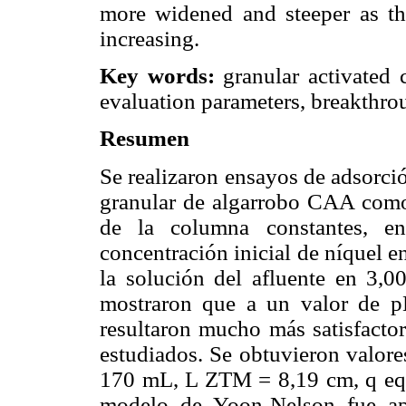
more widened and steeper as th
increasing.
Key words:
granular activated c
evaluation parameters, breakthro
Resumen
Se realizaron ensayos de adsorci
granular de algarrobo CAA como 
de la columna constantes, ent
concentración inicial de níquel e
la solución del afluente en 3,0
mostraron que a un valor de p
resultaron mucho más satisfactor
estudiados. Se obtuvieron valore
170 mL, L ZTM = 8,19 cm, q eq
modelo de Yoon-Nelson fue apl