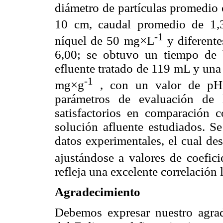
diámetro de partículas promedio 
10 cm, caudal promedio de 1
-1
níquel de 50 mg×L
y diferente
6,00; se obtuvo un tiempo de
efluente tratado de 119 mL y una
-1
mg×g
, con un valor de pH e
parámetros de evaluación de
satisfactorios en comparación 
solución afluente estudiados. S
datos experimentales, el cual de
ajustándose a valores de coefic
refleja una excelente correlación
Agradecimiento
Debemos expresar nuestro agr