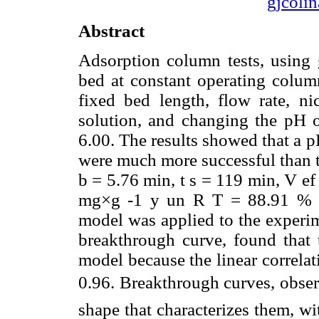
gjcoli
Abstract
Adsorption column tests, using 
bed at constant operating colum
fixed bed length, flow rate, nic
solution, and changing the pH of
6.00. The results showed that a p
were much more successful than th
b = 5.76 min, t s = 119 min, V e
mg×g -1 y un R T = 88.91 % v
model was applied to the experim
breakthrough curve, found that 
model because the linear correlat
0.96. Breakthrough curves, observ
shape that characterizes them, wit