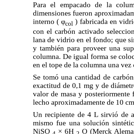
Para el empacado de la colum
dimensiones fueron aproximadame
interno ( φ
) fabricada en vidr
col
con el carbón activado seleccio
lana de vidrio en el fondo; que s
y también para proveer una supe
columna. De igual forma se coloc
en el tope de la columna una vez
Se tomó una cantidad de carbón 
exactitud de 0,1 mg y de diámetro
valor de masa y posteriormente 
lecho aproximadamente de 10 cm
Un recipiente de 4 L sirvió de a
mismo fue una solución sintética
NiSO
× 6H
O (Merck Alemani
4
2