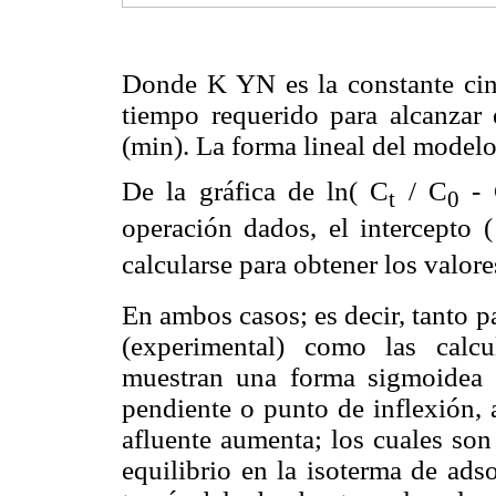
Donde K YN es la constante ciné
tiempo requerido para alcanzar
(min). La forma lineal del model
De la gráfica de ln( C
/ C
- 
t
0
operación dados, el intercepto 
calcularse para obtener los valore
En ambos casos; es decir, tanto 
(experimental) como las calc
muestran una forma sigmoidea t
pendiente o punto de inflexión, 
afluente aumenta; los cuales son 
equilibrio en la isoterma de ads