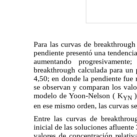
Para las curvas de breakthrough 
pendiente presentó una tendencia
aumentando progresivamente
breakthrough calculada para un p
4,50; en donde la pendiente fue 
se observan y comparan los valor
modelo de Yoon-Nelson ( K
YN
en ese mismo orden, las curvas s
Entre las curvas de breakthro
inicial de las soluciones afluente
valores de concentración relativ