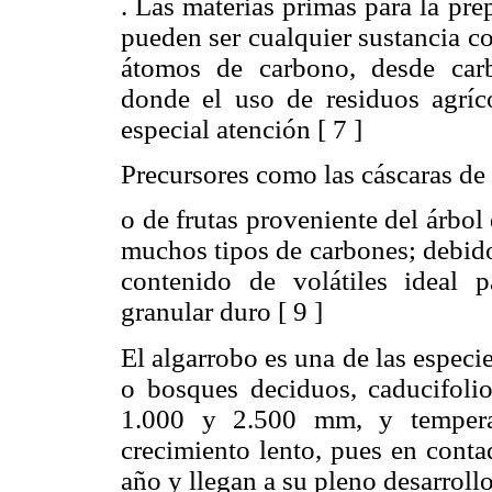
. Las materias primas para la pr
pueden ser cualquier sustancia c
átomos de carbono, desde carb
donde el uso de residuos agríco
especial atención [ 7 ]
Precursores como las cáscaras de 
o de frutas proveniente del árbol
muchos tipos de carbones; debido 
contenido de volátiles ideal 
granular duro [ 9 ]
El algarrobo es una de las especie
o bosques deciduos, caducifolio
1.000 y 2.500 mm, y tempera
crecimiento lento, pues en cont
año y llegan a su pleno desarrollo