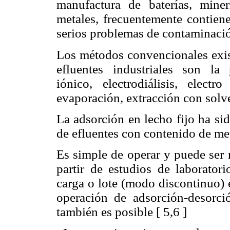
manufactura de baterías, miner
metales, frecuentemente contiene
serios problemas de contaminació
Los métodos convencionales exist
efluentes industriales son la 
iónico, electrodiálisis, elect
evaporación, extracción con solv
La adsorción en lecho fijo ha si
de efluentes con contenido de meta
Es simple de operar y puede ser r
partir de estudios de laborato
carga o lote (modo discontinuo) e
operación de adsorción-desorció
también es posible [ 5,6 ]