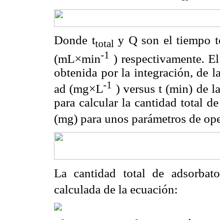
Donde t
y Q son el tiempo to
total
-1
(mL×min
) respectivamente. El
obtenida por la integración, de 
-1
ad (mg×L
) versus t (min) de l
para calcular la cantidad total 
(mg) para unos parámetros de op
La cantidad total de adsorba
calculada de la ecuación: