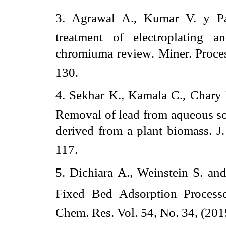
3. Agrawal A., Kumar V. y Pa
treatment of electroplating a
chromiuma review. Miner. Proces
130.
4. Sekhar K., Kamala C., Chary N
Removal of lead from aqueous so
derived from a plant biomass. J
117.
5. Dichiara A., Weinstein S. an
Fixed Bed Adsorption Processe
Chem. Res. Vol. 54, No. 34, (20