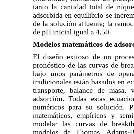
tanto la cantidad total de níqu
adsorbida en equilibrio se incre
de la solución afluente; la remoc
de pH inicial igual a 4,50.
Modelos matemáticos de adsorc
El diseño exitoso de un proce
pronóstico de las curvas de bre
bajo unos parámetros de oper
tradicionales están basados en 
transporte, balance de masa, 
adsorción. Todas estas ecuaci
numéricos para su solución. P
matemáticos, empíricos y semi
modelar las curvas de breakt
modelos de Thomas, Adams-Bo