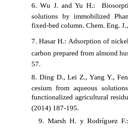
6. Wu J. and Yu H.:  Biosorpt
solutions by immobilized Pha
fixed-bed column. Chem. Eng. J.
7. Hasar H.: Adsorption of nicke
carbon prepared from almond husk
57.
8. Ding D., Lei Z., Yang Y., Fen
cesium from aqueous solutions 
functionalized agricultural residu
(2014) 187-195.
9. Marsh H. y Rodríguez F.: 