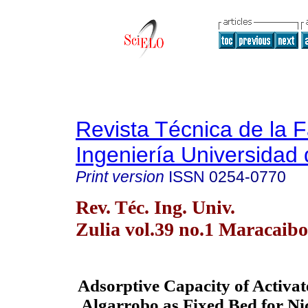
Revista Técnica de la 
Ingeniería Universidad 
Print version
ISSN
0254-0770
Rev. Téc. Ing. Univ.
Zulia vol.39 no.1 Maracaibo
Adsorptive Capacity of Activa
Algarrobo as Fixed Bed for Ni