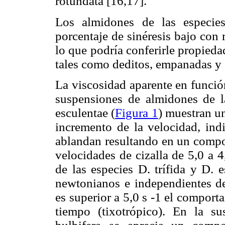
rotundata [16,17].
Los almidones de las especie
porcentaje de sinéresis bajo con
lo que podría conferirle propied
tales como deditos, empanadas y s
La viscosidad aparente en función
suspensiones de almidones de la
esculentae (
Figura 1
) muestran u
incremento de la velocidad, ind
ablandan resultando en un compo
velocidades de cizalla de 5,0 a 
de las especies D. trífida y D.
newtonianos e independientes de
es superior a 5,0 s -1 el compor
tiempo (tixotrópico). En la s