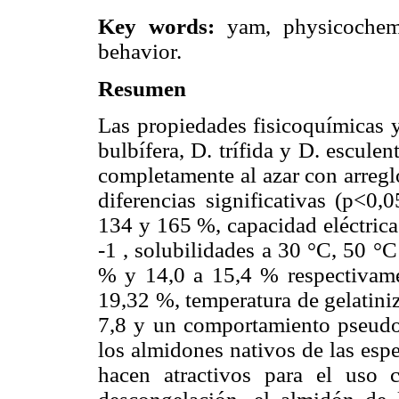
Key words:
yam, physicochemi
behavior.
Resumen
Las propiedades fisicoquímicas y
bulbífera, D. trífida y D. escule
completamente al azar con arregl
diferencias significativas (p<0,
134 y 165 %, capacidad eléctri
-1 , solubilidades a 30 °C, 50 °
% y 14,0 a 15,4 % respectivame
19,32 %, temperatura de gelatini
7,8 y un comportamiento pseudop
los almidones nativos de las espe
hacen atractivos para el uso 