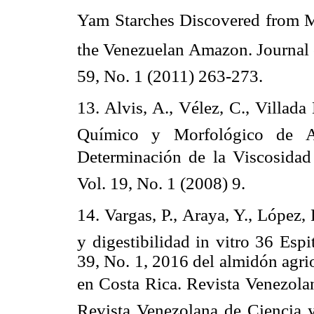
Yam Starches Discovered from Ma
the Venezuelan Amazon. Journal 
59, No. 1 (2011) 263-273.
13. Alvis, A., Vélez, C., Villad
Químico y Morfológico de 
Determinación de la Viscosidad 
Vol. 19, No. 1 (2008) 9.
14. Vargas, P., Araya, Y., López, 
y digestibilidad in vitro 36 Espi
39, No. 1, 2016 del almidón agri
en Costa Rica. Revista Venezolan
Revista Venezolana de Ciencia y