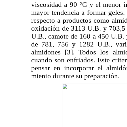
viscosidad a 90 °C y el menor ín
mayor tendencia a formar geles.
respecto a productos como almi
oxidación de 3113 U.B. y 703,5 
U.B., camote de 160 a 450 U.B. y
de 781, 756 y 1282 U.B., varia
almidones [3]. Todos los almi
cuando son enfriados. Este crite
pensar en incorporar el almidó
miento durante su preparación.