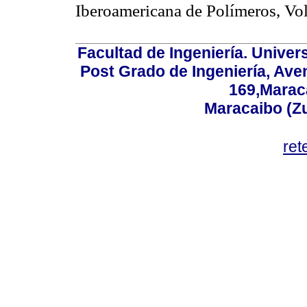
Iberoamericana de Polímeros, Vol
Facultad de Ingeniería. Univers
Post Grado de Ingeniería, Aven
169,Maraca
Maracaibo (Z
ret