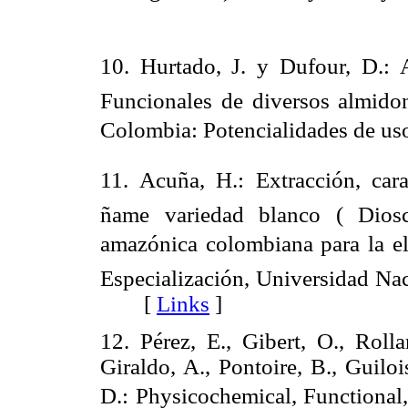
10. Hurtado, J. y Dufour, D.: 
Funcionales de diversos almidon
Colombia: Potencialidades de us
11. Acuña, H.: Extracción, car
ñame variedad blanco ( Dioscó
amazónica colombiana para la el
Especialización, Universidad Na
[
Links
]
12. Pérez, E., Gibert, O., Rolla
Giraldo, A., Pontoire, B., Guilo
D.: Physicochemical, Functiona