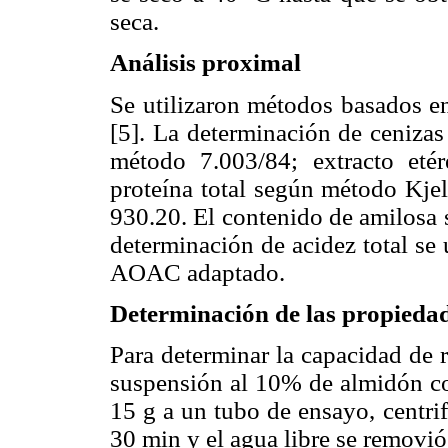
seca.
Análisis proximal
Se utilizaron métodos basados en
[5]. La determinación de ceniza
método 7.003/84; extracto eté
proteína total según método Kjel
930.20. El contenido de amilosa 
determinación de acidez total se
AOAC adaptado.
Determinación de las propiedad
Para determinar la capacidad de 
suspensión al 10% de almidón con
15 g a un tubo de ensayo, centr
30 min y el agua libre se removió