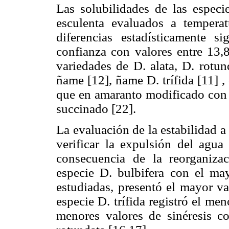
Las solubilidades de las especi
esculenta evaluados a temper
diferencias estadísticamente 
confianza con valores entre 13,
variedades de D. alata, D. rotun
ñame [12], ñame D. trífida [11] 
que en amaranto modificado con t
succinado [22].
La evaluación de la estabilidad a
verificar la expulsión del agua
consecuencia de la reorganiza
especie D. bulbifera con el ma
estudiadas, presentó el mayor va
especie D. trífida registró el me
menores valores de sinéresis co