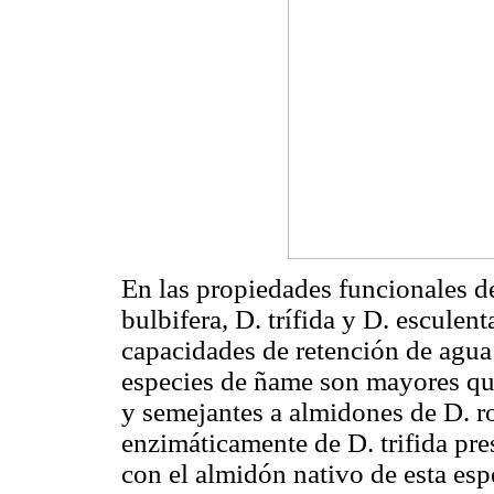
En las propiedades funcionales d
bulbifera, D. trífida y D. esculent
capacidades de retención de agua
especies de ñame son mayores que
y semejantes a almidones de D. r
enzimáticamente de D. trifida p
con el almidón nativo de esta es