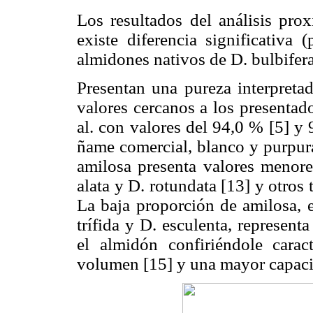
Los resultados del análisis pro
existe diferencia significativa
almidones nativos de D. bulbifera,
Presentan una pureza interpreta
valores cercanos a los presentad
al. con valores del 94,0 % [5] y 
ñame comercial, blanco y purpura
amilosa presenta valores meno
alata y D. rotundata [13] y otro
La baja proporción de amilosa, 
trífida y D. esculenta, represen
el almidón confiriéndole carac
volumen [15] y una mayor capaci