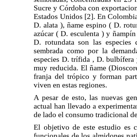
Sucre y Córdoba con exportacion
Estados Unidos [2]. En Colombia 
D. alata ), ñame espino ( D. rot
azúcar ( D. esculenta ) y ñampín 
D. rotundata son las especies 
sembrada como por la demanda 
especies D. trífida , D. bulbífer
muy reducida. El ñame (Dioscorea
franja del trópico y forman part
viven en estas regiones.
A pesar de esto, las nuevas gen
actual han llevado a experiment
de lado el consumo tradicional de 
El objetivo de este estudio es 
funcionales de los almidones nat