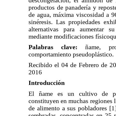
descongelación, el almidón de l
productos de panadería y repost
de agua, máxima viscosidad a 90 
sinéresis. Las propiedades exh
alternativas para aumentar su 
mediante modificaciones físicoqu
Palabras clave:
ñame, propi
comportamiento pseudoplástico.
Recibido el 04 de Febrero de 2
2016
Introducción
El ñame es un cultivo de pe
constituyen en muchas regiones la
de alimento a sus pobladores [1]
sembradas, concentradas en 25 