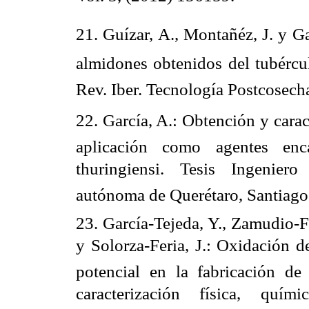
21. Guízar, A., Montañéz, J. y Gar
almidones obtenidos del tubércul
Rev. Iber. Tecnología Postcosecha
22. García, A.: Obtención y car
aplicación como agentes enca
thuringiensi. Tesis Ingenie
autónoma de Querétaro, Santiago
23. García-Tejeda, Y., Zamudio-F
y Solorza-Feria, J.: Oxidación 
potencial en la fabricación de
caracterización física, quím