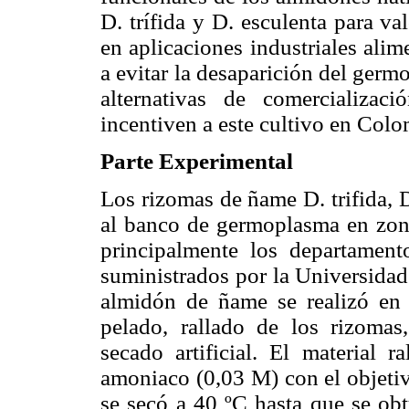
D. trífida y D. esculenta para v
en aplicaciones industriales alim
a evitar la desaparición del germ
alternativas de comercializaci
incentiven a este cultivo en Colo
Parte Experimental
Los rizomas de ñame D. trifida, 
al banco de germoplasma en zon
principalmente los departamen
suministrados por la Universida
almidón de ñame se realizó en 
pelado, rallado de los rizomas
secado artificial. El material 
amoniaco (0,03 M) con el objetiv
se secó a 40 ºC hasta que se o