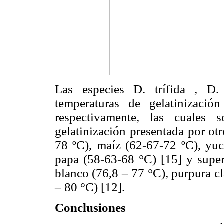
Las especies D. trífida , D.
temperaturas de gelatinizac
respectivamente, las cuales 
gelatinización presentada por ot
78 ºC), maíz (62-67-72 ºC), yu
papa (58-63-68 °C) [15] y supe
blanco (76,8 – 77 °C), purpura c
– 80 °C) [12].
Conclusiones