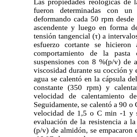
Las propiedades reológicas de 
fueron determinadas con un
deformando cada 50 rpm desde 
ascendente y luego en forma de
tensión tangencial (τ) a interval
esfuerzo cortante se hiciero
comportamiento de la pasta e
suspensiones con 8 %(p/v) de a
viscosidad durante su cocción y 
agua se calentó en la cápsula de
constante (350 rpm) y calent
velocidad de calentamiento 
Seguidamente, se calentó a 90 o 
velocidad de 1,5 o C min -1 y
evaluación de la resistencia a l
(p/v) de almidón, se empacaron e