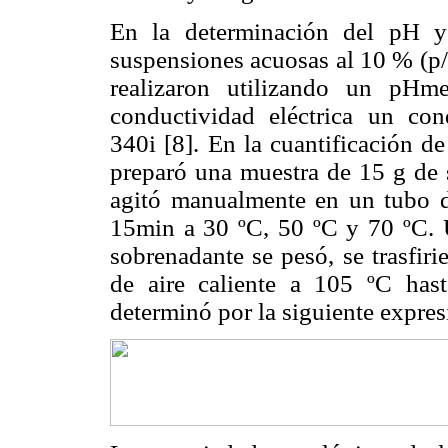
En la determinación del pH y 
suspensiones acuosas al 10 % (p/
realizaron utilizando un pHm
conductividad eléctrica un c
340i [8]. En la cuantificación de
preparó una muestra de 15 g de 
agitó manualmente en un tubo d
15min a 30 ºC, 50 ºC y 70 ºC. U
sobrenadante se pesó, se trasfir
de aire caliente a 105 ºC hast
determinó por la siguiente expres