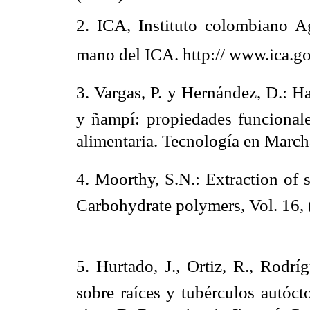
2. ICA, Instituto colombiano A
mano del ICA. http:// www.ica.
3. Vargas, P. y Hernández, D.: 
y ñampí: propiedades funcionales
alimentaria. Tecnología en Marc
4. Moorthy, S.N.: Extraction of
Carbohydrate polymers, Vol. 16,
5. Hurtado, J., Ortiz, R., Rodrí
sobre raíces y tubérculos autóc