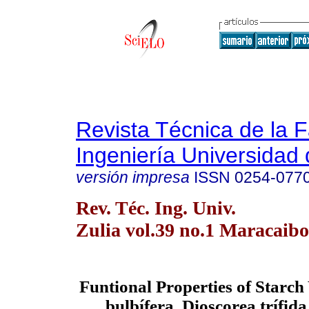
Revista Técnica de la 
Ingeniería Universidad 
versión impresa
ISSN
0254-077
Rev. Téc. Ing. Univ.
Zulia vol.39 no.1 Maracaibo
Funtional Properties of Starc
bulbífera, Dioscorea trífid