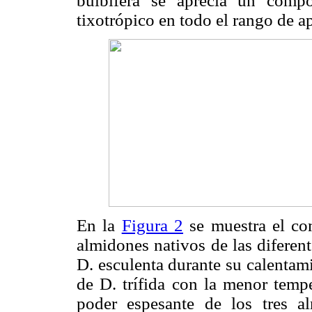
bulbifera se aprecia un comp
tixotrópico en todo el rango de a
En la
Figura 2
se muestra el co
almidones nativos de las diferent
D. esculenta durante su calentam
de D. trífida con la menor tempe
poder espesante de los tres a