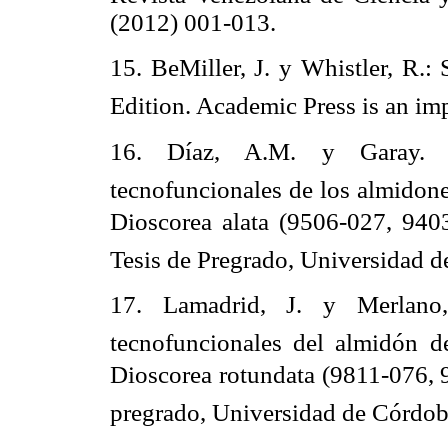
(2012) 001-013.
15. BeMiller, J. y Whistler, R.:
Edition. Academic Press is an im
16. Díaz, A.M. y Garay. A
tecnofuncionales de los almidone
Dioscorea alata (9506-027, 940
Tesis de Pregrado, Universidad 
17. Lamadrid, J. y Merlano,
tecnofuncionales del almidón d
Dioscorea rotundata (9811-076, 9
pregrado, Universidad de Córdo