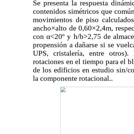
Se presenta la respuesta dinámi
contenidos simétricos que comúnm
movimientos de piso calculados
ancho×alto de 0,60×2,4m, respect
con α<20º y h/b>2,75 de almacen
propensión a dañarse si se vuelc
UPS, cristalería, entre otros)
rotaciones en el tiempo para el b
de los edificios en estudio sin/
la componente rotacional..