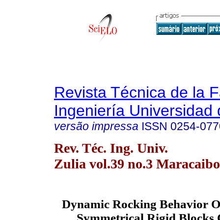
Revista Técnica de la 
Ingeniería Universidad 
versão impressa
ISSN
0254-077
Rev. Téc. Ing. Univ.
Zulia vol.39 no.3 Maracaibo
Dynamic Rocking Behavior O
Symmetrical Rigid Blocks 