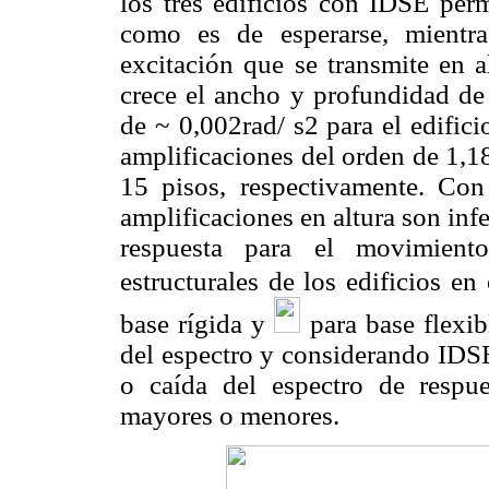
los tres edificios con IDSE perm
como es de esperarse, mientr
excitación que se transmite en a
crece el ancho y profundidad de
de ~ 0,002rad/ s2 para el edific
amplificaciones del orden de 1,18
15 pisos, respectivamente. Con
amplificaciones en altura son inf
respuesta para el movimiento
estructurales de los edificios e
base rígida y
para base flexib
del espectro y considerando IDSE
o caída del espectro de respue
mayores o menores.