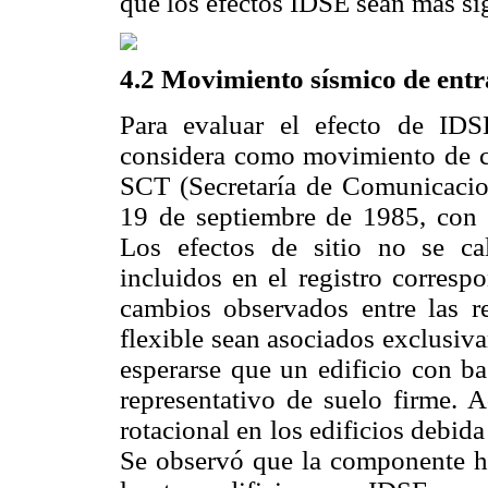
que los efectos IDSE sean más sig
4.2 Movimiento sísmico de ent
Para evaluar el efecto de IDSE
considera como movimiento de cam
SCT (Secretaría de Comunicacion
19 de septiembre de 1985, con 
Los efectos de sitio no se ca
incluidos en el registro corresp
cambios observados entre las re
flexible sean asociados exclusiv
esperarse que un edificio con b
representativo de suelo firme. 
rotacional en los edificios debid
Se observó que la componente hor