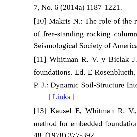
7, No. 6 (2014a) 1187-1221.
[10] Makris N.: The role of the r
of free-standing rocking columns
Seismological Society of America
[11] Whitman R. V. y Bielak J.: 
foundations. Ed. E Rosenblueth,
P. J.: Dynamic Soil-Structure Int
[
Links
]
[13] Kausel E, Whitman R. V., 
method for embedded foundations
48, (1978) 377-392.