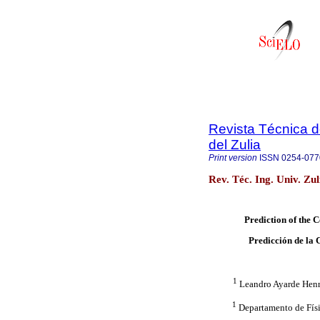
Revista Técnica d
del Zulia
Print version
ISSN
0254-077
Rev. Téc. Ing. Univ. Zu
Prediction of the 
Predicción de la
1
Leandro Ayarde Henr
1
Departamento de Físi