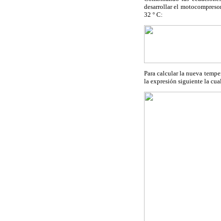
desarrollar el motocompresor
32 ° C:
Para calcular la nueva tempe
la expresión siguiente la cu