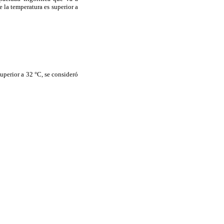
 la temperatura es superior a
uperior a 32 °C, se consideró