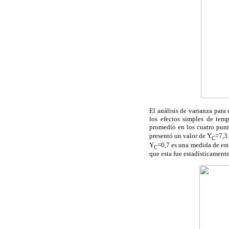
El análisis de varianza para 
los efectos simples de temp
promedio en los cuatro punt
presentó un valor de Y
=7,3.
C
Y
=0,7 es una medida de esta
C
que esta fue estadísticamente