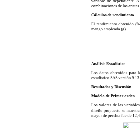
variable de dependiente. A
combinaciones de las aristas.
Cálculos de rendimiento
El rendimiento obtenido (%)
mango empleada (g).
Análisis Estadístico
Los datos obtenidos para l
estadístico SAS versión 9.1
Resultados y Discusión
Modelo de Primer orden
Los valores de las variables
diseño propuesto se muestr
mayor de pectina fue de 12,