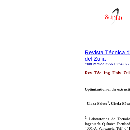
Revista Técnica d
del Zulia
Print version
ISSN
0254-077
Rev. Téc. Ing. Univ. Zu
Optimization of the extract
1
Clara Prieto
, Gisela Páez
1
Laboratorios de Tecnolo
Ingeniería Química Facultad
4001-A, Venezuela. Telf: 0