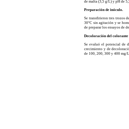
de malta (3,5 g/L) y pH de 5
Preparación de inóculo.
Se transfirieron tres trozos
30°C sin agitación y se hom
de preparar los ensayos de d
Decoloración del colorante
Se evaluó el potencial de d
crecimiento y de decoloraci
de 100, 200, 300 y 400 mg/L