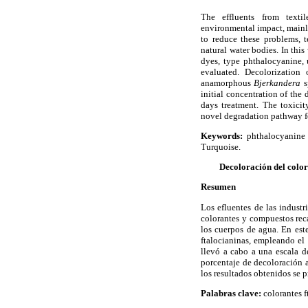
The effluents from texti
environmental impact, mainly
to reduce these problems, t
natural water bodies. In this
dyes, type phthalocyanine,
evaluated.
Decolorization 
anamorphous
Bjerkandera
s
initial concentration of the
days treatment. The toxici
novel degradation pathway f
Keywords:
phthalocyanin
Turquoise.
Decoloración del color
Resumen
Los efluentes de las industr
colorantes y compuestos reca
los cuerpos de agua. En este
ftalocianinas, empleando e
llevó a cabo a una escala d
porcentaje de decoloración 
los resultados obtenidos se 
Palabras clave:
colorantes 