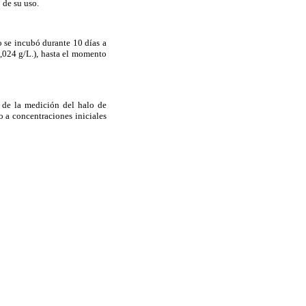
 de su uso.
o se incubó durante 10 días a
,024 g/L.), hasta el momento
r de la medición del halo de
 a concentraciones iniciales