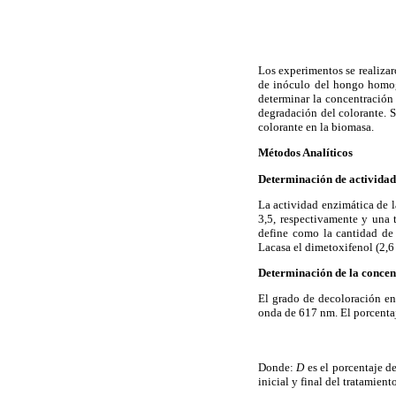
Los experimentos se realiza
de inóculo del hongo homog
determinar la concentración 
degradación del colorante. S
colorante en la biomasa.
Métodos Analíticos
Determinación de actividad
La actividad enzimática de l
3,5, respectivamente y una 
define como la cantidad de 
Lacasa el dimetoxifenol (2,
Determinación de la concen
El grado de decoloración en
onda de 617 nm. El porcentaj
Donde:
D
es el porcentaje d
inicial y final del tratamien