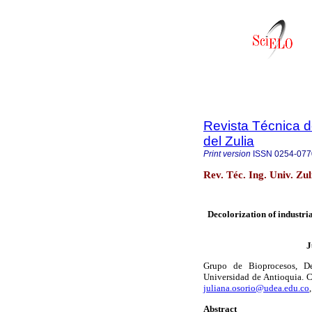
Revista Técnica d
del Zulia
Print version
ISSN
0254-077
Rev. Téc. Ing. Univ. Zu
Decolorization of industri
J
Grupo de Bioprocesos, De
Universidad de Antioquia. 
juliana.osorio@udea.edu.co
Abstract