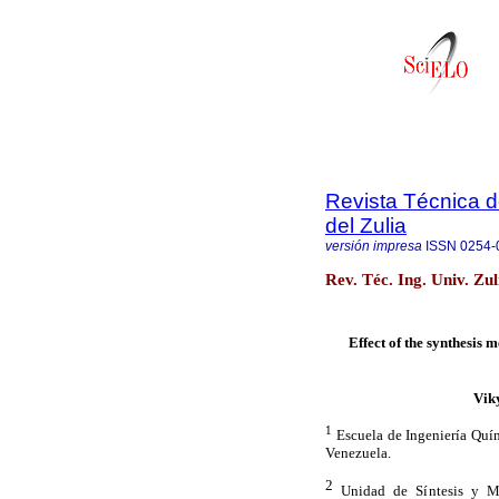
Revista Técnica d
del Zulia
versión impresa
ISSN
0254-
Rev. Téc. Ing. Univ. Zu
Effect of the synthesis 
Vik
1
Escuela de Ingeniería Quím
Venezuela.
2
Unidad de Síntesis y Me