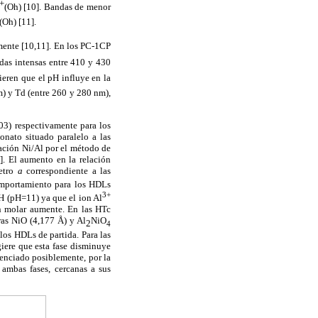
+
(Oh) [10]. Bandas de menor
(Oh) [11].
mente [10,11]. En los PC-1CP
das intensas entre 410 y 430
eren que el pH influye en la
m) y Td (entre 260 y 280 nm),
003) respectivamente para los
onato situado paralelo a las
ación Ni/Al por el método de
]. El aumento en la relación
metro
a
correspondiente a las
comportamiento para los HDLs
3+
pH (pH=11) ya que el ion Al
ón molar aumente. En las HTc
ras NiO (4,177 Å) y Al
NiO
2
4
os HDLs de partida. Para las
iere que esta fase disminuye
uenciado posiblemente, por la
 ambas fases, cercanas a sus