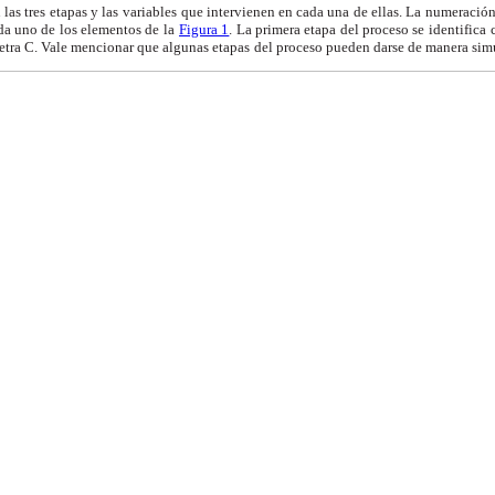
 las tres etapas y las
variables que intervienen en cada una de ellas. La
numeración 
da uno de los elementos de la
Figura 1
. La primera etapa del proceso se identifica
letra C. Vale mencionar que algunas etapas
del proceso pueden darse de manera sim