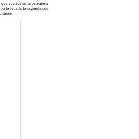
que aparece entre paréntesis
con la letra A, la segunda con
ultánea.