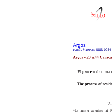
Argos
versão impressa
ISSN
0254
Argos v.23 n.44 Caraca
El proceso de toma
The process of reside
Uni
*La autora agradece al