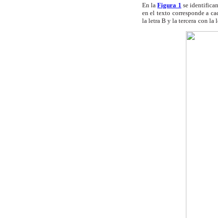
En la
Figura 1
se identifican
en el texto
corresponde a ca
la letra B y la tercera
con la 