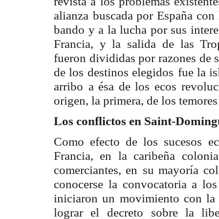
revista a los problemas existente
alianza
buscada por España con 
bando y a la lucha por sus intere
Francia, y la salida
de las Tro
fueron divididas por razones de 
de los destinos elegidos
fue la i
arribo
a ésa de los ecos revolu
origen, la primera, de los temores
Los conflictos en Saint-Doming
Como efecto de los sucesos ec
Francia, en la caribeña coloni
comerciantes, en
su mayoría col
conocerse la convocatoria a lo
iniciaron un movimiento con la
lograr el
decreto sobre la lib