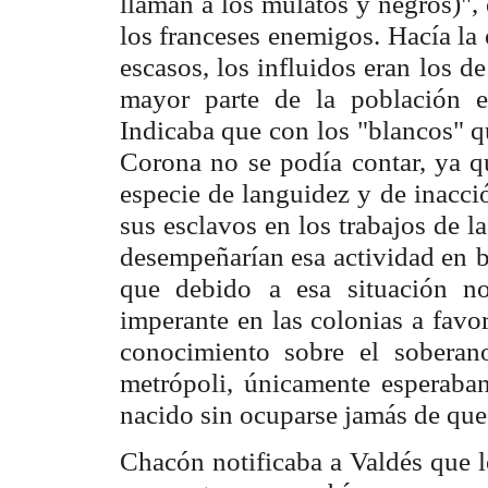
llaman a los mulatos y negros)", 
los franceses enemigos.
Hacía la 
escasos, los influidos eran los d
mayor parte de la población 
Indicaba que con
los "blancos" q
Corona no se podía contar, ya q
especie de languidez y
de inacci
sus esclavos en los trabajos de la
desempeñarían esa actividad en
b
que debido
a esa situación no
imperante en las colonias a favor
conocimiento sobre el
soberan
metrópoli,
únicamente esperaban
nacido sin ocuparse jamás de que
Chacón notificaba a Valdés que 