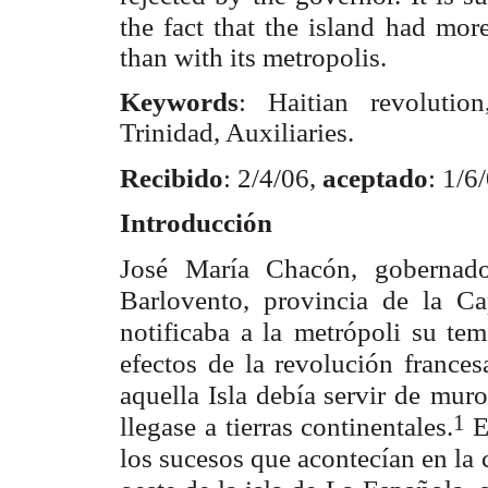
the fact that the island
had mor
than with its metropolis.
Keywords
: Haitian revolutio
Trinidad, Auxiliaries.
Recibido
: 2/4/06,
aceptado
: 1/6
Introducción
José María Chacón, gobernado
Barlovento, provincia de la Ca
notificaba a la
metrópoli su tem
efectos de la revolución frances
aquella Isla debía servir de
muro
1
llegase
a tierras continentales.
E
los sucesos que acontecían en la 