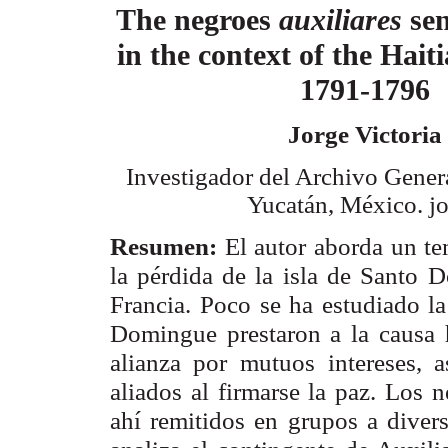
The negroes
auxiliares
sen
in the
context of the Hait
1791-1796
Jorge Victoria
Investigador del Archivo Gener
Yucatán, México.
j
Resumen:
El autor aborda un te
la pérdida de la isla de Santo
D
Francia.
Poco se ha estudiado la
Domingue prestaron a la causa 
alianza por mutuos
intereses,
aliados al firmarse la paz. Los 
ahí remitidos en grupos a diver