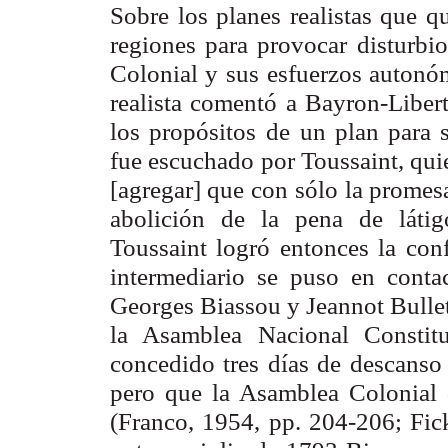
Sobre los planes realistas que q
regiones para provocar disturbio
Colonial y sus
esfuerzos autonó
realista comentó a Bayron-Libert
los propósitos
de un plan para s
fue escuchado por Toussaint, qui
[agregar] que con
sólo la promes
abolición de la pena de látig
Toussaint logró entonces la
con
intermediario se puso en cont
Georges Biassou y Jeannot Bulle
la Asamblea
Nacional Constit
concedido tres días de descanso
pero que la Asamblea Colonial
(Franco, 1954,
pp. 204-206; Fic