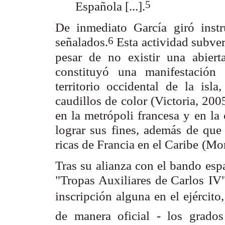
5
Española [...].
De inmediato García giró instr
6
señalados.
Esta actividad subver
pesar de no
existir una abier
constituyó una manifestación
territorio occidental de
la isla
caudillos de color (Victoria, 200
en la metrópoli francesa y
en la
lograr sus fines, además de que 
ricas de Francia en el Caribe
(Mor
Tras su alianza con el bando espa
"Tropas Auxiliares de Carlos
IV"
inscripción alguna en el ejército,
de manera oficial - los grados