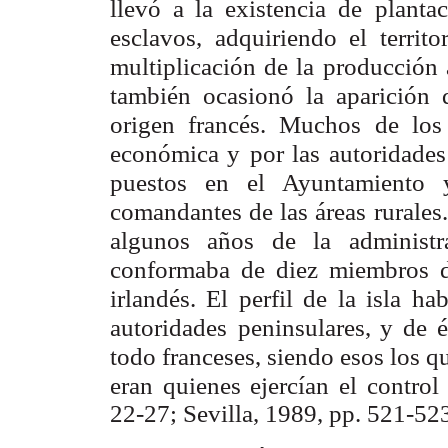
llevó a la existencia de
planta
esclavos, adquiriendo el territo
multiplicación de la
producción a
también ocasionó la aparición 
origen francés. Muchos de los
económica y
por las autoridade
puestos en el Ayuntamiento 
comandantes de las áreas
rurale
algunos años de la administ
conformaba de diez miembros d
irlandés. El perfil de la isla
hab
autoridades
peninsulares, y de é
todo franceses, siendo esos los q
eran quienes ejercían el
control
22-27; Sevilla, 1989, pp. 521-523