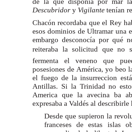
de la que disponía por mar la
Descubridor
y
Vigilante
tenían
r
Chacón recordaba que el Rey ha
esos dominios de Ultramar
una e
embargo desconocía por qué no
reiteraba la solicitud que no 
fermenta el
veneno que pued
posesiones de América, yo beo l
el fuego de la insurreccion está
Antillas. Si
la Trinidad no esto
America que la avecina ba abr
expresaba a Valdés al
describirle
Desde que supieron la revolu
franceses de estas
islas o