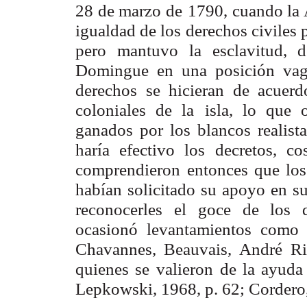
28 de marzo de
1790, cuando la
igualdad de los derechos civiles 
pero mantuvo
la esclavitud, 
Domingue en una posición vaga
derechos se hicieran de acuerd
coloniales de la
isla, lo que 
ganados por los blancos realist
haría efectivo los decretos, co
comprendieron
entonces que lo
habían solicitado su apoyo en s
reconocerles el
goce de los d
ocasionó levantamientos como 
Chavannes, Beauvais, André
Ri
quienes se
valieron de la ayuda
Lepkowski, 1968, p. 62; Cordero