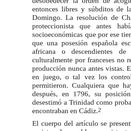
desobedecer la orden de acogi
entonces libres y
súbditos de l
Domingo. La resolución de Ch
proteccionista que antes habí
socioeconómicas
que por ese tie
que una posesión española esc
africana o descendientes
de 
culturalmente
por franceses no 
producción nunca antes vistas. 
en juego, o tal
vez los contro
permitieron. Cualquiera que ha
después, en 1796, su posición
desestimó a
Trinidad como probab
2
encontraban en Cádiz.
El cuerpo del artículo se presen