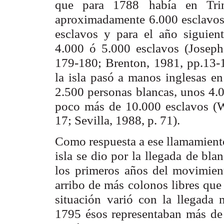
que para 1788
había en Tri
aproximadamente 6.000 esclavos
esclavos y para el año siguient
4.000 ó 5.000
esclavos (Josep
179-180; Brenton, 1981, pp.13-1
la isla pasó a manos inglesas en
2.500 personas
blancas, unos 4.
poco más de 10.000 esclavos (W
17; Sevilla, 1988, p. 71).
Como respuesta a ese llamamiento
isla se dio por la llegada
de blan
los
primeros años del movimient
arribo de más colonos libres que
situación
varió con la llegada 
1795 ésos representaban más de