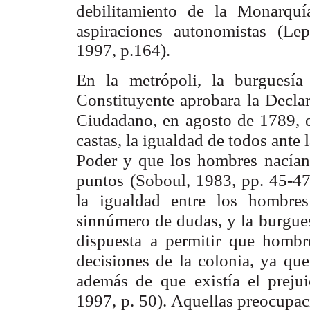
debilitamiento de la Monarquí
aspiraciones
autonomistas (Le
1997, p.164).
En la metrópoli, la burguesía
Constituyente aprobara la Decla
Ciudadano, en
agosto de 1789, e
castas, la igualdad de todos ante l
Poder y que los hombres
nacían
puntos
(Soboul, 1983, pp. 45-47)
la igualdad entre los hombres
sinnúmero de dudas, y la
burgue
dispuesta a permitir que hombr
decisiones de la colonia, ya que
además de
que existía el preju
1997, p. 50). Aquellas preocupa