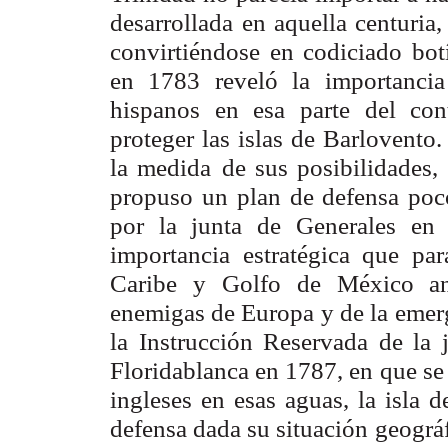
desarrollada
en aquella centuria,
convirtiéndose en codiciado bot
en 1783 reveló la
importanci
hispanos en esa parte del con
proteger las islas de Barlovento.
la medida
de sus posibilidades
propuso un plan de defensa poc
por la junta de
Generales en 
importancia estratégica que pa
Caribe y Golfo de México an
enemigas de Europa
y de la emer
la Instrucción Reservada de la 
Floridablanca en 1787, en
que se
ingleses en esas aguas, la isla d
defensa dada su situación
geográf