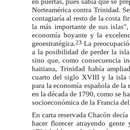
en puertas, pues sabía que se
pre
Norteamérica contra Trinidad. Señ
contagiaría al resto de la costa
fi
la más
importante de sus islas",
economía boyante y la excelenc
23
geoestratégica.
La
preocupació
a la posibilidad de perder la isl
sino que, como consecuencia
in
haitiana,
Trinidad había amplia
cuarto del siglo XVIII y la isla
para la economía
española de la 
en la década de 1790, como se ha
socioeconómica de la
Francia de
En carta reservada Chacón decía 
hacer florecer atrayendo gente