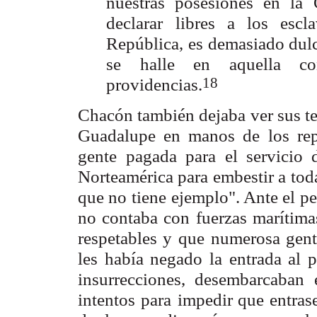
nuestras posesiones en la
declarar
libres a los escl
República, es demasiado dulc
se halle en aquella con
18
providencias.
Chacón también dejaba ver sus te
Guadalupe en manos de
los re
gente
pagada para el servicio 
Norteamérica para embestir a tod
que no tiene
ejemplo". Ante el p
no contaba con fuerzas marítimas
respetables y que
numerosa gent
les había negado la entrada al p
insurrecciones, desembarcaban
intentos para
impedir que entrasen