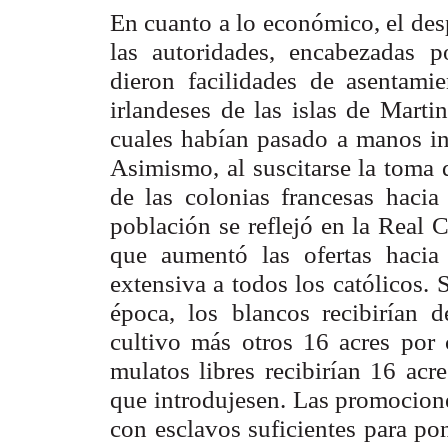
En cuanto a lo económico, el desp
las autoridades, encabezadas
p
dieron
facilidades de asentami
irlandeses de las islas de Marti
cuales habían pasado
a manos in
Asimismo, al suscitarse la toma 
de las colonias francesas hacia
población se
reflejó en la Real
que aumentó las ofertas hacia 
extensiva a todos los católicos.
S
época, los
blancos recibirían d
cultivo más otros 16 acres por 
mulatos libres recibirían 16
acr
que
introdujesen. Las promocione
con esclavos suficientes para po