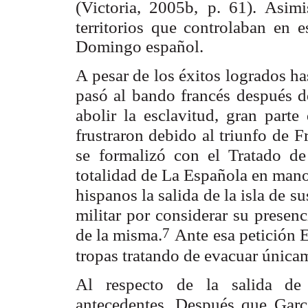
(Victoria, 2005b,
p. 61). Asim
territorios que controlaban en
Domingo español.
A pesar de los éxitos logrados h
pasó al bando francés
después d
abolir la esclavitud, gran parte
frustraron debido al triunfo de
F
se
formalizó con el Tratado de
totalidad de La Española en man
hispanos la
salida de la isla de s
militar por considerar su presenc
7
de la misma.
Ante esa petición 
tropas tratando de evacuar única
Al respecto de la salida de 
antecedentes. Después que Garcí