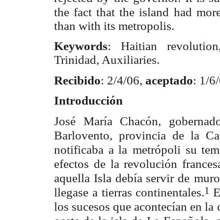
the fact that the island
had mor
than with its metropolis.
Keywords
: Haitian revolutio
Trinidad, Auxiliaries.
Recibido
: 2/4/06,
aceptado
: 1/6
Introducción
José María Chacón, gobernado
Barlovento, provincia de la Ca
notificaba a la
metrópoli su tem
efectos de la revolución frances
aquella Isla debía servir de
muro
1
llegase
a tierras continentales.
E
los sucesos que acontecían en la 