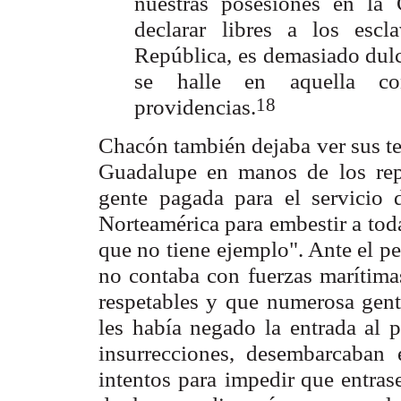
nuestras posesiones en la
declarar
libres a los escl
República, es demasiado dulc
se halle en aquella con
18
providencias.
Chacón también dejaba ver sus te
Guadalupe en manos de
los re
gente
pagada para el servicio 
Norteamérica para embestir a tod
que no tiene
ejemplo". Ante el p
no contaba con fuerzas marítimas
respetables y que
numerosa gent
les había negado la entrada al p
insurrecciones, desembarcaban
intentos para
impedir que entrasen