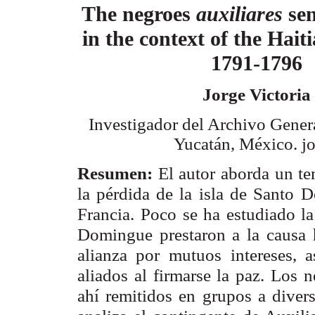
The negroes
auxiliares
sen
in the
context of the Hait
1791-1796
Jorge Victoria
Investigador del Archivo Gener
Yucatán, México.
j
Resumen:
El autor aborda un te
la pérdida de la isla de Santo
D
Francia.
Poco se ha estudiado la
Domingue prestaron a la causa 
alianza por mutuos
intereses,
aliados al firmarse la paz. Los 
ahí remitidos en grupos a diver