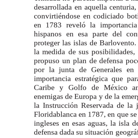
desarrollada
en aquella centuria,
convirtiéndose en codiciado bot
en 1783 reveló la
importanci
hispanos en esa parte del con
proteger las islas de Barlovento.
la medida
de sus posibilidades
propuso un plan de defensa poc
por la junta de
Generales en 
importancia estratégica que pa
Caribe y Golfo de México an
enemigas de Europa
y de la emer
la Instrucción Reservada de la 
Floridablanca en 1787, en
que se
ingleses en esas aguas, la isla d
defensa dada su situación
geográf