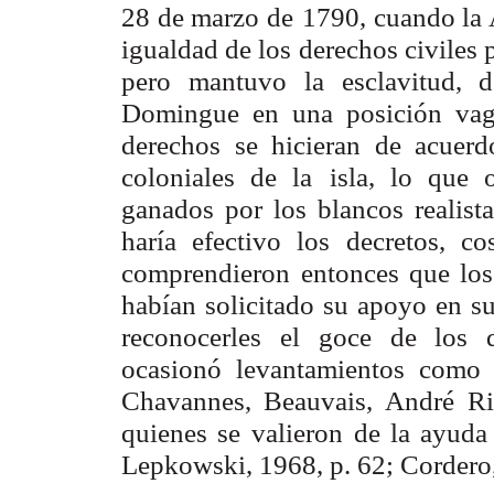
28 de marzo de
1790, cuando la
igualdad de los derechos civiles 
pero mantuvo
la esclavitud, 
Domingue en una posición vaga
derechos se hicieran de acuerd
coloniales de la
isla, lo que 
ganados por los blancos realist
haría efectivo los decretos, co
comprendieron
entonces que lo
habían solicitado su apoyo en s
reconocerles el
goce de los d
ocasionó levantamientos como 
Chavannes, Beauvais, André
Ri
quienes se
valieron de la ayuda
Lepkowski, 1968, p. 62; Cordero