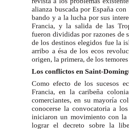
revista a los problemas existente
alianza
buscada por España con 
bando y a la lucha por sus intere
Francia, y la salida
de las Tro
fueron divididas por razones de 
de los destinos elegidos
fue la i
arribo
a ésa de los ecos revolu
origen, la primera, de los temores
Los conflictos en Saint-Doming
Como efecto de los sucesos ec
Francia, en la caribeña coloni
comerciantes, en
su mayoría col
conocerse la convocatoria a lo
iniciaron un movimiento con la
lograr el
decreto sobre la lib