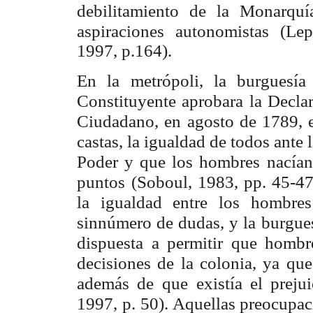
debilitamiento de la Monarquí
aspiraciones
autonomistas (Le
1997, p.164).
En la metrópoli, la burguesía
Constituyente aprobara la Decla
Ciudadano, en
agosto de 1789, e
castas, la igualdad de todos ante l
Poder y que los hombres
nacían
puntos
(Soboul, 1983, pp. 45-47)
la igualdad entre los hombres
sinnúmero de dudas, y la
burgue
dispuesta a permitir que hombr
decisiones de la colonia, ya que
además de
que existía el preju
1997, p. 50). Aquellas preocupa