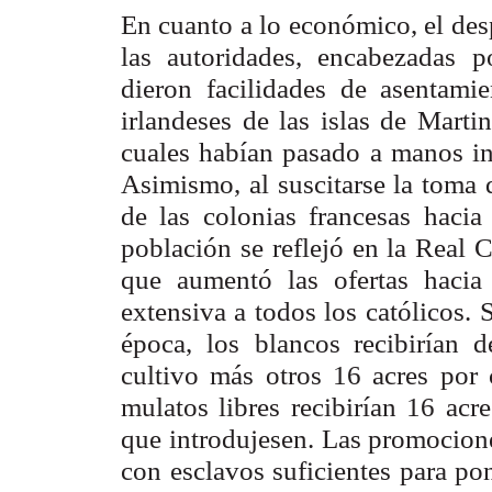
En cuanto a lo económico, el desp
las autoridades, encabezadas
p
dieron
facilidades de asentami
irlandeses de las islas de Marti
cuales habían pasado
a manos in
Asimismo, al suscitarse la toma 
de las colonias francesas hacia
población se
reflejó en la Real
que aumentó las ofertas hacia 
extensiva a todos los católicos.
S
época, los
blancos recibirían d
cultivo más otros 16 acres por 
mulatos libres recibirían 16
acr
que
introdujesen. Las promocione
con esclavos suficientes para po