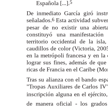
5
Española [...].
De inmediato García giró instr
6
señalados.
Esta actividad subver
pesar de no
existir una abier
constituyó una manifestación
territorio occidental de
la isla
caudillos de color (Victoria, 200
en la metrópoli francesa y
en la
lograr sus fines, además de que 
ricas de Francia en el Caribe
(Mor
Tras su alianza con el bando espa
"Tropas Auxiliares de Carlos
IV"
inscripción alguna en el ejército,
de manera oficial - los grados