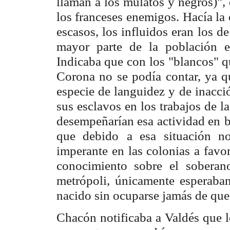
llaman a los mulatos y negros)", 
los franceses enemigos.
Hacía la 
escasos, los influidos eran los d
mayor parte de la población 
Indicaba que con
los "blancos" q
Corona no se podía contar, ya q
especie de languidez y
de inacci
sus esclavos en los trabajos de la
desempeñarían esa actividad en
b
que debido
a esa situación no
imperante en las colonias a favor
conocimiento sobre el
soberan
metrópoli,
únicamente esperaban
nacido sin ocuparse jamás de que
Chacón notificaba a Valdés que 