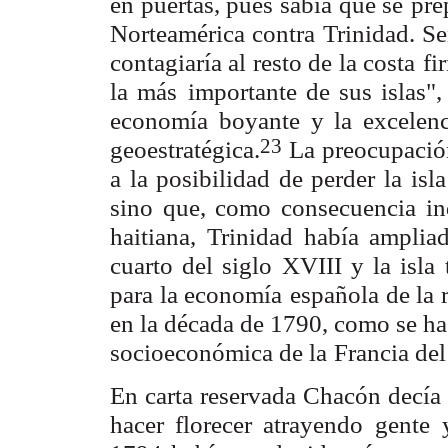
en puertas, pues sabía que se
pre
Norteamérica contra Trinidad. Señ
contagiaría al resto de la costa
fi
la más
importante de sus islas",
economía boyante y la excelenc
23
geoestratégica.
La
preocupació
a la posibilidad de perder la isl
sino que, como consecuencia
in
haitiana,
Trinidad había amplia
cuarto del siglo XVIII y la isla
para la economía
española de la 
en la década de 1790, como se ha
socioeconómica de la
Francia de
En carta reservada Chacón decía 
hacer florecer atrayendo gente