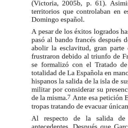
(Victoria, 2005b,
p. 61). Asim
territorios que controlaban en
Domingo español.
A pesar de los éxitos logrados h
pasó al bando francés
después d
abolir la esclavitud, gran parte
frustraron debido al triunfo de
F
se
formalizó con el Tratado de
totalidad de La Española en man
hispanos la
salida de la isla de s
militar por considerar su presenc
7
de la misma.
Ante esa petición 
tropas tratando de evacuar única
Al respecto de la salida de 
antecedentes. Después que Garcí