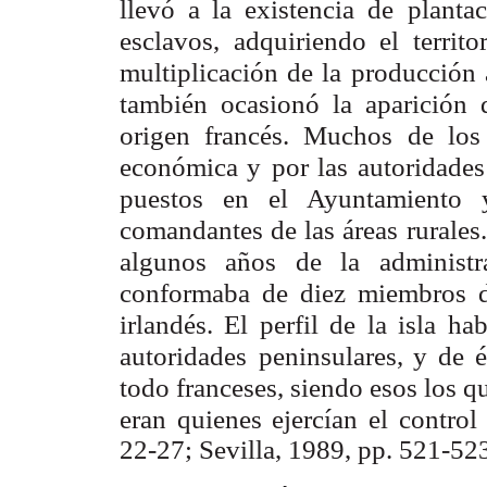
llevó a la existencia de
planta
esclavos, adquiriendo el territo
multiplicación de la
producción a
también ocasionó la aparición 
origen francés. Muchos de los
económica y
por las autoridade
puestos en el Ayuntamiento 
comandantes de las áreas
rurale
algunos años de la administ
conformaba de diez miembros d
irlandés. El perfil de la isla
hab
autoridades
peninsulares, y de é
todo franceses, siendo esos los q
eran quienes ejercían el
control
22-27; Sevilla, 1989, pp. 521-523