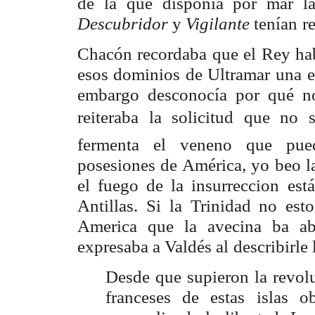
de la que disponía por mar la
Descubridor
y
Vigilante
tenían
r
Chacón recordaba que el Rey ha
esos dominios de Ultramar
una e
embargo desconocía por qué no
reiteraba la solicitud que no 
fermenta el
veneno que pued
posesiones de América, yo beo l
el fuego de la insurreccion está
Antillas. Si
la Trinidad no esto
America que la avecina ba abr
expresaba a Valdés al
describirle
Desde que supieron la revolu
franceses de estas
islas o