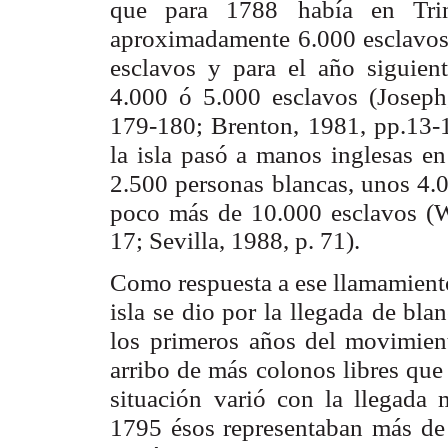
que para 1788
había en Tri
aproximadamente 6.000 esclavos
esclavos y para el año siguient
4.000 ó 5.000
esclavos (Josep
179-180; Brenton, 1981, pp.13-1
la isla pasó a manos inglesas en
2.500 personas
blancas, unos 4.
poco más de 10.000 esclavos (W
17; Sevilla, 1988, p. 71).
Como respuesta a ese llamamiento
isla se dio por la llegada
de blan
los
primeros años del movimient
arribo de más colonos libres que
situación
varió con la llegada 
1795 ésos representaban más de