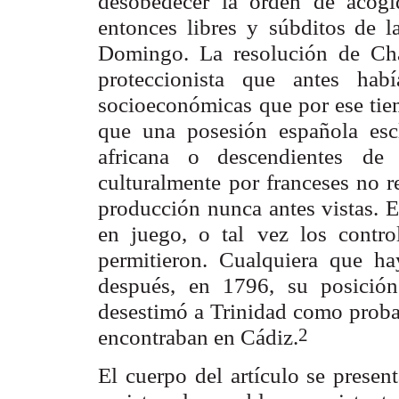
desobedecer la orden de acogi
entonces libres y
súbditos de l
Domingo. La resolución de Ch
proteccionista que antes habí
socioeconómicas
que por ese tie
que una posesión española esc
africana o descendientes
de 
culturalmente
por franceses no 
producción nunca antes vistas. 
en juego, o tal
vez los contro
permitieron. Cualquiera que ha
después, en 1796, su posición
desestimó a
Trinidad como probab
2
encontraban en Cádiz.
El cuerpo del artículo se presen