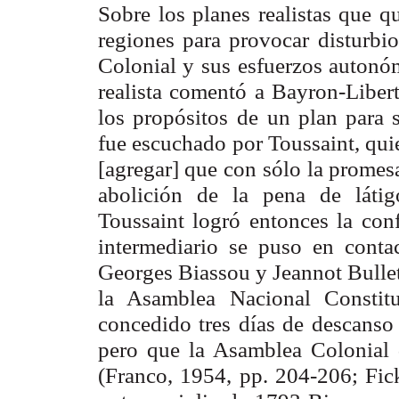
Sobre los planes realistas que q
regiones para provocar disturbio
Colonial y sus
esfuerzos autonó
realista comentó a Bayron-Libert
los propósitos
de un plan para s
fue escuchado por Toussaint, qui
[agregar] que con
sólo la promes
abolición de la pena de látig
Toussaint logró entonces la
con
intermediario se puso en cont
Georges Biassou y Jeannot Bulle
la Asamblea
Nacional Constit
concedido tres días de descanso
pero que la Asamblea Colonial
(Franco, 1954,
pp. 204-206; Fic