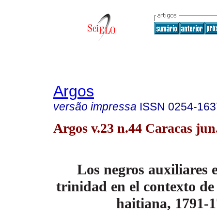
Argos
versão impressa
ISSN
0254-163
Argos v.23 n.44 Caracas jun
Los negros auxiliares
trinidad en el
contexto de
haitiana, 1791-